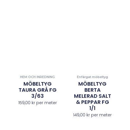
HEM OCH INREDNING
Enfärgat möbeltyg
MÖBELTYG
MÖBELTYG
TAURA GRÅ FG
BERTA
3/63
MELERAD SALT
& PEPPAR FG
159,00
kr
per meter
1/1
149,00
kr
per meter