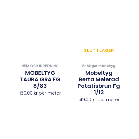
SLUT I LAGER
HEM OCH INREDNING
Enfärgat möbeltyg
MÖBELTYG
Möbeltyg
TAURA GRÅ FG
Berta Melerad
8/83
Potatisbrun Fg
1/13
159,00
kr
per meter
149,00
kr
per meter