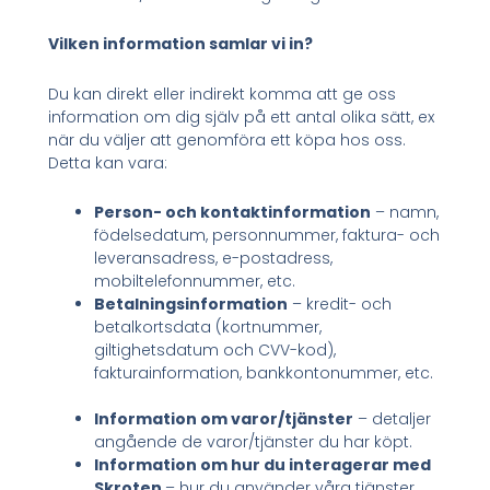
Vilken information samlar vi in?
Du kan direkt eller indirekt komma att ge oss
information om dig själv på ett antal olika sätt, ex
när du väljer att genomföra ett köpa hos oss.
Detta kan vara:
Person- och kontaktinformation
– namn,
födelsedatum, personnummer, faktura- och
leveransadress, e-postadress,
mobiltelefonnummer, etc.
Betalningsinformation
– kredit- och
betalkortsdata (kortnummer,
giltighetsdatum och CVV-kod),
fakturainformation, bankkontonummer, etc.
Information om varor/tjänster
– detaljer
angående de varor/tjänster du har köpt.
Information om hur du interagerar med
Skroten
– hur du använder våra tjänster,