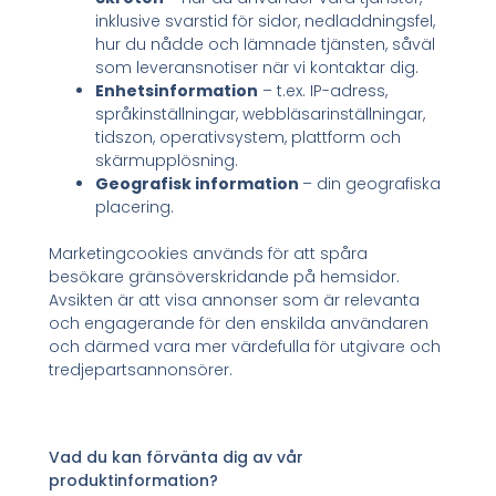
inklusive svarstid för sidor, nedladdningsfel,
hur du nådde och lämnade tjänsten, såväl
som leveransnotiser när vi kontaktar dig.
Enhetsinformation
– t.ex. IP-adress,
språkinställningar, webbläsarinställningar,
tidszon, operativsystem, plattform och
skärmupplösning.
Geografisk information
– din geografiska
placering.
Marketingcookies används för att spåra
besökare gränsöverskridande på hemsidor.
Avsikten är att visa annonser som är relevanta
och engagerande för den enskilda användaren
och därmed vara mer värdefulla för utgivare och
tredjepartsannonsörer.
Vad du kan förvänta dig av vår
produktinformation?