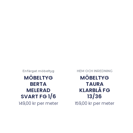
Enfärgat möbeltyg
HEM OCH INREDNING
MÖBELTYG
MÖBELTYG
BERTA
TAURA
MELERAD
KLARBLÅ FG
SVART FG 1/6
13/36
149,00
kr
per meter
159,00
kr
per meter