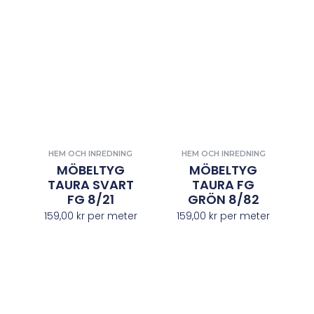
HEM OCH INREDNING
HEM OCH INREDNING
MÖBELTYG
MÖBELTYG
TAURA SVART
TAURA FG
FG 8/21
GRÖN 8/82
159,00
kr
per meter
159,00
kr
per meter