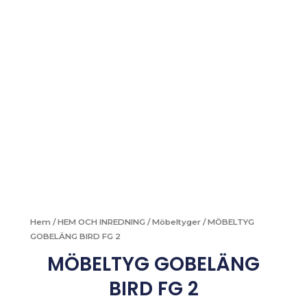
Hem
/
HEM OCH INREDNING
/
Möbeltyger
/ MÖBELTYG
GOBELÄNG BIRD FG 2
MÖBELTYG GOBELÄNG
BIRD FG 2