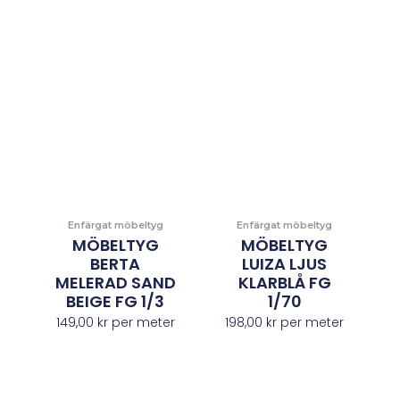
Enfärgat möbeltyg
Enfärgat möbeltyg
MÖBELTYG
MÖBELTYG
BERTA
LUIZA LJUS
MELERAD SAND
KLARBLÅ FG
BEIGE FG 1/3
1/70
149,00
kr
per meter
198,00
kr
per meter