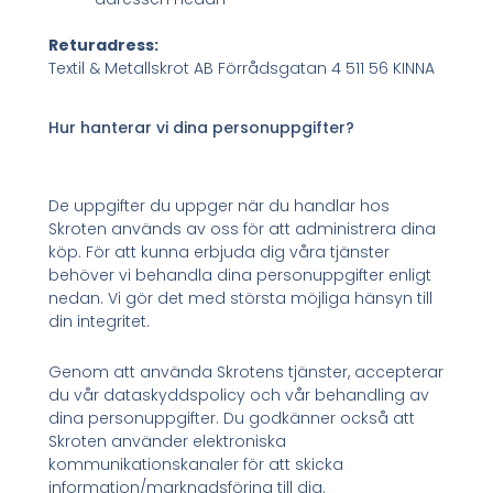
Returadress:
Textil & Metallskrot AB Förrådsgatan 4 511 56 KINNA
Hur hanterar vi dina personuppgifter?
De uppgifter du uppger när du handlar hos
Skroten används av oss för att administrera dina
köp. För att kunna erbjuda dig våra tjänster
behöver vi behandla dina personuppgifter enligt
nedan. Vi gör det med största möjliga hänsyn till
din integritet.
Genom att använda Skrotens tjänster, accepterar
du vår dataskyddspolicy och vår behandling av
dina personuppgifter. Du godkänner också att
Skroten använder elektroniska
kommunikationskanaler för att skicka
information/marknadsföring till dig.