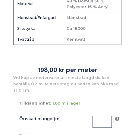
48 % Bomull 36 %
Material
Polyester 16 % Acryl
Mönstrad/Enfärgad
Mönstrad
Slitstyrka
Ca 18000
Tvättråd
Kemtvätt
198,00
kr
per meter
Vid köp av metervaror är minsta längd du kan
beställa 0,2 m. Minsta steg du sedan kan öka med
är 0,1 m.
Tillgänglighet:
1,00 m i lager
Önskad mängd (m)