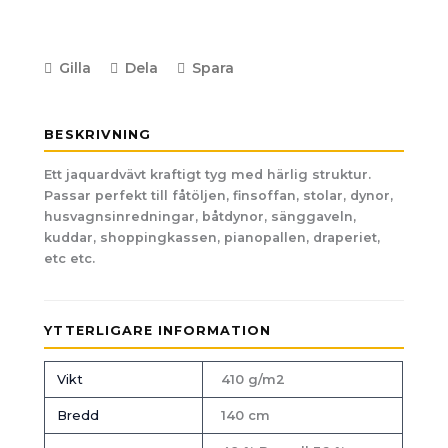
Gilla
Dela
Spara
BESKRIVNING
Ett jaquardvävt kraftigt tyg med härlig struktur.
Passar perfekt till fåtöljen, finsoffan, stolar, dynor,
husvagnsinredningar, båtdynor, sänggaveln,
kuddar, shoppingkassen, pianopallen, draperiet,
etc etc.
YTTERLIGARE INFORMATION
Vikt
410 g/m2
Bredd
140 cm