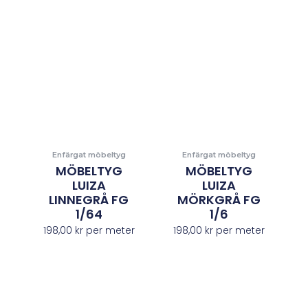
Enfärgat möbeltyg
Enfärgat möbeltyg
MÖBELTYG
MÖBELTYG
LUIZA
LUIZA
LINNEGRÅ FG
MÖRKGRÅ FG
1/64
1/6
198,00
kr
per meter
198,00
kr
per meter