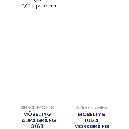
149,00
kr
per meter
HEM OCH INREDNING
Enfärgat möbeltyg
MÖBELTYG
MÖBELTYG
TAURA GRÅ FG
LUIZA
3/63
MÖRKGRÅ FG