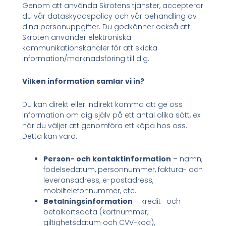
Genom att använda Skrotens tjänster, accepterar
du vår dataskyddspolicy och vår behandling av
dina personuppgifter. Du godkänner också att
Skroten använder elektroniska
kommunikationskanaler för att skicka
information/marknadsföring till dig.
Vilken information samlar vi in?
Du kan direkt eller indirekt komma att ge oss
information om dig själv på ett antal olika sätt, ex
när du väljer att genomföra ett köpa hos oss.
Detta kan vara:
Person- och kontaktinformation
– namn,
födelsedatum, personnummer, faktura- och
leveransadress, e-postadress,
mobiltelefonnummer, etc.
Betalningsinformation
– kredit- och
betalkortsdata (kortnummer,
giltighetsdatum och CVV-kod),