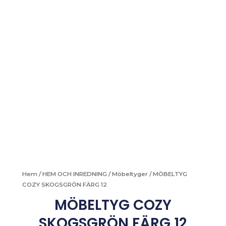
Hem
/
HEM OCH INREDNING
/
Möbeltyger
/ MÖBELTYG
COZY SKOGSGRÖN FÄRG 12
MÖBELTYG COZY
SKOGSGRÖN FÄRG 12