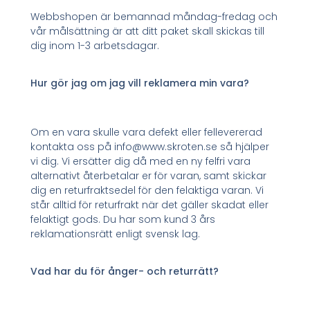
Webbshopen är bemannad måndag-fredag och
vår målsättning är att ditt paket skall skickas till
dig inom 1-3 arbetsdagar.
Hur gör jag om jag vill reklamera min vara?
Om en vara skulle vara defekt eller fellevererad
kontakta oss på info@www.skroten.se så hjälper
vi dig. Vi ersätter dig då med en ny felfri vara
alternativt återbetalar er för varan, samt skickar
dig en returfraktsedel för den felaktiga varan. Vi
står alltid för returfrakt när det gäller skadat eller
felaktigt gods. Du har som kund 3 års
reklamationsrätt enligt svensk lag.
Vad har du för ånger- och returrätt?