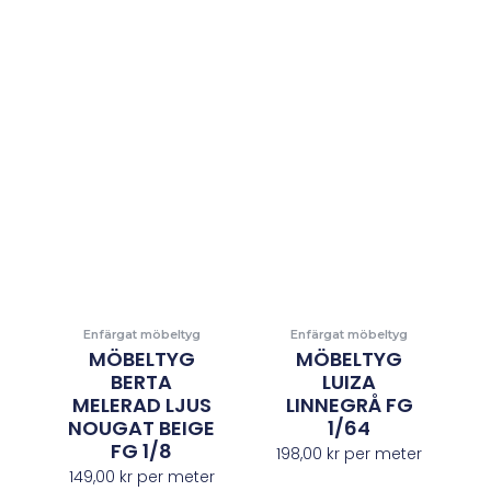
Enfärgat möbeltyg
Enfärgat möbeltyg
MÖBELTYG
MÖBELTYG
BERTA
LUIZA
MELERAD LJUS
LINNEGRÅ FG
NOUGAT BEIGE
1/64
FG 1/8
198,00
kr
per meter
149,00
kr
per meter