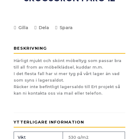
Gilla
Dela
Spara
BESKRIVNING
Härligt mjukt och skönt möbeltyg som passar bra
till all from av möbelklädsel, kuddar m.m.
I det flesta fall har vi mer tyg på vårt lager än vad
som syns i lagersaldot.
Räcker inte befintligt lagersaldo till Ert projekt så
kan ni kontakta oss via mail eller telefon.
YTTERLIGARE INFORMATION
Vikt
530 g/m2