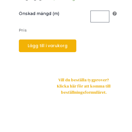
Önskad mängd (m)
Pris
Lägg till i varukorg
Vill du beställa tygprover?
Klicka här för att komma till
beställningsformuläret.