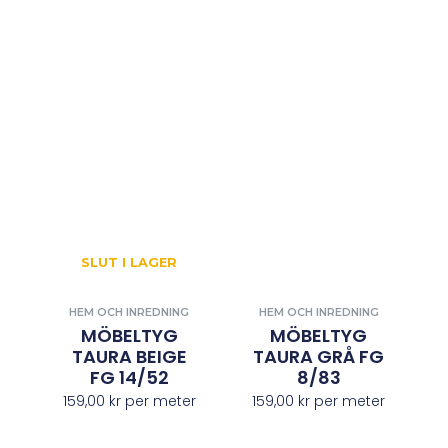
SLUT I LAGER
HEM OCH INREDNING
HEM OCH INREDNING
MÖBELTYG
MÖBELTYG
TAURA BEIGE
TAURA GRÅ FG
FG 14/52
8/83
159,00
kr
per meter
159,00
kr
per meter