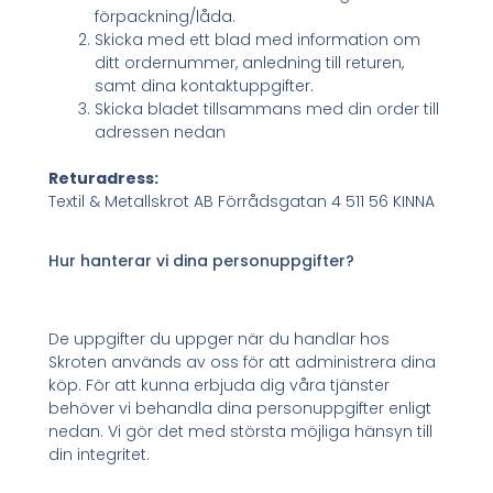
förpackning/låda.
Skicka med ett blad med information om
ditt ordernummer, anledning till returen,
samt dina kontaktuppgifter.
Skicka bladet tillsammans med din order till
adressen nedan
Returadress:
Textil & Metallskrot AB Förrådsgatan 4 511 56 KINNA
Hur hanterar vi dina personuppgifter?
De uppgifter du uppger när du handlar hos
Skroten används av oss för att administrera dina
köp. För att kunna erbjuda dig våra tjänster
behöver vi behandla dina personuppgifter enligt
nedan. Vi gör det med största möjliga hänsyn till
din integritet.