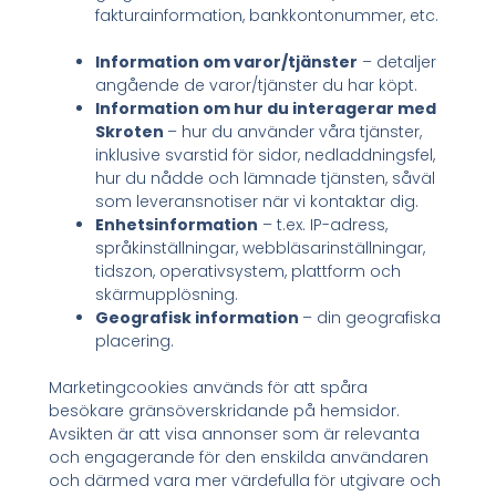
fakturainformation, bankkontonummer, etc.
Information om varor/tjänster
– detaljer
angående de varor/tjänster du har köpt.
Information om hur du interagerar med
Skroten
– hur du använder våra tjänster,
inklusive svarstid för sidor, nedladdningsfel,
hur du nådde och lämnade tjänsten, såväl
som leveransnotiser när vi kontaktar dig.
Enhetsinformation
– t.ex. IP-adress,
språkinställningar, webbläsarinställningar,
tidszon, operativsystem, plattform och
skärmupplösning.
Geografisk information
– din geografiska
placering.
Marketingcookies används för att spåra
besökare gränsöverskridande på hemsidor.
Avsikten är att visa annonser som är relevanta
och engagerande för den enskilda användaren
och därmed vara mer värdefulla för utgivare och