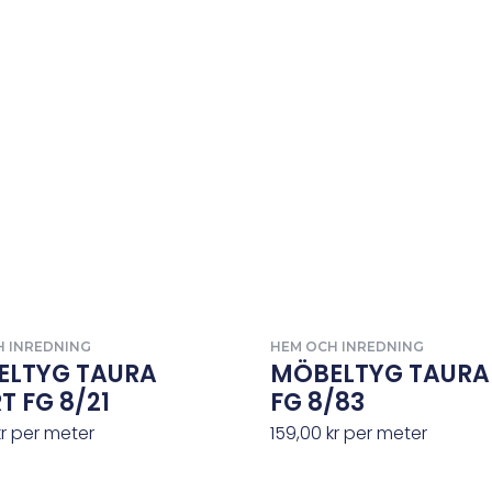
H INREDNING
HEM OCH INREDNING
ELTYG TAURA
MÖBELTYG TAURA
T FG 8/21
FG 8/83
kr
per meter
159,00
kr
per meter