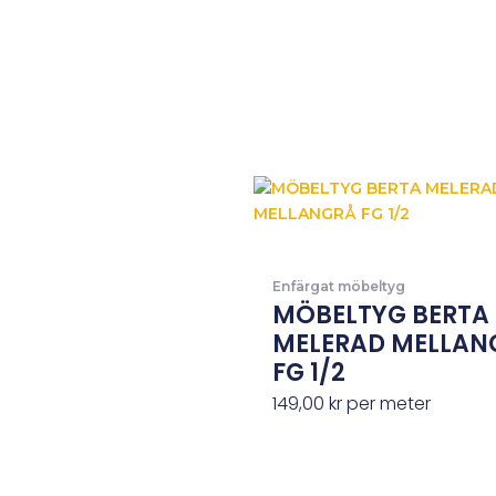
Enfärgat möbeltyg
MÖBELTYG BERTA
MELERAD MELLAN
FG 1/2
149,00
kr
per meter