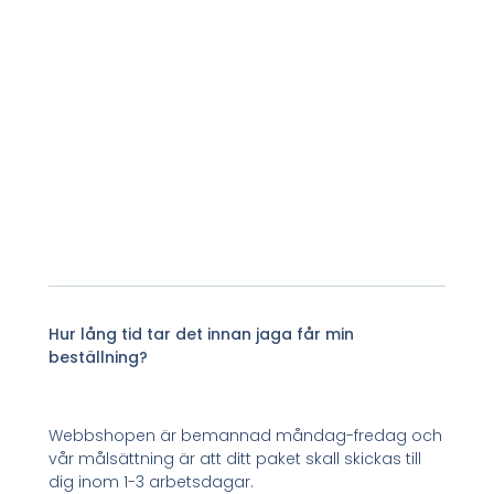
Hur lång tid tar det innan jaga får min
beställning?
Webbshopen är bemannad måndag-fredag och
vår målsättning är att ditt paket skall skickas till
dig inom 1-3 arbetsdagar.