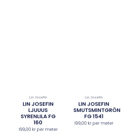
Lin Josefin
Lin Josefin
LIN JOSEFIN
LIN JOSEFIN
LJUUUS
SMUTSMINTGRÖN
SYRENLILA FG
FG 1541
160
199,00
kr
per meter
199,00
kr
per meter