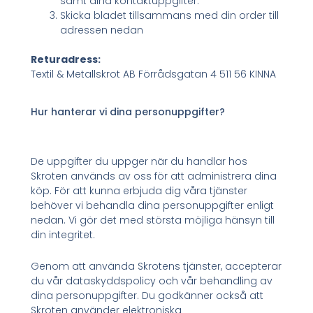
samt dina kontaktuppgifter.
Skicka bladet tillsammans med din order till
adressen nedan
Returadress:
Textil & Metallskrot AB Förrådsgatan 4 511 56 KINNA
Hur hanterar vi dina personuppgifter?
De uppgifter du uppger när du handlar hos
Skroten används av oss för att administrera dina
köp. För att kunna erbjuda dig våra tjänster
behöver vi behandla dina personuppgifter enligt
nedan. Vi gör det med största möjliga hänsyn till
din integritet.
Genom att använda Skrotens tjänster, accepterar
du vår dataskyddspolicy och vår behandling av
dina personuppgifter. Du godkänner också att
Skroten använder elektroniska