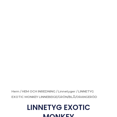
Hem
/
HEM OCH INREDNING
/
Linnetyger
/ LINNETYG
EXOTIC MONKEY LINNEBEIGE/GRÖN/BLÅ/ORANGERÖD
LINNETYG EXOTIC
MONKEY