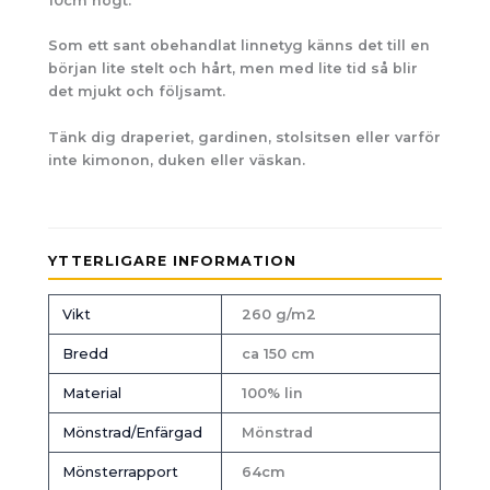
10cm högt.
Som ett sant obehandlat linnetyg känns det till en
början lite stelt och hårt, men med lite tid så blir
det mjukt och följsamt.
Tänk dig draperiet, gardinen, stolsitsen eller varför
inte kimonon, duken eller väskan.
YTTERLIGARE INFORMATION
Vikt
260 g/m2
Bredd
ca 150 cm
Material
100% lin
Mönstrad/Enfärgad
Mönstrad
Mönsterrapport
64cm