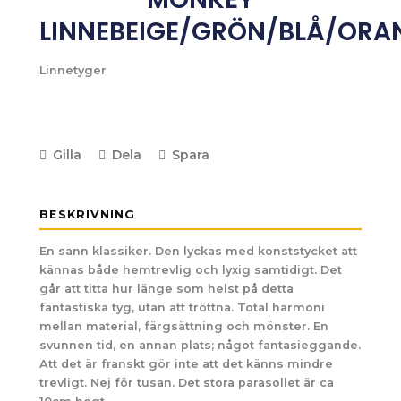
LINNEBEIGE/GRÖN/BLÅ/OR
Linnetyger
Gilla
Dela
Spara
BESKRIVNING
En sann klassiker. Den lyckas med konststycket att
kännas både hemtrevlig och lyxig samtidigt. Det
går att titta hur länge som helst på detta
fantastiska tyg, utan att tröttna. Total harmoni
mellan material, färgsättning och mönster. En
svunnen tid, en annan plats; något fantasieggande.
Att det är franskt gör inte att det känns mindre
trevligt. Nej för tusan. Det stora parasollet är ca