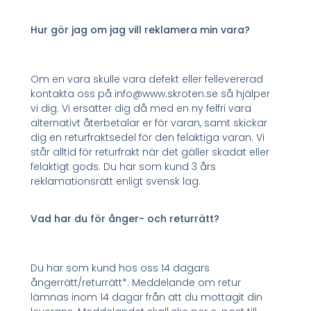
Hur gör jag om jag vill reklamera min vara?
Om en vara skulle vara defekt eller fellevererad
kontakta oss på info@www.skroten.se så hjälper
vi dig. Vi ersätter dig då med en ny felfri vara
alternativt återbetalar er för varan, samt skickar
dig en returfraktsedel för den felaktiga varan. Vi
står alltid för returfrakt när det gäller skadat eller
felaktigt gods. Du har som kund 3 års
reklamationsrätt enligt svensk lag.
Vad har du för ånger- och returrätt?
Du har som kund hos oss 14 dagars
ångerrätt/returrätt*. Meddelande om retur
lämnas inom 14 dagar från att du mottagit din