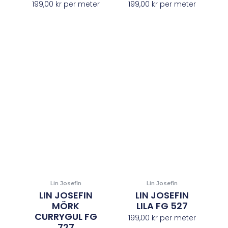
199,00
kr
per meter
199,00
kr
per meter
Lin Josefin
Lin Josefin
LIN JOSEFIN
LIN JOSEFIN
MÖRK
LILA FG 527
CURRYGUL FG
199,00
kr
per meter
727