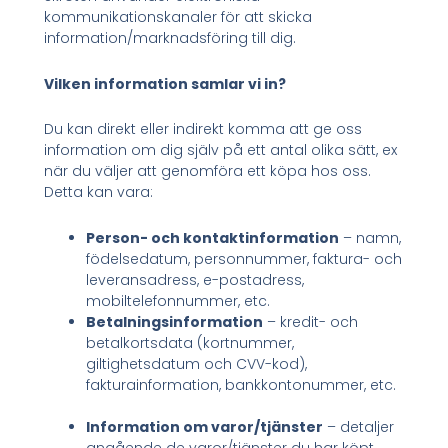
kommunikationskanaler för att skicka
information/marknadsföring till dig.
Vilken information samlar vi in?
Du kan direkt eller indirekt komma att ge oss
information om dig själv på ett antal olika sätt, ex
när du väljer att genomföra ett köpa hos oss.
Detta kan vara:
Person- och kontaktinformation
– namn,
födelsedatum, personnummer, faktura- och
leveransadress, e-postadress,
mobiltelefonnummer, etc.
Betalningsinformation
– kredit- och
betalkortsdata (kortnummer,
giltighetsdatum och CVV-kod),
fakturainformation, bankkontonummer, etc.
Information om varor/tjänster
– detaljer
angående de varor/tjänster du har köpt.