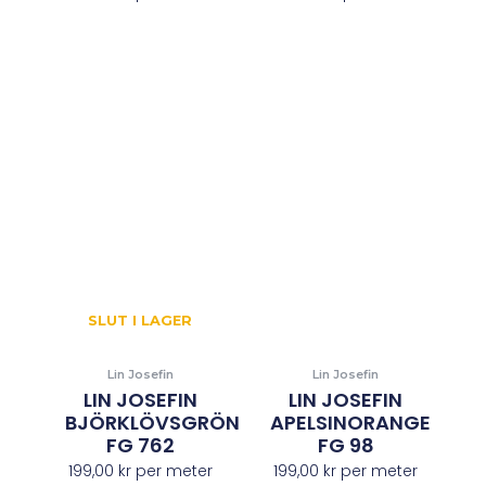
SLUT I LAGER
Lin Josefin
Lin Josefin
LIN JOSEFIN
LIN JOSEFIN
BJÖRKLÖVSGRÖN
APELSINORANGE
FG 762
FG 98
199,00
kr
per meter
199,00
kr
per meter