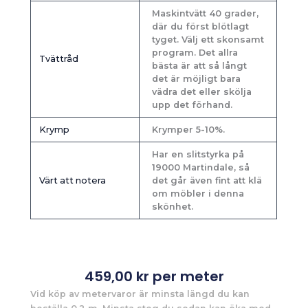
Maskintvätt 40 grader,
där du först blötlagt
tyget. Välj ett skonsamt
program. Det allra
Tvättråd
bästa är att så långt
det är möjligt bara
vädra det eller skölja
upp det förhand.
Krymp
Krymper 5-10%.
Har en slitstyrka på
19000 Martindale, så
Värt att notera
det går även fint att klä
om möbler i denna
skönhet.
459,00
kr
per meter
Vid köp av metervaror är minsta längd du kan