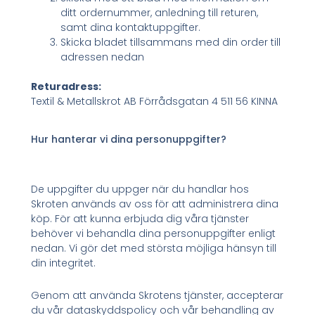
ditt ordernummer, anledning till returen,
samt dina kontaktuppgifter.
Skicka bladet tillsammans med din order till
adressen nedan
Returadress:
Textil & Metallskrot AB Förrådsgatan 4 511 56 KINNA
Hur hanterar vi dina personuppgifter?
De uppgifter du uppger när du handlar hos
Skroten används av oss för att administrera dina
köp. För att kunna erbjuda dig våra tjänster
behöver vi behandla dina personuppgifter enligt
nedan. Vi gör det med största möjliga hänsyn till
din integritet.
Genom att använda Skrotens tjänster, accepterar
du vår dataskyddspolicy och vår behandling av