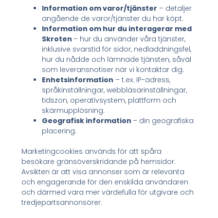
Information om varor/tjänster
– detaljer
angående de varor/tjänster du har köpt.
Information om hur du interagerar med
Skroten
– hur du använder våra tjänster,
inklusive svarstid för sidor, nedladdningsfel,
hur du nådde och lämnade tjänsten, såväl
som leveransnotiser när vi kontaktar dig.
Enhetsinformation
– t.ex. IP-adress,
språkinställningar, webbläsarinställningar,
tidszon, operativsystem, plattform och
skärmupplösning.
Geografisk information
– din geografiska
placering.
Marketingcookies används för att spåra
besökare gränsöverskridande på hemsidor.
Avsikten är att visa annonser som är relevanta
och engagerande för den enskilda användaren
och därmed vara mer värdefulla för utgivare och
tredjepartsannonsörer.