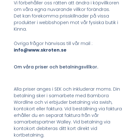
Vi förbehåller oss rätten att ändra i köpvillkoren
om våra egna nuvarande villkor förändras.
Det kan förekomma prisskillnader på vissa
produkter i webbshopen mot vår fysiska butik i
Kinna.
Övriga frågor hänvisas till vår mail :
info@www.skroten.se
Om våra priser och betalningsvillkor.
Alla priser anges i SEK och inkluderar moms. Din
betalning sker i samarbete med Bambora
Wordline och vi erbjuder betalning via swish,
kontokort eller faktura. Vid beställning via faktura
erhåller du en separat faktura från vår
samarbetspartner Walley. Vid betalning via
kontokort debiteras ditt kort direkt vid
kortbetalning.