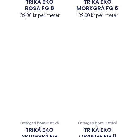
TRIKÅ EKO
TRIKÅ EKO
ROSA FG 8
MÖRKGRÅ FG 6
139,00
kr
per meter
139,00
kr
per meter
Enfärgad bomullstrikå
Enfärgad bomullstrikå
TRIKÅ EKO
TRIKÅ EKO
SKUGGRÅ FG
ORANGE FG 11