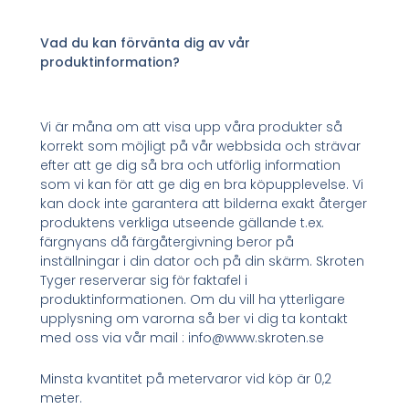
Vad du kan förvänta dig av vår
produktinformation?
Vi är måna om att visa upp våra produkter så
korrekt som möjligt på vår webbsida och strävar
efter att ge dig så bra och utförlig information
som vi kan för att ge dig en bra köpupplevelse. Vi
kan dock inte garantera att bilderna exakt återger
produktens verkliga utseende gällande t.ex.
färgnyans då färgåtergivning beror på
inställningar i din dator och på din skärm. Skroten
Tyger reserverar sig för faktafel i
produktinformationen. Om du vill ha ytterligare
upplysning om varorna så ber vi dig ta kontakt
med oss via vår mail : info@www.skroten.se
Minsta kvantitet på metervaror vid köp är 0,2
meter.