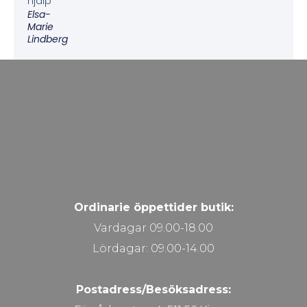
hjälp”
Elsa-
Marie
Lindberg
Ordinarie öppettider butik:
Vardagar 09.00-18.00
Lördagar: 09.00-14.00
Postadress/Besöksadress: