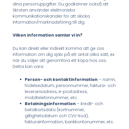
dina personuppgifter. Du godkänner också att
Skroten använder elektroniska
kommunikationskanaler för att skicka
information/marknadsföring till dig.
Vilken information samlar vi in?
Du kan direkt eller indirekt komma att ge oss
information om dig själv på ett antal olika sätt, ex
när du väljer att genomföra ett köpa hos oss.
Detta kan vara:
Person- och kontaktinformation
– namn,
födelsedatum, personnummer, faktura- och
leveransadress, e-postadress,
mobiltelefonnummer, etc.
Betalningsinformation
– kredit- och
betalkortsdata (kortnummer,
giltighetsdatum och CVV-kod),
fakturainformation, bankkontonummer, etc.