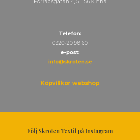
Förrådsgatan 4, 511 56 Kinna
Telefon:
0320-20 98 60
e-post:
info@skroten.se
Köpvillkor webshop
Följ Skroten Textil på Instagram