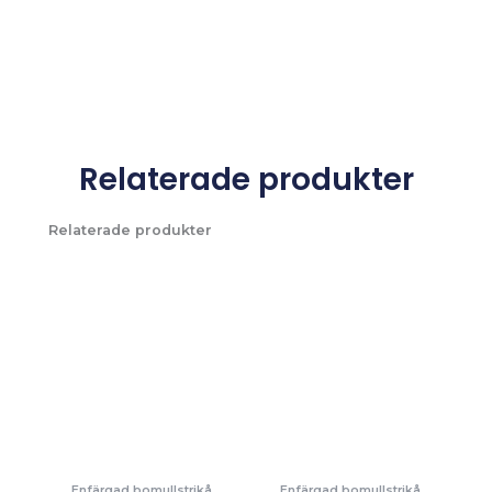
Relaterade produkter
Relaterade produkter
Enfärgad bomullstrikå
Enfärgad bomullstrikå