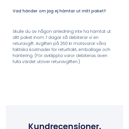
Vad händer om jag ej hämtar ut mitt paket?
Skulle du av någon anledning inte ha hämtat ut
ditt paket inom 7 dagar så debiterar vi en
returavgift. Avgiften på 250 kr motsvarar våra
faktiska kostnader för returfrakt, emballage och
hantering. (För avklippta varor debiteras även
fulla värdet utöver returavgiften.)
Kundrecensioner.