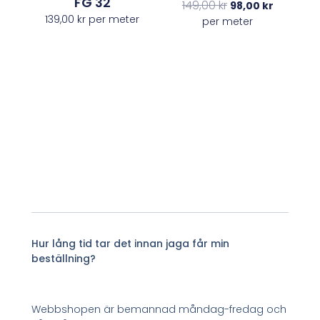
FG 32
149,00
kr
98,00
kr
139,00
kr
per meter
per meter
Hur lång tid tar det innan jaga får min
beställning?
Webbshopen är bemannad måndag-fredag och