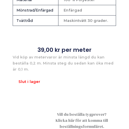
Mönstrad/Enfärgad
Enfärgad
Tvättråd
Maskintvätt 30 grader.
39,00
kr
per meter
Vid köp av metervaror är minsta längd du kan
beställa 0,2 m. Minsta steg du sedan kan öka med
är 0,1 m.
Slut i lager
Vill du beställa tygprover?
Klicka här för att komma till
beställningsformuläret.