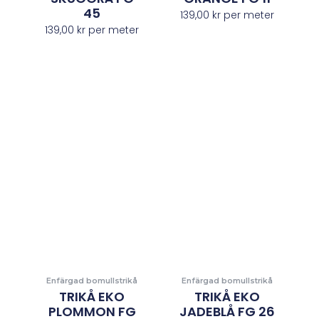
45
139,00
kr
per meter
139,00
kr
per meter
Enfärgad bomullstrikå
Enfärgad bomullstrikå
TRIKÅ EKO
TRIKÅ EKO
PLOMMON FG
JADEBLÅ FG 26