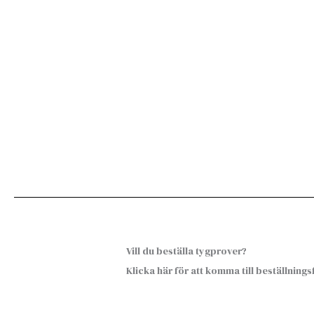
Vill du beställa tygprover?
Klicka här för att komma till beställning