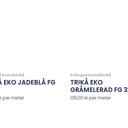
 bomullstrikå
Enfärgad bomullstrikå
Å EKO JADEBLÅ FG
TRIKÅ EKO
GRÅMELERAD FG 3
r
per meter
139,00
kr
per meter