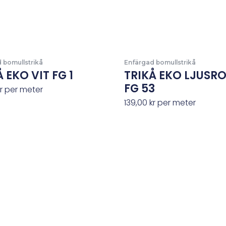
 bomullstrikå
Enfärgad bomullstrikå
 EKO VIT FG 1
TRIKÅ EKO LJUSR
FG 53
r
per meter
139,00
kr
per meter