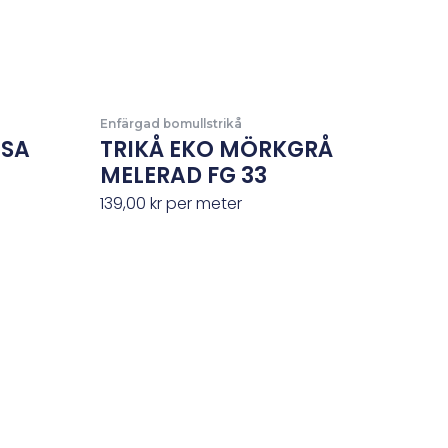
Enfärgad bomullstrikå
OSA
TRIKÅ EKO MÖRKGRÅ
MELERAD FG 33
139,00
kr
per meter