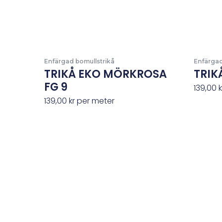
Enfärgad bomullstrikå
Enfärgad
TRIKÅ EKO MÖRKROSA
TRIKÅ
FG 9
139,00
k
139,00
kr
per meter