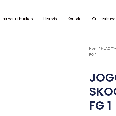
ortiment i butiken
Historia
Kontakt
Grossistkund
Hem
/
KLÄDTY
FG 1
JOG
SKO
FG 1