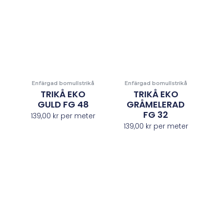
Enfärgad bomullstrikå
Enfärgad bomullstrikå
TRIKÅ EKO
TRIKÅ EKO
GULD FG 48
GRÅMELERAD
FG 32
139,00
kr
per meter
139,00
kr
per meter