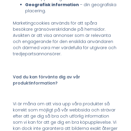
Geografisk information
– din geografiska
placering.
Marketingcookies används för att spåra
besökare gränsöverskridande på hemsidor.
Avsikten är att visa annonser som är relevanta
och engagerande för den enskilda användaren
och därmed vara mer värdefulla för utgivare och
tredjepartsannonsörer.
Vad du kan förvänta dig av vår
produktinformation?
Vi är måna om att visa upp våra produkter så
korrekt som möjligt på vår webbsida och strävar
efter att ge dig så bra och utförlig information
som vi kan för att ge dig en bra köpupplevelse. Vi
kan dock inte garantera att bilderna exakt återger