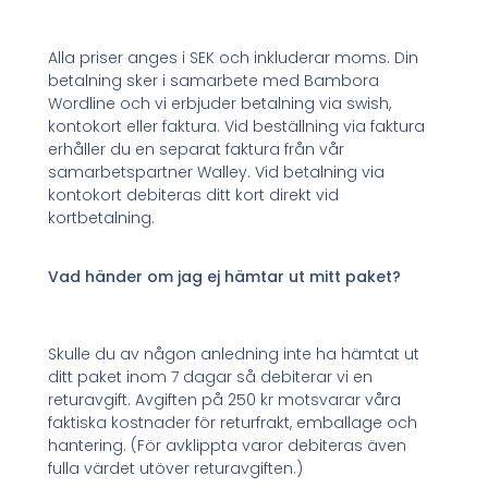
Alla priser anges i SEK och inkluderar moms. Din
betalning sker i samarbete med Bambora
Wordline och vi erbjuder betalning via swish,
kontokort eller faktura. Vid beställning via faktura
erhåller du en separat faktura från vår
samarbetspartner Walley. Vid betalning via
kontokort debiteras ditt kort direkt vid
kortbetalning.
Vad händer om jag ej hämtar ut mitt paket?
Skulle du av någon anledning inte ha hämtat ut
ditt paket inom 7 dagar så debiterar vi en
returavgift. Avgiften på 250 kr motsvarar våra
faktiska kostnader för returfrakt, emballage och
hantering. (För avklippta varor debiteras även
fulla värdet utöver returavgiften.)