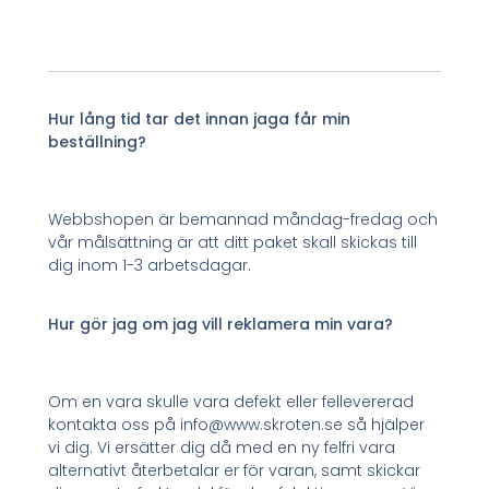
Hur lång tid tar det innan jaga får min
beställning?
Webbshopen är bemannad måndag-fredag och
vår målsättning är att ditt paket skall skickas till
dig inom 1-3 arbetsdagar.
Hur gör jag om jag vill reklamera min vara?
Om en vara skulle vara defekt eller fellevererad
kontakta oss på info@www.skroten.se så hjälper
vi dig. Vi ersätter dig då med en ny felfri vara
alternativt återbetalar er för varan, samt skickar