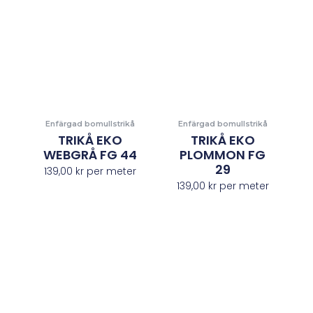
Enfärgad bomullstrikå
Enfärgad bomullstrikå
TRIKÅ EKO
TRIKÅ EKO
WEBGRÅ FG 44
PLOMMON FG
29
139,00
kr
per meter
139,00
kr
per meter