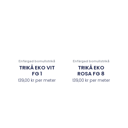
Enfärgad bomullstrikå
Enfärgad bomullstrikå
TRIKÅ EKO VIT
TRIKÅ EKO
FG 1
ROSA FG 8
139,00
kr
per meter
139,00
kr
per meter