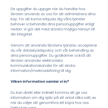
De uppgifter du uppger när du handlar hos
Skroten används av oss för att administrera dina
köp. För att kunna erbjuda dig våra tjänster
behöver vi behandla dina personuppgifter enligt
nedan. Vi gör det med största möjliga hänsyn till
din integritet.
Genom att använda Skrotens tjänster, accepterar
du vår dataskyddspolicy och vår behandling av
dina personuppgifter. Du godkänner också att
Skroten använder elektroniska
kommunikationskanaler för att skicka
information/marknadsföring till dig.
Vilken information samlar vi in?
Du kan direkt eller indirekt komma att ge oss
information om dig själv på ett antal olika sätt, ex
när du väljer att genomföra ett köpa hos oss.
Detta kan vara: