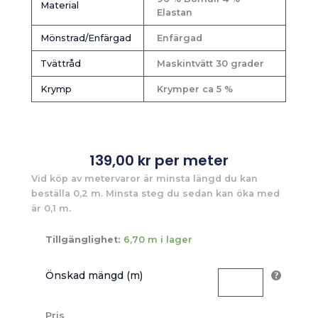
Material
Elastan
Mönstrad/Enfärgad
Enfärgad
Tvättråd
Maskintvätt 30 grader
Krymp
Krymper ca 5 %
139,00
kr
per meter
Vid köp av metervaror är minsta längd du kan
beställa 0,2 m. Minsta steg du sedan kan öka med
är 0,1 m.
Tillgänglighet:
6,70 m i lager
Önskad mängd (m)
Pris