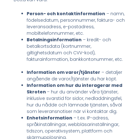
Person- och kontaktinformation
– namn,
födelsedatum, personnummer, faktura- och
leveransadress, e-postadress,
mobiltelefonnummer, etc.
Betalningsinformation
– kredit- och
betalkortsdata (kortnummer,
giltighetsdatum och CVV-kod),
fakturainformation, bankkontonummer, etc.
Information om varor/tjänster
– detaljer
angående de varor/tjänster du har köpt.
Information om hur du interagerar med
Skroten
– hur du använder våra tjänster,
inklusive svarstid för sidor, nedladdningsfel,
hur du nådde och lämnade tjänsten, såväl
som leveransnotiser när vi kontaktar dig.
Enhetsinformation
– t.ex. IP-adress,
språkinställningar, webbläsarinställningar,
tidszon, operativsystem, plattform och
skärmupplösning.