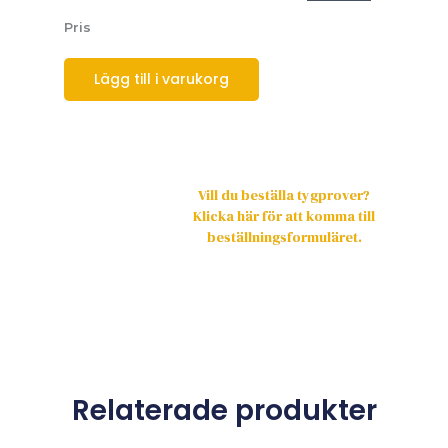
Pris
Lägg till i varukorg
Vill du beställa tygprover?
Klicka här för att komma till
beställningsformuläret.
Relaterade produkter