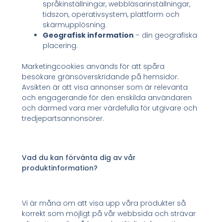
språkinställningar, webbläsarinställningar,
tidszon, operativsystem, plattform och
skärmupplösning.
Geografisk information
– din geografiska
placering.
Marketingcookies används för att spåra
besökare gränsöverskridande på hemsidor.
Avsikten är att visa annonser som är relevanta
och engagerande för den enskilda användaren
och därmed vara mer värdefulla för utgivare och
tredjepartsannonsörer.
Vad du kan förvänta dig av vår
produktinformation?
Vi är måna om att visa upp våra produkter så
korrekt som möjligt på vår webbsida och strävar