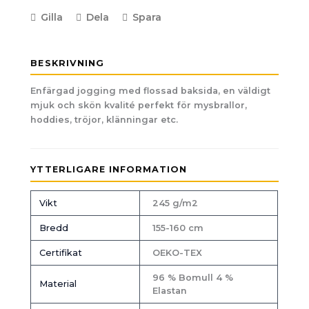
Gilla
Dela
Spara
BESKRIVNING
Enfärgad jogging med flossad baksida, en väldigt
mjuk och skön kvalité perfekt för mysbrallor,
hoddies, tröjor, klänningar etc.
YTTERLIGARE INFORMATION
Vikt
245 g/m2
Bredd
155-160 cm
Certifikat
OEKO-TEX
96 % Bomull 4 %
Material
Elastan