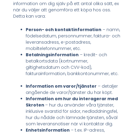
information om dig själv på ett antal olika sätt, ex
när du väljer att genomföra ett köpa hos oss.
Detta kan vara:
Person- och kontaktinformation
– namn,
födelsedatum, personnummer, faktura- och
leveransadress, e-postadress,
mobiltelefonnummer, etc.
Betalningsinformation
– kredit- och
betalkortsdata (kortnummer,
giltighetsdatum och CVV-kod),
fakturainformation, bankkontonummer, etc.
Information om varor/tjänster
– detaljer
angående de varor/tjänster du har köpt.
Information om hur du interagerar med
Skroten
– hur du använder våra tjänster,
inklusive svarstid för sidor, nedladdningsfel,
hur du nådde och lämnade tjänsten, såväl
som leveransnotiser när vi kontaktar dig.
Enhetsinformation
– t.ex. IP-adress,