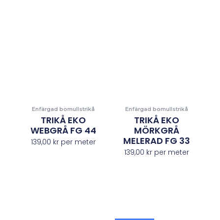
Enfärgad bomullstrikå
Enfärgad bomullstrikå
TRIKÅ EKO
TRIKÅ EKO
WEBGRÅ FG 44
MÖRKGRÅ
MELERAD FG 33
139,00
kr
per meter
139,00
kr
per meter