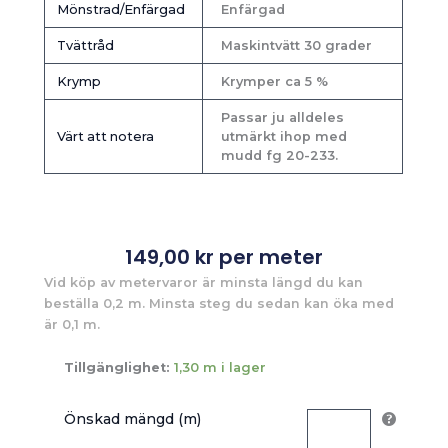
Mönstrad/Enfärgad
Enfärgad
Tvättråd
Maskintvätt 30 grader
Krymp
Krymper ca 5 %
Passar ju alldeles
Värt att notera
utmärkt ihop med
mudd fg 20-233.
149,00
kr
per meter
Vid köp av metervaror är minsta längd du kan
beställa 0,2 m. Minsta steg du sedan kan öka med
är 0,1 m.
Tillgänglighet:
1,30 m i lager
Önskad mängd (m)