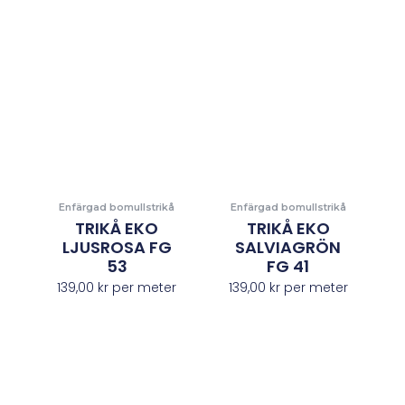
Enfärgad bomullstrikå
Enfärgad bomullstrikå
TRIKÅ EKO
TRIKÅ EKO
LJUSROSA FG
SALVIAGRÖN
53
FG 41
139,00
kr
per meter
139,00
kr
per meter