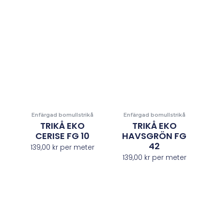
Enfärgad bomullstrikå
Enfärgad bomullstrikå
TRIKÅ EKO
TRIKÅ EKO
CERISE FG 10
HAVSGRÖN FG
42
139,00
kr
per meter
139,00
kr
per meter