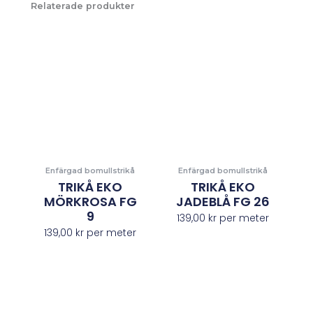
Relaterade produkter
Enfärgad bomullstrikå
Enfärgad bomullstrikå
TRIKÅ EKO
TRIKÅ EKO
MÖRKROSA FG
JADEBLÅ FG 26
9
139,00
kr
per meter
139,00
kr
per meter