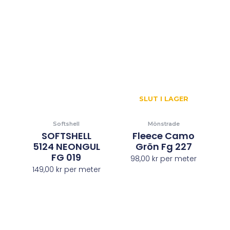
SLUT I LAGER
Softshell
Mönstrade
SOFTSHELL
Fleece Camo
5124 NEONGUL
Grön Fg 227
FG 019
98,00
kr
per meter
149,00
kr
per meter