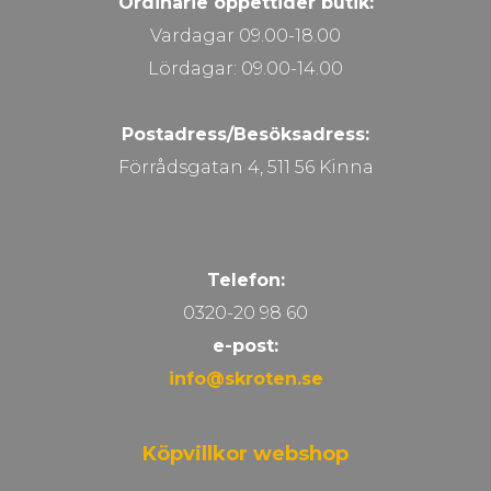
Ordinarie öppettider butik:
Vardagar 09.00-18.00
Lördagar: 09.00-14.00
Postadress/Besöksadress:
Förrådsgatan 4, 511 56 Kinna
Telefon:
0320-20 98 60
e-post:
info@skroten.se
Köpvillkor webshop