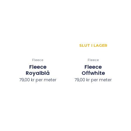
SLUT I LAGER
Fleece
Fleece
Fleece
Fleece
Royalblå
Offwhite
79,00
kr
per meter
79,00
kr
per meter