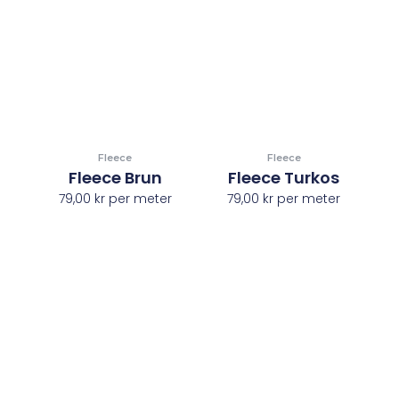
Fleece
Fleece
Fleece Brun
Fleece Turkos
79,00
kr
per meter
79,00
kr
per meter