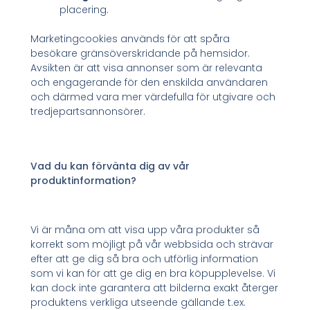
placering.
Marketingcookies används för att spåra
besökare gränsöverskridande på hemsidor.
Avsikten är att visa annonser som är relevanta
och engagerande för den enskilda användaren
och därmed vara mer värdefulla för utgivare och
tredjepartsannonsörer.
Vad du kan förvänta dig av vår
produktinformation?
Vi är måna om att visa upp våra produkter så
korrekt som möjligt på vår webbsida och strävar
efter att ge dig så bra och utförlig information
som vi kan för att ge dig en bra köpupplevelse. Vi
kan dock inte garantera att bilderna exakt återger
produktens verkliga utseende gällande t.ex.