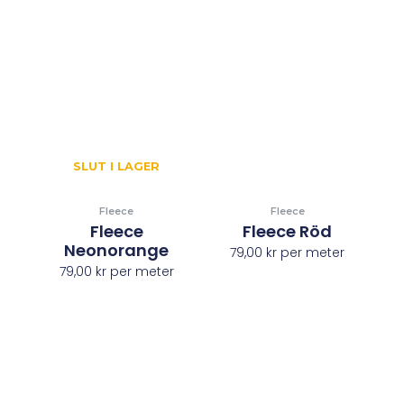
SLUT I LAGER
Fleece
Fleece
Fleece
Fleece Röd
Neonorange
79,00
kr
per meter
79,00
kr
per meter