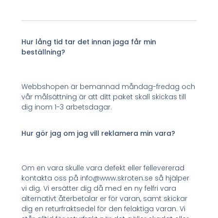
Hur lång tid tar det innan jaga får min
beställning?
Webbshopen är bemannad måndag-fredag och
vår målsättning är att ditt paket skall skickas till
dig inom 1-3 arbetsdagar.
Hur gör jag om jag vill reklamera min vara?
Om en vara skulle vara defekt eller fellevererad
kontakta oss på info@www.skroten.se så hjälper
vi dig. Vi ersätter dig då med en ny felfri vara
alternativt återbetalar er för varan, samt skickar
dig en returfraktsedel för den felaktiga varan. Vi