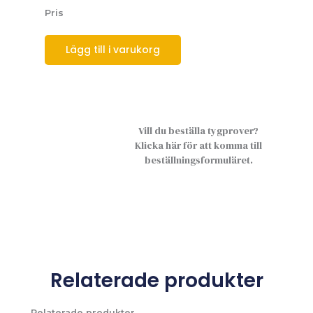
Pris
Lägg till i varukorg
Vill du beställa tygprover?
Klicka här för att komma till
beställningsformuläret.
Relaterade produkter
Relaterade produkter