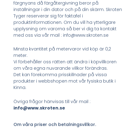
färgnyans då färgåtergivning beror på
inställningar i din dator och på din skärm. Skroten
Tyger reserverar sig för faktafel i
produktinformationen. Om du vill ha ytterligare
upplysning om varorna så ber vi dig ta kontakt
med oss via vår mail : info@www.skroten.se
Minsta kvantitet på metervaror vid köp är 0,2
meter.
Vi förbehåller oss rätten att ändra i köpvillkoren
om våra egna nuvarande villkor förändras.
Det kan förekomma prisskillnader på vissa
produkter i webbshopen mot vår fysiska butik i
Kinna.
Övriga frågor hänvisas till vår mail :
info@www.skroten.se
Om våra priser och betalningsvillkor.