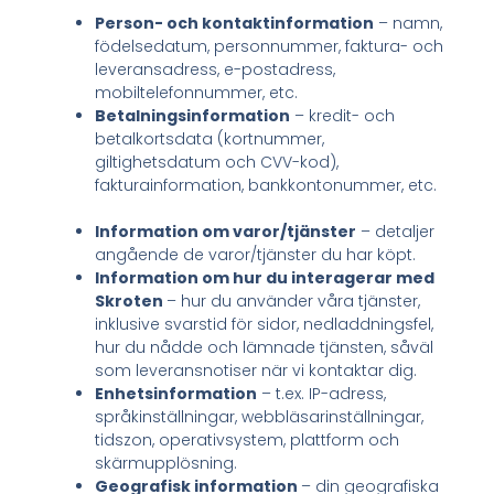
Person- och kontaktinformation
– namn,
födelsedatum, personnummer, faktura- och
leveransadress, e-postadress,
mobiltelefonnummer, etc.
Betalningsinformation
– kredit- och
betalkortsdata (kortnummer,
giltighetsdatum och CVV-kod),
fakturainformation, bankkontonummer, etc.
Information om varor/tjänster
– detaljer
angående de varor/tjänster du har köpt.
Information om hur du interagerar med
Skroten
– hur du använder våra tjänster,
inklusive svarstid för sidor, nedladdningsfel,
hur du nådde och lämnade tjänsten, såväl
som leveransnotiser när vi kontaktar dig.
Enhetsinformation
– t.ex. IP-adress,
språkinställningar, webbläsarinställningar,
tidszon, operativsystem, plattform och
skärmupplösning.
Geografisk information
– din geografiska