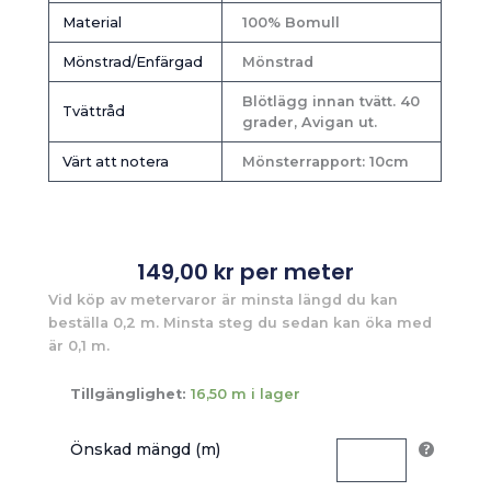
Material
100% Bomull
Mönstrad/Enfärgad
Mönstrad
Blötlägg innan tvätt. 40
Tvättråd
grader, Avigan ut.
Värt att notera
Mönsterrapport: 10cm
149,00
kr
per meter
Vid köp av metervaror är minsta längd du kan
beställa 0,2 m. Minsta steg du sedan kan öka med
är 0,1 m.
Tillgänglighet:
16,50 m i lager
Önskad mängd (m)