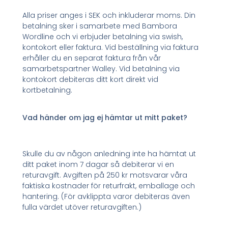
Alla priser anges i SEK och inkluderar moms. Din
betalning sker i samarbete med Bambora
Wordline och vi erbjuder betalning via swish,
kontokort eller faktura. Vid beställning via faktura
erhåller du en separat faktura från vår
samarbetspartner Walley. Vid betalning via
kontokort debiteras ditt kort direkt vid
kortbetalning.
Vad händer om jag ej hämtar ut mitt paket?
Skulle du av någon anledning inte ha hämtat ut
ditt paket inom 7 dagar så debiterar vi en
returavgift. Avgiften på 250 kr motsvarar våra
faktiska kostnader för returfrakt, emballage och
hantering. (För avklippta varor debiteras även
fulla värdet utöver returavgiften.)