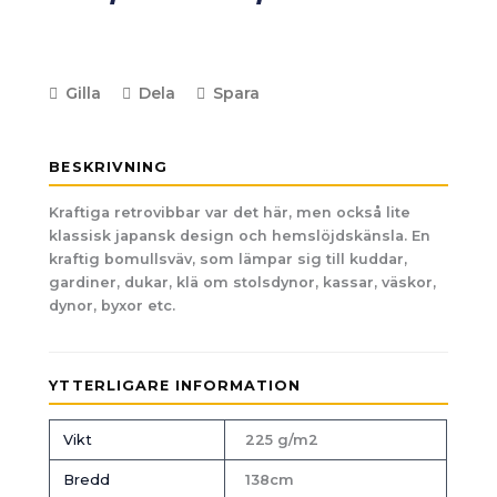
Gilla
Dela
Spara
BESKRIVNING
Kraftiga retrovibbar var det här, men också lite
klassisk japansk design och hemslöjdskänsla. En
kraftig bomullsväv, som lämpar sig till kuddar,
gardiner, dukar, klä om stolsdynor, kassar, väskor,
dynor, byxor etc.
YTTERLIGARE INFORMATION
Vikt
225 g/m2
Bredd
138cm