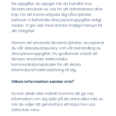
De uppgifter du uppger när du handlar hos
Skroten används av oss för att administrera dina
köp. För att kunna erbjuda dig våra tjänster
behöver vi behandla dina personuppgifter enligt
nedan. Vi gör det med största möjliga hänsyn till
din integritet.
Genom att använda Skrotens tjänster, accepterar
du vår dataskyddspolicy och vår behandling av
dina personuppgifter. Du godkänner också att
Skroten använder elektroniska
kommunikationskanaler för att skicka
information/marknadsföring till dig.
Vilken information samlar vi in?
Du kan direkt eller indirekt komma att ge oss
information om dig själv på ett antal olika sätt, ex
när du väljer att genomföra ett köpa hos oss.
Detta kan vara: