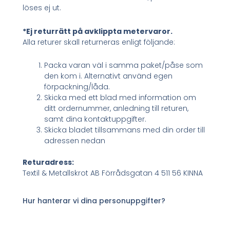
löses ej ut.
*Ej returrätt på avklippta metervaror.
Alla returer skall returneras enligt följande:
Packa varan väl i samma paket/påse som
den kom i. Alternativt använd egen
förpackning/låda.
Skicka med ett blad med information om
ditt ordernummer, anledning till returen,
samt dina kontaktuppgifter.
Skicka bladet tillsammans med din order till
adressen nedan
Returadress:
Textil & Metallskrot AB Förrådsgatan 4 511 56 KINNA
Hur hanterar vi dina personuppgifter?