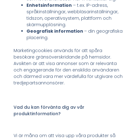
Enhetsinformation
– t.ex. IP-adress,
språkinställningar, webbläsarinställningar,
tidszon, operativsystem, plattform och
skärmupplösning.
Geografisk information
– din geografiska
placering.
Marketingcookies används för att spåra
besökare gränsöverskridande på hemsidor.
Avsikten är att visa annonser som är relevanta
och engagerande för den enskilda användaren
och därmed vara mer värdefulla för utgivare och
tredjepartsannonsörer.
Vad du kan förvänta dig av vår
produktinformation?
Vi är måna om att visa upp våra produkter så