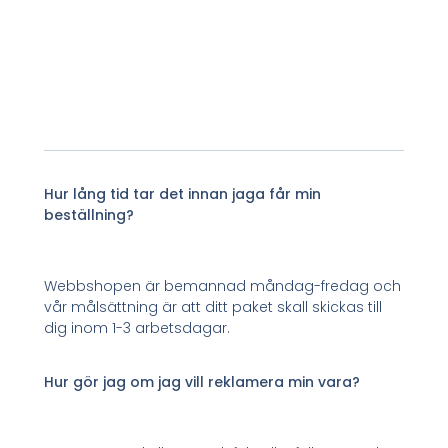
Hur lång tid tar det innan jaga får min
beställning?
Webbshopen är bemannad måndag-fredag och
vår målsättning är att ditt paket skall skickas till
dig inom 1-3 arbetsdagar.
Hur gör jag om jag vill reklamera min vara?