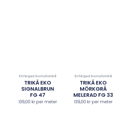
Enfärgad bomullstrikå
Enfärgad bomullstrikå
TRIKÅ EKO
TRIKÅ EKO
SIGNALBRUN
MÖRKGRÅ
FG 47
MELERAD FG 33
139,00
kr
per meter
139,00
kr
per meter