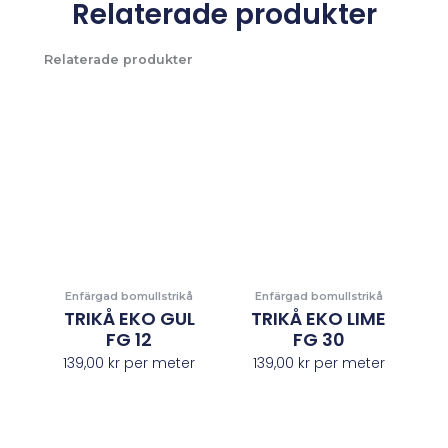
Relaterade produkter
Relaterade produkter
Enfärgad bomullstrikå
Enfärgad bomullstrikå
TRIKÅ EKO GUL
TRIKÅ EKO LIME
FG 12
FG 30
139,00
kr
per meter
139,00
kr
per meter