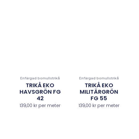
Enfärgad bomullstrikå
Enfärgad bomullstrikå
TRIKÅ EKO
TRIKÅ EKO
HAVSGRÖN FG
MILITÄRGRÖN
42
FG 55
139,00
kr
per meter
139,00
kr
per meter