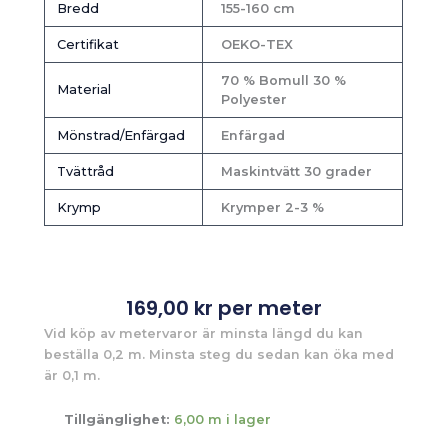
Bredd
155-160 cm
Certifikat
OEKO-TEX
70 % Bomull 30 %
Material
Polyester
Mönstrad/Enfärgad
Enfärgad
Tvättråd
Maskintvätt 30 grader
Krymp
Krymper 2-3 %
169,00
kr
per meter
Vid köp av metervaror är minsta längd du kan
beställa 0,2 m. Minsta steg du sedan kan öka med
är 0,1 m.
Tillgänglighet:
6,00 m i lager