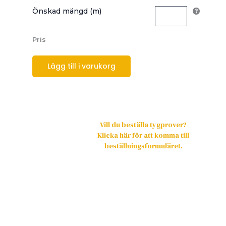
Önskad mängd (m)
Pris
Lägg till i varukorg
Vill du beställa tygprover?
Klicka här för att komma till
beställningsformuläret.