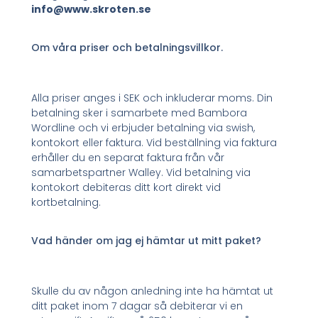
info@www.skroten.se
Om våra priser och betalningsvillkor.
Alla priser anges i SEK och inkluderar moms. Din
betalning sker i samarbete med Bambora
Wordline och vi erbjuder betalning via swish,
kontokort eller faktura. Vid beställning via faktura
erhåller du en separat faktura från vår
samarbetspartner Walley. Vid betalning via
kontokort debiteras ditt kort direkt vid
kortbetalning.
Vad händer om jag ej hämtar ut mitt paket?
Skulle du av någon anledning inte ha hämtat ut
ditt paket inom 7 dagar så debiterar vi en