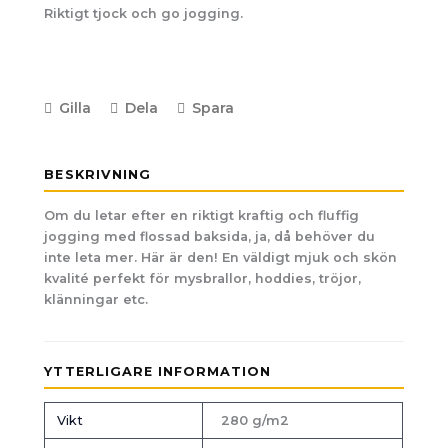
Riktigt tjock och go jogging.
Gilla
Dela
Spara
BESKRIVNING
Om du letar efter en riktigt kraftig och fluffig
jogging med flossad baksida, ja, då behöver du
inte leta mer. Här är den! En väldigt mjuk och skön
kvalité perfekt för mysbrallor, hoddies, tröjor,
klänningar etc.
YTTERLIGARE INFORMATION
Vikt
280 g/m2