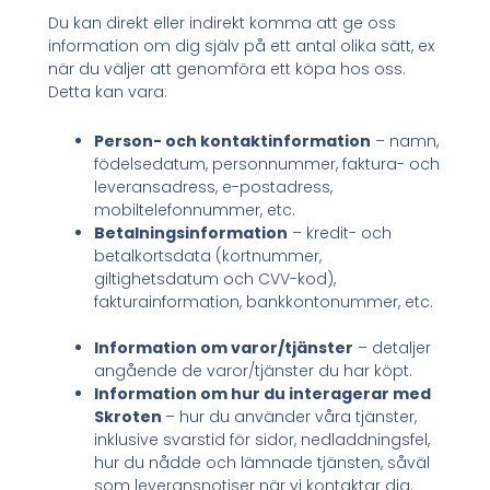
Du kan direkt eller indirekt komma att ge oss
information om dig själv på ett antal olika sätt, ex
när du väljer att genomföra ett köpa hos oss.
Detta kan vara:
Person- och kontaktinformation
– namn,
födelsedatum, personnummer, faktura- och
leveransadress, e-postadress,
mobiltelefonnummer, etc.
Betalningsinformation
– kredit- och
betalkortsdata (kortnummer,
giltighetsdatum och CVV-kod),
fakturainformation, bankkontonummer, etc.
Information om varor/tjänster
– detaljer
angående de varor/tjänster du har köpt.
Information om hur du interagerar med
Skroten
– hur du använder våra tjänster,
inklusive svarstid för sidor, nedladdningsfel,
hur du nådde och lämnade tjänsten, såväl
som leveransnotiser när vi kontaktar dig.