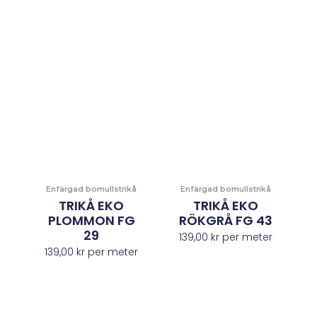
Enfärgad bomullstrikå
Enfärgad bomullstrikå
TRIKÅ EKO
TRIKÅ EKO
PLOMMON FG
RÖKGRÅ FG 43
29
139,00
kr
per meter
139,00
kr
per meter