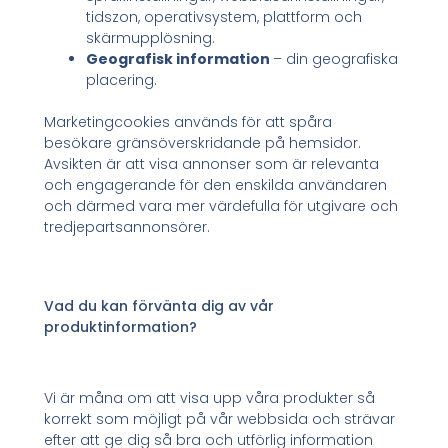
tidszon, operativsystem, plattform och
skärmupplösning.
Geografisk information
– din geografiska
placering.
Marketingcookies används för att spåra
besökare gränsöverskridande på hemsidor.
Avsikten är att visa annonser som är relevanta
och engagerande för den enskilda användaren
och därmed vara mer värdefulla för utgivare och
tredjepartsannonsörer.
Vad du kan förvänta dig av vår
produktinformation?
Vi är måna om att visa upp våra produkter så
korrekt som möjligt på vår webbsida och strävar
efter att ge dig så bra och utförlig information