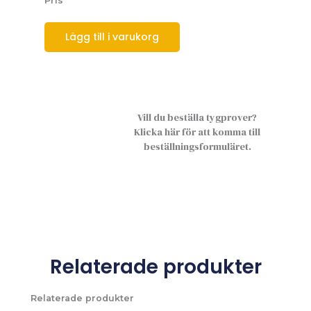
Pris
Lägg till i varukorg
Vill du beställa tygprover?
Klicka här för att komma till
beställningsformuläret.
Relaterade produkter
Relaterade produkter