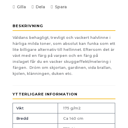
Gilla
Dela
Spara
BESKRIVNING
Väldans behagligt, trevligt och vackert halvlinne i
härliga milda toner, som absolut kan funka som ett
lite billigare alternativ till hellinnet. Eftersom det är
vävt med en färg på varpen och en färg på
inslaget får du en vacker skuggeffekt/melering i
färgen. Dröm om skjortan, gardinen, vida brallan,
kjolen, klänningen, duken etc.
YTTERLIGARE INFORMATION
Vikt
175 g/m2
Bredd
Ca 140 cm