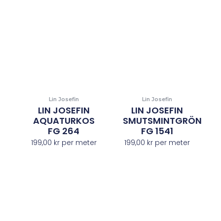
Lin Josefin
Lin Josefin
LIN JOSEFIN
LIN JOSEFIN
AQUATURKOS
SMUTSMINTGRÖN
FG 264
FG 1541
199,00
kr
per meter
199,00
kr
per meter