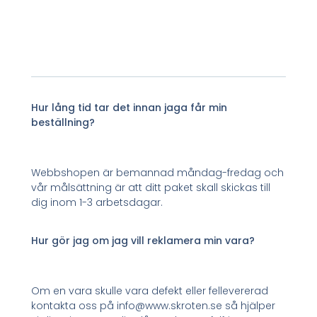
Hur lång tid tar det innan jaga får min
beställning?
Webbshopen är bemannad måndag-fredag och
vår målsättning är att ditt paket skall skickas till
dig inom 1-3 arbetsdagar.
Hur gör jag om jag vill reklamera min vara?
Om en vara skulle vara defekt eller fellevererad
kontakta oss på info@www.skroten.se så hjälper