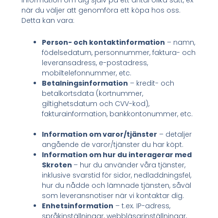
när du väljer att genomföra ett köpa hos oss.
Detta kan vara:
Person- och kontaktinformation
– namn,
födelsedatum, personnummer, faktura- och
leveransadress, e-postadress,
mobiltelefonnummer, etc.
Betalningsinformation
– kredit- och
betalkortsdata (kortnummer,
giltighetsdatum och CVV-kod),
fakturainformation, bankkontonummer, etc.
Information om varor/tjänster
– detaljer
angående de varor/tjänster du har köpt.
Information om hur du interagerar med
Skroten
– hur du använder våra tjänster,
inklusive svarstid för sidor, nedladdningsfel,
hur du nådde och lämnade tjänsten, såväl
som leveransnotiser när vi kontaktar dig.
Enhetsinformation
– t.ex. IP-adress,
språkinställningar, webbläsarinställningar,