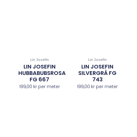
Lin Josefin
Lin Josefin
LIN JOSEFIN
LIN JOSEFIN
HUBBABUBSROSA
SILVERGRÅ FG
FG 667
743
199,00
kr
per meter
199,00
kr
per meter