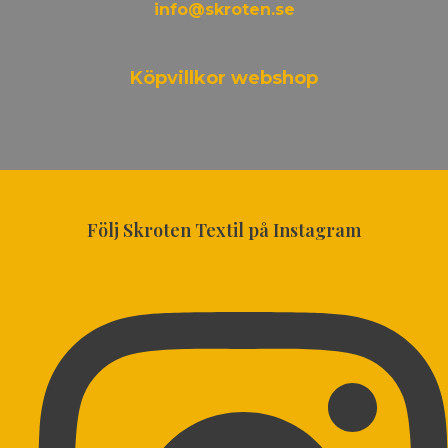
info@skroten.se
Köpvillkor webshop
Följ Skroten Textil på Instagram