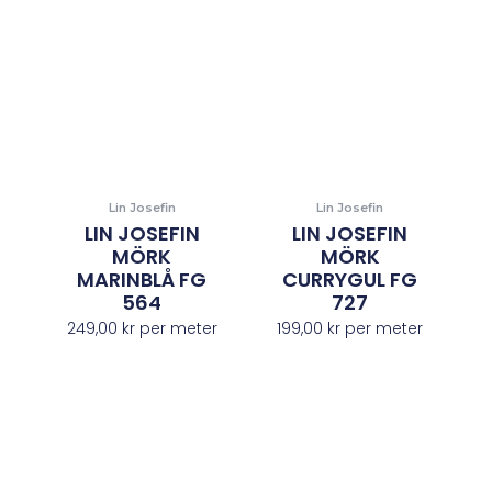
Lin Josefin
Lin Josefin
LIN JOSEFIN
LIN JOSEFIN
MÖRK
MÖRK
MARINBLÅ FG
CURRYGUL FG
564
727
249,00
kr
per meter
199,00
kr
per meter