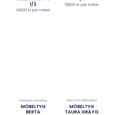
1/2
198,00
kr
per meter
149,00
kr
per meter
Enfärgat möbeltyg
HEM OCH INREDNING
MÖBELTYG
MÖBELTYG
BERTA
TAURA GRÅ FG