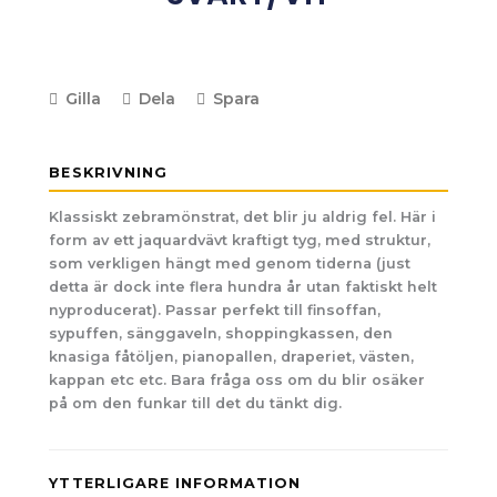
Gilla
Dela
Spara
BESKRIVNING
Klassiskt zebramönstrat, det blir ju aldrig fel. Här i
form av ett jaquardvävt kraftigt tyg, med struktur,
som verkligen hängt med genom tiderna (just
detta är dock inte flera hundra år utan faktiskt helt
nyproducerat). Passar perfekt till finsoffan,
sypuffen, sänggaveln, shoppingkassen, den
knasiga fåtöljen, pianopallen, draperiet, västen,
kappan etc etc. Bara fråga oss om du blir osäker
på om den funkar till det du tänkt dig.
YTTERLIGARE INFORMATION