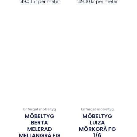
149,00
kr
per meter
149,00
kr
per meter
Enfärgat möbeltyg
Enfärgat möbeltyg
MÖBELTYG
MÖBELTYG
BERTA
LUIZA
MELERAD
MÖRKGRÅ FG
MELLANGRÅ FG
1/6