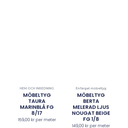
HEM OCH INREDNING
Enfärgat möbeltyg
MÖBELTYG
MÖBELTYG
TAURA
BERTA
MARINBLÅ FG
MELERAD LJUS
8/17
NOUGAT BEIGE
FG 1/8
159,00
kr
per meter
149,00
kr
per meter