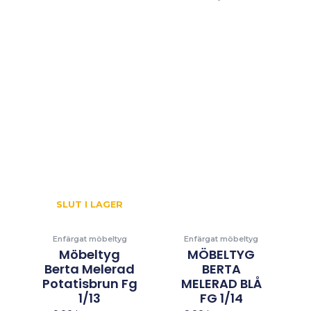
SLUT I LAGER
Enfärgat möbeltyg
Enfärgat möbeltyg
Möbeltyg
MÖBELTYG
Berta Melerad
BERTA
Potatisbrun Fg
MELERAD BLÅ
1/13
FG 1/14