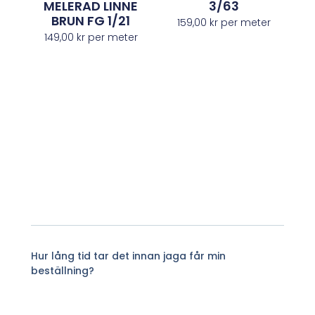
MELERAD LINNE
3/63
BRUN FG 1/21
159,00
kr
per meter
149,00
kr
per meter
Hur lång tid tar det innan jaga får min
beställning?