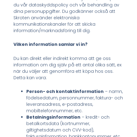
du vår dataskyddspolicy och vår behandling av
dina personuppgifter. Du godkänner också att
Skroten använder elektroniska
kommunikationskanaler för att skicka
information/marknadsföring till dig.
Vilken information samlar vi in?
Du kan direkt eller indirekt komma att ge oss
information om dig själv på ett antal olika sätt, ex
när du väljer att genomföra ett köpa hos oss.
Detta kan vara:
Person- och kontaktinformation
– namn,
födelsedatum, personnummer, faktura- och
leveransadress, e-postadress,
mobiltelefonnummer, etc.
Betalningsinformation
– kredit- och
betalkortsdata (kortnummer,
giltighetsdatum och CVV-kod),
fakturainformation, bankkontonummer, etc.