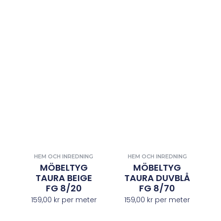
HEM OCH INREDNING
HEM OCH INREDNING
MÖBELTYG
MÖBELTYG
TAURA BEIGE
TAURA DUVBLÅ
FG 8/20
FG 8/70
159,00
kr
per meter
159,00
kr
per meter