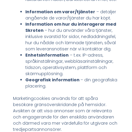
Information om varor/tjänster
– detaljer
angående de varor/tjänster du har köpt.
Information om hur du interagerar med
Skroten
– hur du använder våra tjänster,
inklusive svarstid för sidor, nedladdningsfel,
hur du nådde och lämnade tjänsten, såväl
som leveransnotiser när vi kontaktar dig.
Enhetsinformation
– t.ex. IP-adress,
språkinställningar, webbläsarinställningar,
tidszon, operativsystem, plattform och
skärmupplösning.
Geografisk information
– din geografiska
placering.
Marketingcookies används för att spåra
besökare gränsöverskridande på hemsidor.
Avsikten är att visa annonser som är relevanta
och engagerande för den enskilda användaren
och därmed vara mer värdefulla för utgivare och
tredjepartsannonsörer.