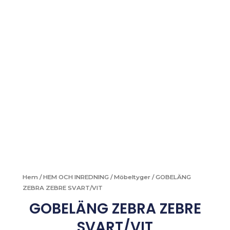
Hem
/
HEM OCH INREDNING
/
Möbeltyger
/ GOBELÄNG
ZEBRA ZEBRE SVART/VIT
GOBELÄNG ZEBRA ZEBRE
SVART/VIT