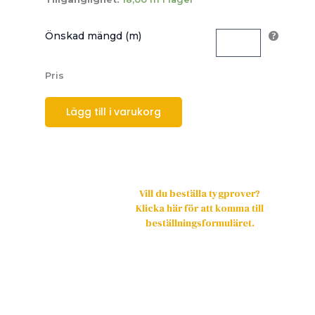
Önskad mängd (m)
Pris
Lägg till i varukorg
Vill du beställa tygprover?
Klicka här för att komma till
beställningsformuläret.