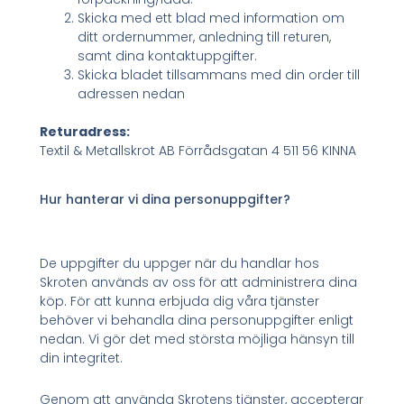
Skicka med ett blad med information om
ditt ordernummer, anledning till returen,
samt dina kontaktuppgifter.
Skicka bladet tillsammans med din order till
adressen nedan
Returadress:
Textil & Metallskrot AB Förrådsgatan 4 511 56 KINNA
Hur hanterar vi dina personuppgifter?
De uppgifter du uppger när du handlar hos
Skroten används av oss för att administrera dina
köp. För att kunna erbjuda dig våra tjänster
behöver vi behandla dina personuppgifter enligt
nedan. Vi gör det med största möjliga hänsyn till
din integritet.
Genom att använda Skrotens tjänster, accepterar