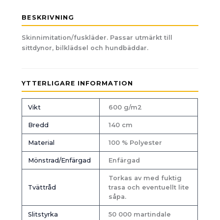
BESKRIVNING
Skinnimitation/fuskläder. Passar utmärkt till
sittdynor, bilklädsel och hundbäddar.
YTTERLIGARE INFORMATION
Vikt
600 g/m2
Bredd
140 cm
Material
100 % Polyester
Mönstrad/Enfärgad
Enfärgad
Torkas av med fuktig
Tvättråd
trasa och eventuellt lite
såpa.
Slitstyrka
50 000 martindale