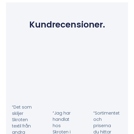
Kundrecensioner.
“Det som
“Jag har
“Sortimentet
skiljer
handlat
och
Skroten
hos
priserna
textil från
Skroten i
du hittar
andra