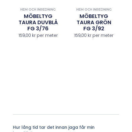
HEM OCH INREDNING
HEM OCH INREDNING
MÖBELTYG
MÖBELTYG
TAURA DUVBLÅ
TAURA GRÖN
FG 3/76
FG 3/92
159,00
kr
per meter
159,00
kr
per meter
Hur lång tid tar det innan jaga får min