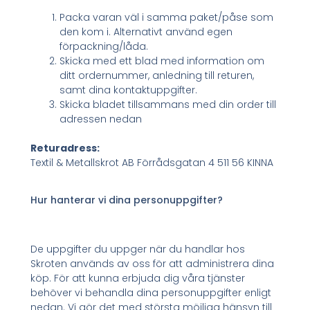
Packa varan väl i samma paket/påse som
den kom i. Alternativt använd egen
förpackning/låda.
Skicka med ett blad med information om
ditt ordernummer, anledning till returen,
samt dina kontaktuppgifter.
Skicka bladet tillsammans med din order till
adressen nedan
Returadress:
Textil & Metallskrot AB Förrådsgatan 4 511 56 KINNA
Hur hanterar vi dina personuppgifter?
De uppgifter du uppger när du handlar hos
Skroten används av oss för att administrera dina
köp. För att kunna erbjuda dig våra tjänster
behöver vi behandla dina personuppgifter enligt
nedan. Vi gör det med största möjliga hänsyn till