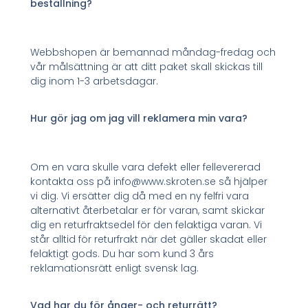
beställning?
Webbshopen är bemannad måndag-fredag och
vår målsättning är att ditt paket skall skickas till
dig inom 1-3 arbetsdagar.
Hur gör jag om jag vill reklamera min vara?
Om en vara skulle vara defekt eller fellevererad
kontakta oss på info@www.skroten.se så hjälper
vi dig. Vi ersätter dig då med en ny felfri vara
alternativt återbetalar er för varan, samt skickar
dig en returfraktsedel för den felaktiga varan. Vi
står alltid för returfrakt när det gäller skadat eller
felaktigt gods. Du har som kund 3 års
reklamationsrätt enligt svensk lag.
Vad har du för ånger- och returrätt?