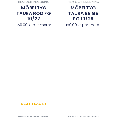
HEM OCH INREDNING
HEM OCH INREDNING
MÖBELTYG
MÖBELTYG
TAURA RÖD FG
TAURA BEIGE
10/27
FG 10/29
159,00
kr
per meter
159,00
kr
per meter
SLUT I LAGER
HEM OCH INREDNING
HEM OCH INREDNING