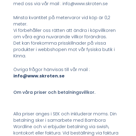
med oss via vår mail : info@www.skroten.se
Minsta kvantitet på metervaror vid köp är 0,2
meter.
Vi förbehåller oss rätten att ändra i köpvillkoren
om våra egna nuvarande villkor förändras.
Det kan förekomma prisskillnader på vissa
produkter i webbshopen mot vår fysiska butik i
Kinna.
Övriga frågor hänvisas till vår mail :
info@www.skroten.se
Om våra priser och betalningsvillkor.
Alla priser anges i SEK och inkluderar moms. Din
betalning sker i samarbete med Bambora
Wordline och vi erbjuder betalning via swish,
kontokort eller faktura. Vid beställning via faktura