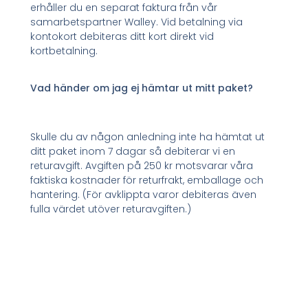
erhåller du en separat faktura från vår
samarbetspartner Walley. Vid betalning via
kontokort debiteras ditt kort direkt vid
kortbetalning.
Vad händer om jag ej hämtar ut mitt paket?
Skulle du av någon anledning inte ha hämtat ut
ditt paket inom 7 dagar så debiterar vi en
returavgift. Avgiften på 250 kr motsvarar våra
faktiska kostnader för returfrakt, emballage och
hantering. (För avklippta varor debiteras även
fulla värdet utöver returavgiften.)