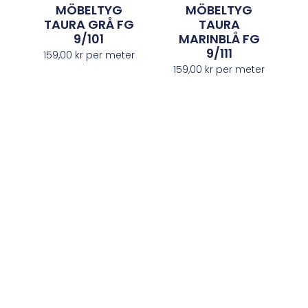
MÖBELTYG
MÖBELTYG
TAURA GRÅ FG
TAURA
9/101
MARINBLÅ FG
9/111
159,00
kr
per meter
159,00
kr
per meter