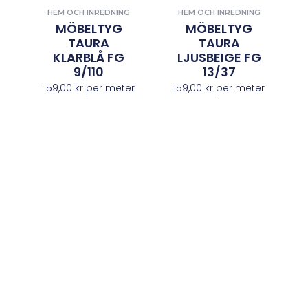
HEM OCH INREDNING
HEM OCH INREDNING
MÖBELTYG
MÖBELTYG
TAURA
TAURA
KLARBLÅ FG
LJUSBEIGE FG
9/110
13/37
159,00
kr
per meter
159,00
kr
per meter