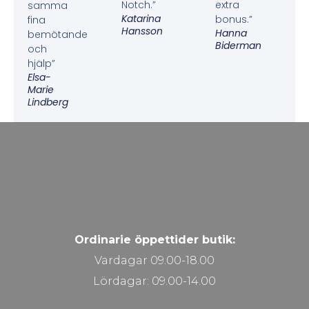
Notch.”
extra
samma
Katarina
bonus.”
fina
Hansson
Hanna
bemötande
Biderman
och
hjälp”
Elsa-
Marie
Lindberg
Ordinarie öppettider butik:
Vardagar 09.00-18.00
Lördagar: 09.00-14.00