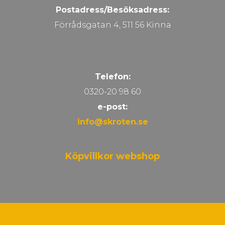
Postadress/Besöksadress:
Förrådsgatan 4, 511 56 Kinna
Telefon:
0320-20 98 60
e-post:
info@skroten.se
Köpvillkor webshop