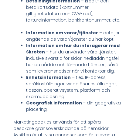
Betalningsinformation
– kredit- och
betalkortsdata (kortnummer,
giltighetsdatum och CVV-kod),
fakturainformation, bankkontonummer, etc.
Information om varor/tjänster
– detaljer
angående de varor/tjänster du har köpt.
Information om hur du interagerar med
Skroten
– hur du använder våra tjänster,
inklusive svarstid för sidor, nedladdningsfel,
hur du nådde och lämnade tjänsten, såväl
som leveransnotiser när vi kontaktar dig.
Enhetsinformation
– t.ex. IP-adress,
språkinställningar, webbläsarinställningar,
tidszon, operativsystem, plattform och
skärmupplösning.
Geografisk information
– din geografiska
placering.
Marketingcookies används för att spåra
besökare gränsöverskridande på hemsidor.
Avsikten är att visa annonser som är relevanta