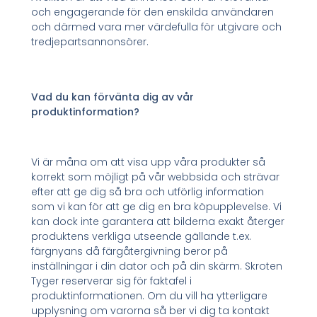
och engagerande för den enskilda användaren
och därmed vara mer värdefulla för utgivare och
tredjepartsannonsörer.
Vad du kan förvänta dig av vår
produktinformation?
Vi är måna om att visa upp våra produkter så
korrekt som möjligt på vår webbsida och strävar
efter att ge dig så bra och utförlig information
som vi kan för att ge dig en bra köpupplevelse. Vi
kan dock inte garantera att bilderna exakt återger
produktens verkliga utseende gällande t.ex.
färgnyans då färgåtergivning beror på
inställningar i din dator och på din skärm. Skroten
Tyger reserverar sig för faktafel i
produktinformationen. Om du vill ha ytterligare
upplysning om varorna så ber vi dig ta kontakt