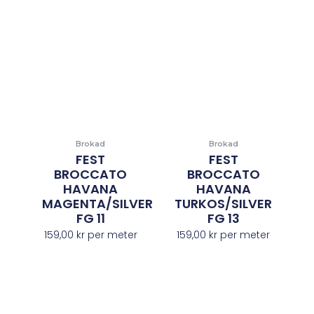
Brokad
Brokad
FEST
FEST
BROCCATO
BROCCATO
HAVANA
HAVANA
MAGENTA/SILVER
TURKOS/SILVER
FG 11
FG 13
159,00
kr
per meter
159,00
kr
per meter