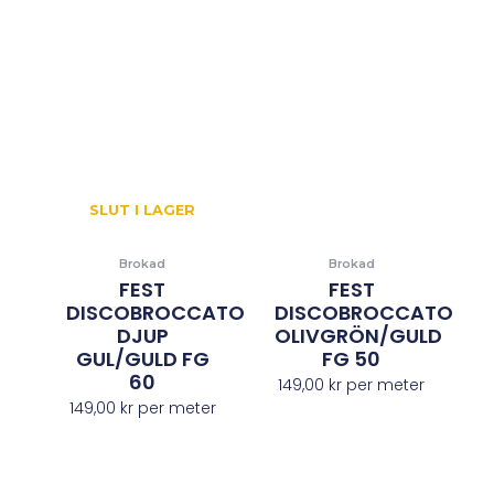
SLUT I LAGER
Brokad
Brokad
FEST
FEST
DISCOBROCCATO
DISCOBROCCATO
DJUP
OLIVGRÖN/GULD
GUL/GULD FG
FG 50
60
149,00
kr
per meter
149,00
kr
per meter