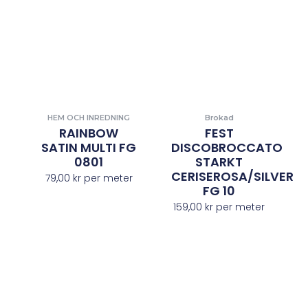
HEM OCH INREDNING
Brokad
RAINBOW
FEST
SATIN MULTI FG
DISCOBROCCATO
0801
STARKT
CERISEROSA/SILVER
79,00
kr
per meter
FG 10
159,00
kr
per meter