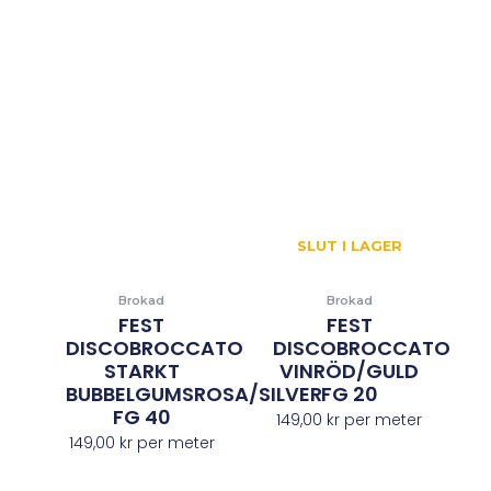
SLUT I LAGER
Brokad
Brokad
FEST
FEST
DISCOBROCCATO
DISCOBROCCATO
STARKT
VINRÖD/GULD
BUBBELGUMSROSA/SILVER
FG 20
FG 40
149,00
kr
per meter
149,00
kr
per meter