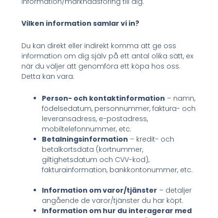
information/marknadsföring till dig.
Vilken information samlar vi in?
Du kan direkt eller indirekt komma att ge oss
information om dig själv på ett antal olika sätt, ex
när du väljer att genomföra ett köpa hos oss.
Detta kan vara:
Person- och kontaktinformation
– namn,
födelsedatum, personnummer, faktura- och
leveransadress, e-postadress,
mobiltelefonnummer, etc.
Betalningsinformation
– kredit- och
betalkortsdata (kortnummer,
giltighetsdatum och CVV-kod),
fakturainformation, bankkontonummer, etc.
Information om varor/tjänster
– detaljer
angående de varor/tjänster du har köpt.
Information om hur du interagerar med