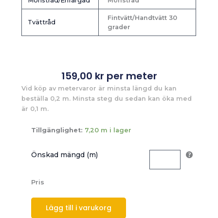
Mönstrad/Enfärgad
Mönstrad
Fintvätt/Handtvätt 30
Tvättråd
grader
159,00
kr
per meter
Vid köp av metervaror är minsta längd du kan
beställa 0,2 m. Minsta steg du sedan kan öka med
är 0,1 m.
Tillgänglighet:
7,20 m i lager
Önskad mängd (m)
Pris
Lägg till i varukorg