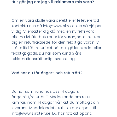
Hur gör jag om jag vill reklamera min vara?
Om en vara skulle vara defekt eller fellevererad
kontakta oss på info@www.skroten.se så hjälper
vi dig. Vi ersätter dig då med en ny felfri vara
alternativt återbetalar er för varan, samt skickar
dig en returfraktsedel för den felaktiga varan. Vi
står alltid för returfrakt när det gäller skadat eller
felaktigt gods. Du har som kund 3 års
reklamationsrätt enligt svensk lag.
Vad har du för ånger- och returrätt?
Du har som kund hos oss 14 dagars
ångerrätt/returrätt*. Meddelande om retur
lämnas inom 14 dagar från att du mottagit din
leverans. Meddelandet skall ske per e-post till
info@www.skroten.se. Du har rätt att öppna