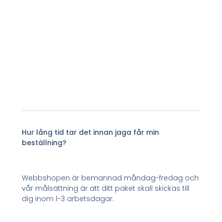
Hur lång tid tar det innan jaga får min
beställning?
Webbshopen är bemannad måndag-fredag och
vår målsättning är att ditt paket skall skickas till
dig inom 1-3 arbetsdagar.