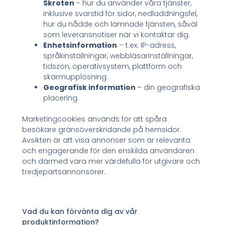
Skroten
– hur du använder våra tjänster,
inklusive svarstid för sidor, nedladdningsfel,
hur du nådde och lämnade tjänsten, såväl
som leveransnotiser när vi kontaktar dig.
Enhetsinformation
– t.ex. IP-adress,
språkinställningar, webbläsarinställningar,
tidszon, operativsystem, plattform och
skärmupplösning.
Geografisk information
– din geografiska
placering.
Marketingcookies används för att spåra
besökare gränsöverskridande på hemsidor.
Avsikten är att visa annonser som är relevanta
och engagerande för den enskilda användaren
och därmed vara mer värdefulla för utgivare och
tredjepartsannonsörer.
Vad du kan förvänta dig av vår
produktinformation?