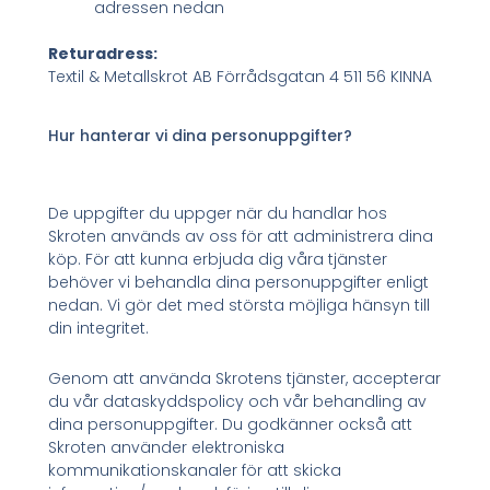
adressen nedan
Returadress:
Textil & Metallskrot AB Förrådsgatan 4 511 56 KINNA
Hur hanterar vi dina personuppgifter?
De uppgifter du uppger när du handlar hos
Skroten används av oss för att administrera dina
köp. För att kunna erbjuda dig våra tjänster
behöver vi behandla dina personuppgifter enligt
nedan. Vi gör det med största möjliga hänsyn till
din integritet.
Genom att använda Skrotens tjänster, accepterar
du vår dataskyddspolicy och vår behandling av
dina personuppgifter. Du godkänner också att
Skroten använder elektroniska
kommunikationskanaler för att skicka