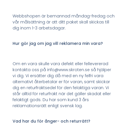
Webbshopen är bemannad måndag-fredag och
vår målsättning är att ditt paket skall skickas till
dig inom 1-3 arbetsdagar.
Hur gör jag om jag vill reklamera min vara?
Om en vara skulle vara defekt eller fellevererad
kontakta oss på info@www.skroten.se så hjälper
vi dig. Vi ersätter dig då med en ny felfri vara
alternativt återbetalar er för varan, samt skickar
dig en returfraktsedel för den felaktiga varan. Vi
står alltid för returfrakt när det gäller skadat eller
felaktigt gods. Du har som kund 3 års
reklamationsrätt enligt svensk lag.
Vad har du för ånger- och returrätt?