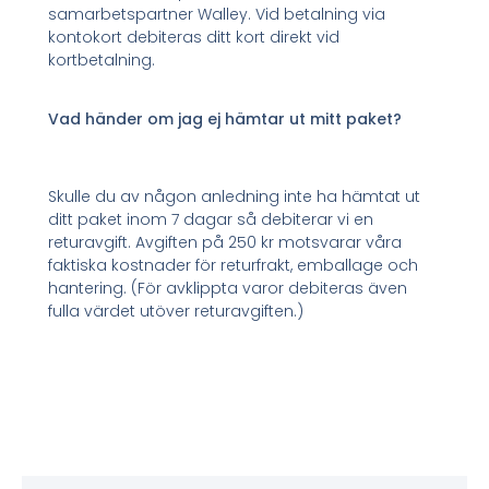
samarbetspartner Walley. Vid betalning via
kontokort debiteras ditt kort direkt vid
kortbetalning.
Vad händer om jag ej hämtar ut mitt paket?
Skulle du av någon anledning inte ha hämtat ut
ditt paket inom 7 dagar så debiterar vi en
returavgift. Avgiften på 250 kr motsvarar våra
faktiska kostnader för returfrakt, emballage och
hantering. (För avklippta varor debiteras även
fulla värdet utöver returavgiften.)