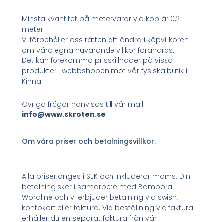
Minsta kvantitet på metervaror vid köp är 0,2
meter.
Vi förbehåller oss rätten att ändra i köpvillkoren
om våra egna nuvarande villkor förändras.
Det kan förekomma prisskillnader på vissa
produkter i webbshopen mot vår fysiska butik i
Kinna.
Övriga frågor hänvisas till vår mail :
info@www.skroten.se
Om våra priser och betalningsvillkor.
Alla priser anges i SEK och inkluderar moms. Din
betalning sker i samarbete med Bambora
Wordline och vi erbjuder betalning via swish,
kontokort eller faktura. Vid beställning via faktura
erhåller du en separat faktura från vår