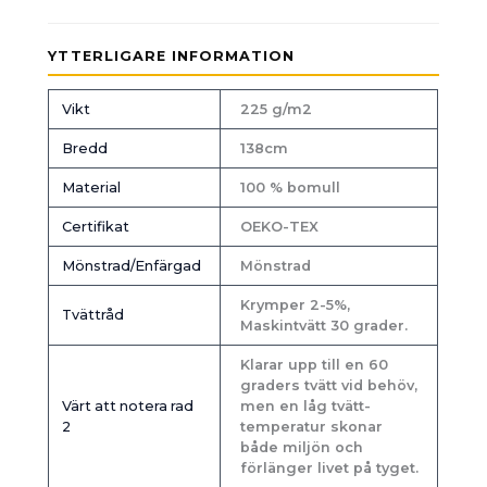
YTTERLIGARE INFORMATION
Vikt
225 g/m2
Bredd
138cm
Material
100 % bomull
Certifikat
OEKO-TEX
Mönstrad/Enfärgad
Mönstrad
Krymper 2-5%,
Tvättråd
Maskintvätt 30 grader.
Klarar upp till en 60
graders tvätt vid behöv,
Värt att notera rad
men en låg tvätt-
2
temperatur skonar
både miljön och
förlänger livet på tyget.