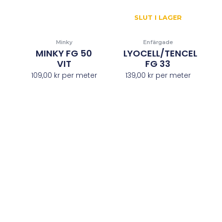
SLUT I LAGER
Minky
Enfärgade
MINKY FG 50
LYOCELL/TENCEL
VIT
FG 33
109,00
kr
per meter
139,00
kr
per meter