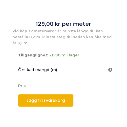
129,00
kr
per meter
Vid köp av metervaror är minsta längd du kan
beställa 0,2 m. Minsta steg du sedan kan öka med
är 0,1 m.
Tillgänglighet:
20,90 m i lager
Önskad mängd (m)
Pris
Lägg till i varukorg