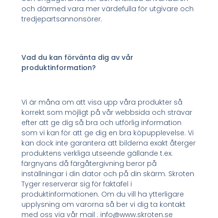
och därmed vara mer värdefulla för utgivare och
tredjepartsannonsörer.
Vad du kan förvänta dig av vår
produktinformation?
Vi är måna om att visa upp våra produkter så
korrekt som möjligt på vår webbsida och strävar
efter att ge dig så bra och utförlig information
som vi kan för att ge dig en bra köpupplevelse. Vi
kan dock inte garantera att bilderna exakt återger
produktens verkliga utseende gällande t.ex.
färgnyans då färgåtergivning beror på
inställningar i din dator och på din skärm. Skroten
Tyger reserverar sig för faktafel i
produktinformationen. Om du vill ha ytterligare
upplysning om varorna så ber vi dig ta kontakt
med oss via vår mail : info@www.skroten.se