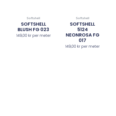
Softshell
Softshell
SOFTSHELL
SOFTSHELL
BLUSH FG 023
5124
NEONROSA FG
149,00
kr
per meter
017
149,00
kr
per meter