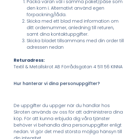
Packa varan väl i samma paket/påse som
den kom i. Alternativt använd egen
förpackning/låda.
Skicka med ett blad med information om
ditt ordernummer, anledning till returen,
samt dina kontaktuppgifter.
Skicka bladet tillsammans med din order till
adressen nedan
Returadress:
Textil & Metallskrot AB Förrådsgatan 4 511 56 KINNA
Hur hanterar vi dina personuppgifter?
De uppgifter du uppger när du handlar hos
Skroten används av oss för att administrera dina
köp. För att kunna erbjuda dig våra tjänster
behöver vi behandla dina personuppgifter enligt
nedan. Vi gör det med största möjliga hänsyn till
din integritet.