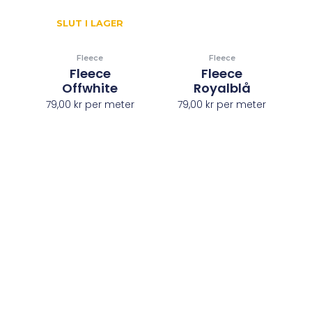
SLUT I LAGER
Fleece
Fleece
Fleece
Fleece
Offwhite
Royalblå
79,00
kr
per meter
79,00
kr
per meter