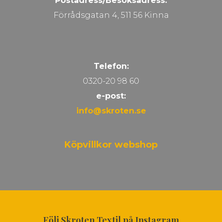
Postadress/Besöksadress:
Förrådsgatan 4, 511 56 Kinna
Telefon:
0320-20 98 60
e-post:
info@skroten.se
Köpvillkor webshop
Följ Skroten Textil på Instagram