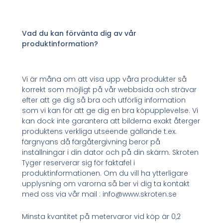
Vad du kan förvänta dig av vår
produktinformation?
Vi är måna om att visa upp våra produkter så
korrekt som möjligt på vår webbsida och strävar
efter att ge dig så bra och utförlig information
som vi kan för att ge dig en bra köpupplevelse. Vi
kan dock inte garantera att bilderna exakt återger
produktens verkliga utseende gällande t.ex.
färgnyans då färgåtergivning beror på
inställningar i din dator och på din skärm. Skroten
Tyger reserverar sig för faktafel i
produktinformationen. Om du vill ha ytterligare
upplysning om varorna så ber vi dig ta kontakt
med oss via vår mail : info@www.skroten.se
Minsta kvantitet på metervaror vid köp är 0,2