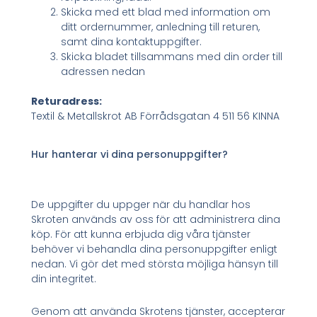
Skicka med ett blad med information om
ditt ordernummer, anledning till returen,
samt dina kontaktuppgifter.
Skicka bladet tillsammans med din order till
adressen nedan
Returadress:
Textil & Metallskrot AB Förrådsgatan 4 511 56 KINNA
Hur hanterar vi dina personuppgifter?
De uppgifter du uppger när du handlar hos
Skroten används av oss för att administrera dina
köp. För att kunna erbjuda dig våra tjänster
behöver vi behandla dina personuppgifter enligt
nedan. Vi gör det med största möjliga hänsyn till
din integritet.
Genom att använda Skrotens tjänster, accepterar