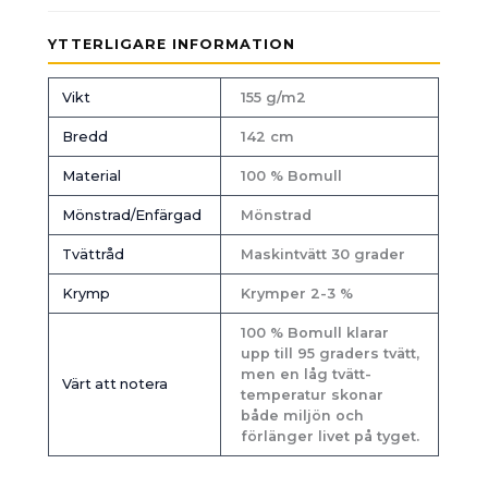
YTTERLIGARE INFORMATION
Vikt
155 g/m2
Bredd
142 cm
Material
100 % Bomull
Mönstrad/Enfärgad
Mönstrad
Tvättråd
Maskintvätt 30 grader
Krymp
Krymper 2-3 %
100 % Bomull klarar
upp till 95 graders tvätt,
men en låg tvätt-
Värt att notera
temperatur skonar
både miljön och
förlänger livet på tyget.