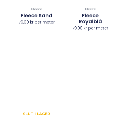
Fleece
Fleece
Fleece Sand
Fleece
Royalblå
79,00
kr
per meter
79,00
kr
per meter
SLUT I LAGER