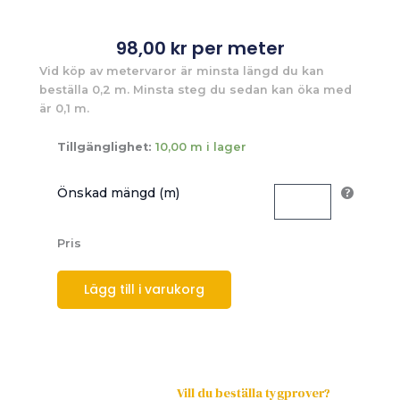
98,00
kr
per meter
Vid köp av metervaror är minsta längd du kan
beställa 0,2 m. Minsta steg du sedan kan öka med
är 0,1 m.
Tillgänglighet:
10,00 m i lager
Önskad mängd (m)
Pris
Lägg till i varukorg
Vill du beställa tygprover?