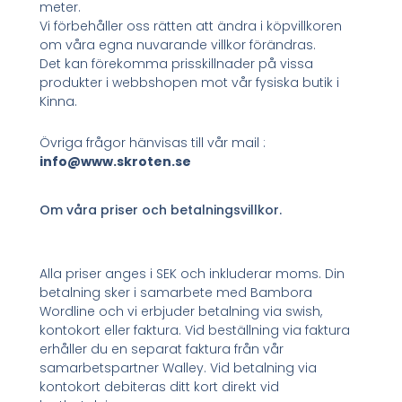
meter.
Vi förbehåller oss rätten att ändra i köpvillkoren
om våra egna nuvarande villkor förändras.
Det kan förekomma prisskillnader på vissa
produkter i webbshopen mot vår fysiska butik i
Kinna.
Övriga frågor hänvisas till vår mail :
info@www.skroten.se
Om våra priser och betalningsvillkor.
Alla priser anges i SEK och inkluderar moms. Din
betalning sker i samarbete med Bambora
Wordline och vi erbjuder betalning via swish,
kontokort eller faktura. Vid beställning via faktura
erhåller du en separat faktura från vår
samarbetspartner Walley. Vid betalning via
kontokort debiteras ditt kort direkt vid