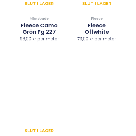
SLUT I LAGER
SLUT I LAGER
Mönstrade
Fleece
Fleece Camo
Fleece
Grön Fg 227
Offwhite
98,00
kr
per meter
79,00
kr
per meter
SLUT I LAGER