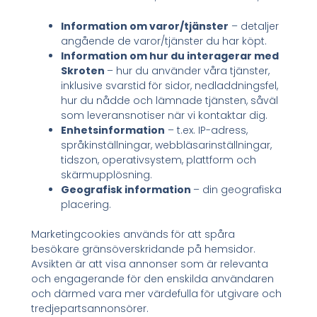
Information om varor/tjänster
– detaljer
angående de varor/tjänster du har köpt.
Information om hur du interagerar med
Skroten
– hur du använder våra tjänster,
inklusive svarstid för sidor, nedladdningsfel,
hur du nådde och lämnade tjänsten, såväl
som leveransnotiser när vi kontaktar dig.
Enhetsinformation
– t.ex. IP-adress,
språkinställningar, webbläsarinställningar,
tidszon, operativsystem, plattform och
skärmupplösning.
Geografisk information
– din geografiska
placering.
Marketingcookies används för att spåra
besökare gränsöverskridande på hemsidor.
Avsikten är att visa annonser som är relevanta
och engagerande för den enskilda användaren
och därmed vara mer värdefulla för utgivare och
tredjepartsannonsörer.