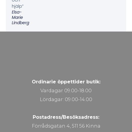
och
hjälp”
Elsa-
Marie
Lindberg
Ordinarie öppettider butik:
Vardagar 09.00-18.00
Lördagar: 09.00-14.00
Postadress/Besöksadress:
Förrådsgatan 4, 511 56 Kinna