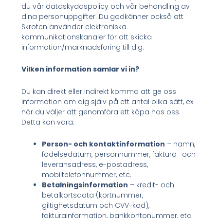
du vår dataskyddspolicy och vår behandling av
dina personuppgifter. Du godkänner också att
Skroten använder elektroniska
kommunikationskanaler för att skicka
information/marknadsföring till dig.
Vilken information samlar vi in?
Du kan direkt eller indirekt komma att ge oss
information om dig själv på ett antal olika sätt, ex
när du väljer att genomföra ett köpa hos oss.
Detta kan vara:
Person- och kontaktinformation
– namn,
födelsedatum, personnummer, faktura- och
leveransadress, e-postadress,
mobiltelefonnummer, etc.
Betalningsinformation
– kredit- och
betalkortsdata (kortnummer,
giltighetsdatum och CVV-kod),
fakturainformation, bankkontonummer, etc.