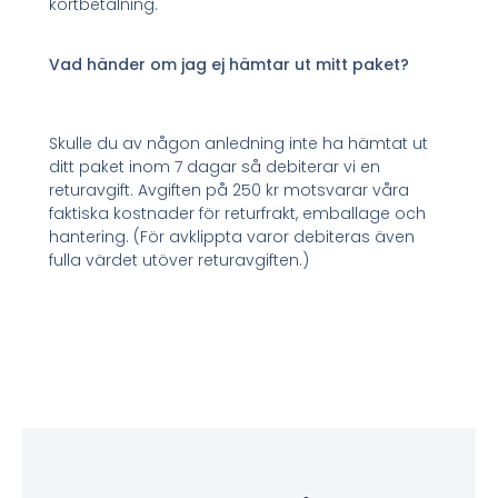
kortbetalning.
Vad händer om jag ej hämtar ut mitt paket?
Skulle du av någon anledning inte ha hämtat ut
ditt paket inom 7 dagar så debiterar vi en
returavgift. Avgiften på 250 kr motsvarar våra
faktiska kostnader för returfrakt, emballage och
hantering. (För avklippta varor debiteras även
fulla värdet utöver returavgiften.)