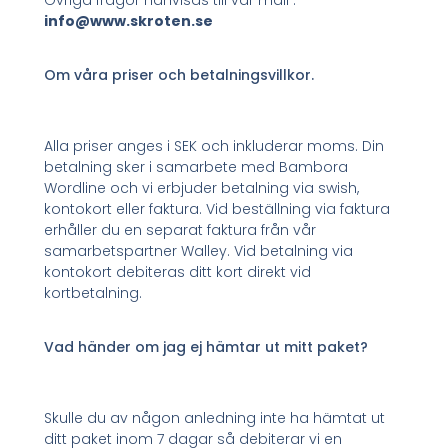
Övriga frågor hänvisas till vår mail :
info@www.skroten.se
Om våra priser och betalningsvillkor.
Alla priser anges i SEK och inkluderar moms. Din
betalning sker i samarbete med Bambora
Wordline och vi erbjuder betalning via swish,
kontokort eller faktura. Vid beställning via faktura
erhåller du en separat faktura från vår
samarbetspartner Walley. Vid betalning via
kontokort debiteras ditt kort direkt vid
kortbetalning.
Vad händer om jag ej hämtar ut mitt paket?
Skulle du av någon anledning inte ha hämtat ut
ditt paket inom 7 dagar så debiterar vi en