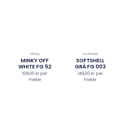
Minky
Softshell
MINKY OFF
SOFTSHELL
WHITE FG 52
GRÅ FG 003
109,00
kr
per
149,00
kr
per
meter
meter