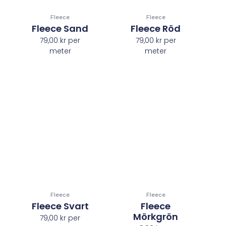
Fleece
Fleece
Fleece Sand
Fleece Röd
79,00
kr
per
79,00
kr
per
meter
meter
Fleece
Fleece
Fleece Svart
Fleece
Mörkgrön
79,00
kr
per