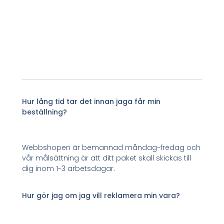
Hur lång tid tar det innan jaga får min
beställning?
Webbshopen är bemannad måndag-fredag och
vår målsättning är att ditt paket skall skickas till
dig inom 1-3 arbetsdagar.
Hur gör jag om jag vill reklamera min vara?