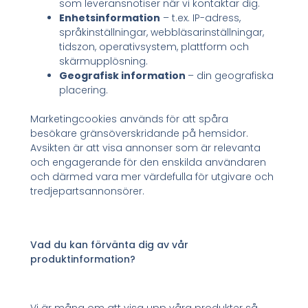
som leveransnotiser när vi kontaktar dig.
Enhetsinformation
– t.ex. IP-adress,
språkinställningar, webbläsarinställningar,
tidszon, operativsystem, plattform och
skärmupplösning.
Geografisk information
– din geografiska
placering.
Marketingcookies används för att spåra
besökare gränsöverskridande på hemsidor.
Avsikten är att visa annonser som är relevanta
och engagerande för den enskilda användaren
och därmed vara mer värdefulla för utgivare och
tredjepartsannonsörer.
Vad du kan förvänta dig av vår
produktinformation?