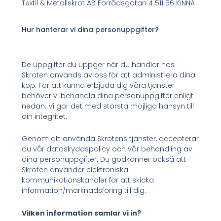
Textil & Metallskrot AB Förrådsgatan 4 511 56 KINNA
Hur hanterar vi dina personuppgifter?
De uppgifter du uppger när du handlar hos
Skroten används av oss för att administrera dina
köp. För att kunna erbjuda dig våra tjänster
behöver vi behandla dina personuppgifter enligt
nedan. Vi gör det med största möjliga hänsyn till
din integritet.
Genom att använda Skrotens tjänster, accepterar
du vår dataskyddspolicy och vår behandling av
dina personuppgifter. Du godkänner också att
Skroten använder elektroniska
kommunikationskanaler för att skicka
information/marknadsföring till dig.
Vilken information samlar vi in?