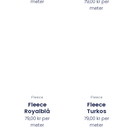
meter
79,00
kr
per
meter
Fleece
Fleece
Fleece
Fleece
Royalblå
Turkos
79,00
kr
per
79,00
kr
per
meter
meter