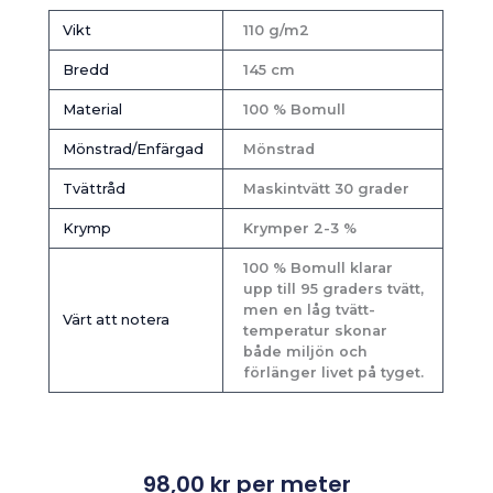
Vikt
110 g/m2
Bredd
145 cm
Material
100 % Bomull
Mönstrad/Enfärgad
Mönstrad
Tvättråd
Maskintvätt 30 grader
Krymp
Krymper 2-3 %
100 % Bomull klarar
upp till 95 graders tvätt,
men en låg tvätt-
Värt att notera
temperatur skonar
både miljön och
förlänger livet på tyget.
98,00
kr
per meter