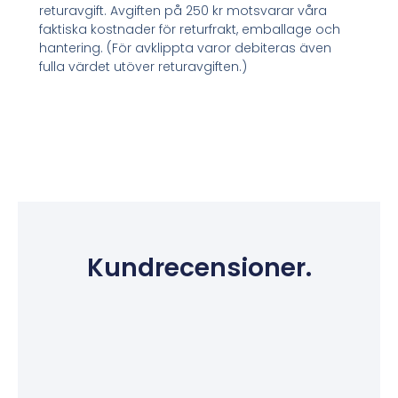
returavgift. Avgiften på 250 kr motsvarar våra
faktiska kostnader för returfrakt, emballage och
hantering. (För avklippta varor debiteras även
fulla värdet utöver returavgiften.)
Kundrecensioner.