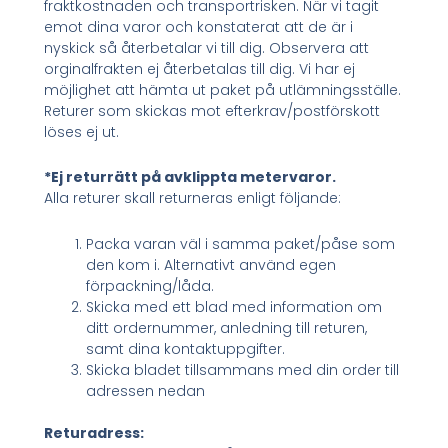
fraktkostnaden och transportrisken. När vi tagit
emot dina varor och konstaterat att de är i
nyskick så återbetalar vi till dig. Observera att
orginalfrakten ej återbetalas till dig. Vi har ej
möjlighet att hämta ut paket på utlämningsställe.
Returer som skickas mot efterkrav/postförskott
löses ej ut.
*Ej returrätt på avklippta metervaror.
Alla returer skall returneras enligt följande:
Packa varan väl i samma paket/påse som
den kom i. Alternativt använd egen
förpackning/låda.
Skicka med ett blad med information om
ditt ordernummer, anledning till returen,
samt dina kontaktuppgifter.
Skicka bladet tillsammans med din order till
adressen nedan
Returadress: