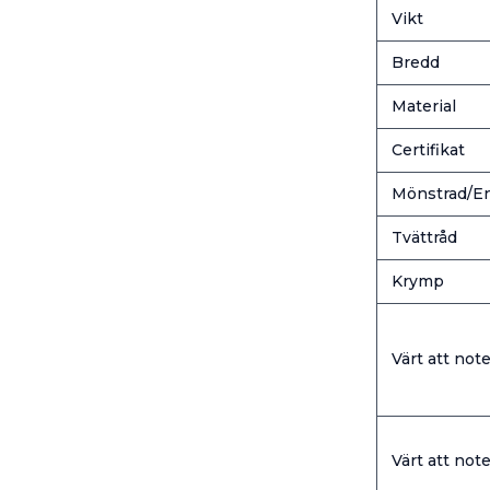
Vikt
Bredd
Material
Certifikat
Mönstrad/En
Tvättråd
Krymp
Värt att note
Värt att note