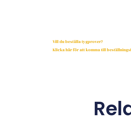
Vill du beställa tygprover?
Klicka här för att komma till beställning
Rel