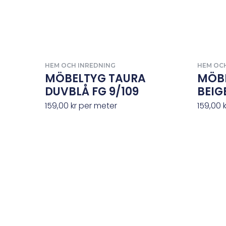
HEM OCH INREDNING
HEM OC
MÖBELTYG TAURA
MÖB
DUVBLÅ FG 9/109
BEIG
159,00
kr
per meter
159,00