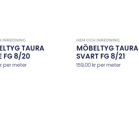
H INREDNING
HEM OCH INREDNING
ELTYG TAURA
MÖBELTYG TAURA
E FG 8/20
SVART FG 8/21
kr
per meter
159,00
kr
per meter