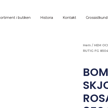
ortiment i butiken
Historia
Kontakt
Grossistkund
Hem
/
HEM OC
RUTIG FG 850
BOM
SKJ
ROSA