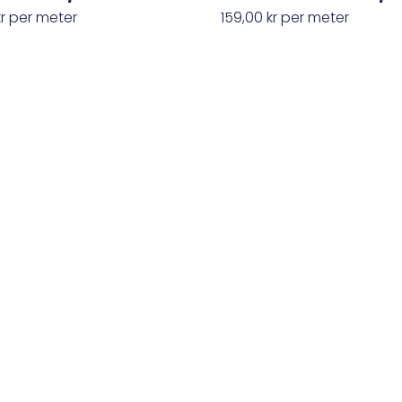
kr
per meter
159,00
kr
per meter