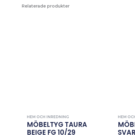
Relaterade produkter
HEM OCH INREDNING
HEM OC
MÖBELTYG TAURA
MÖB
BEIGE FG 10/29
SVAR