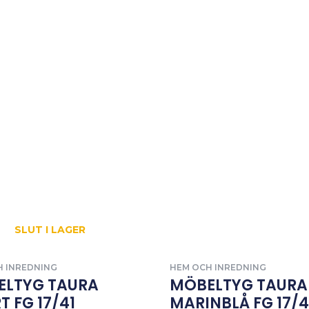
SLUT I LAGER
H INREDNING
HEM OCH INREDNING
ELTYG TAURA
MÖBELTYG TAURA
T FG 17/41
MARINBLÅ FG 17/