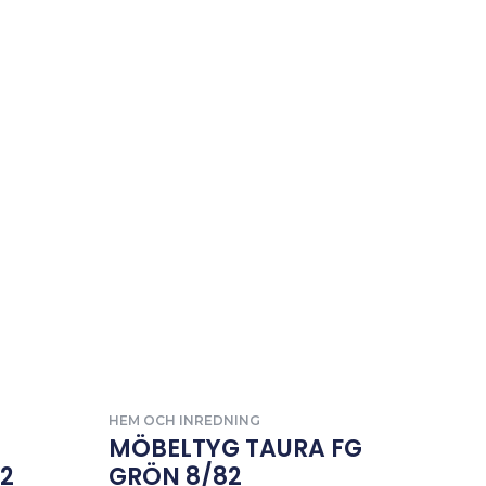
HEM OCH INREDNING
MÖBELTYG TAURA FG
42
GRÖN 8/82