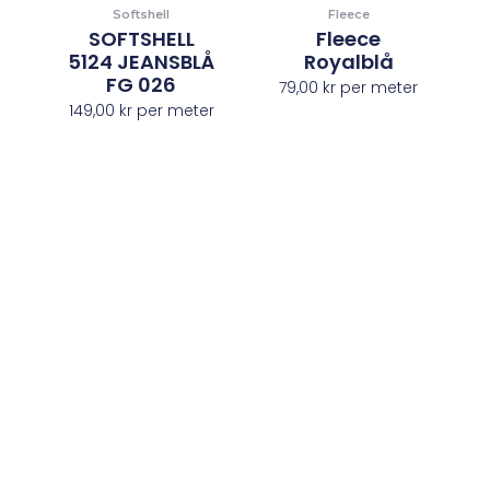
Softshell
Fleece
SOFTSHELL
Fleece
5124 JEANSBLÅ
Royalblå
FG 026
79,00
kr
per meter
149,00
kr
per meter