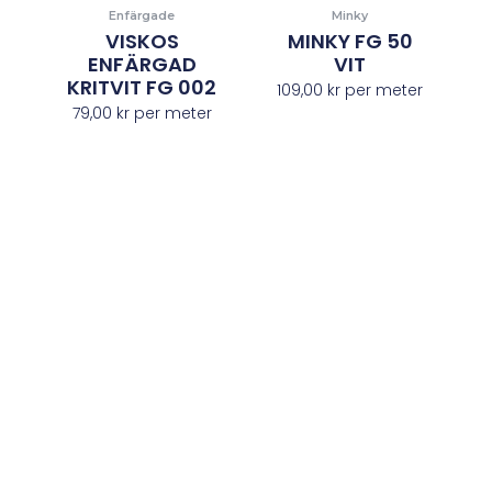
Enfärgade
Minky
VISKOS
MINKY FG 50
ENFÄRGAD
VIT
KRITVIT FG 002
109,00
kr
per meter
79,00
kr
per meter