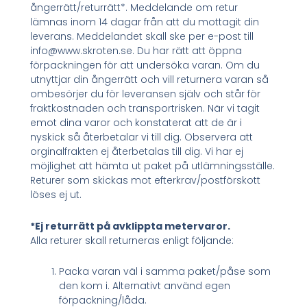
ångerrätt/returrätt*. Meddelande om retur
lämnas inom 14 dagar från att du mottagit din
leverans. Meddelandet skall ske per e-post till
info@www.skroten.se. Du har rätt att öppna
förpackningen för att undersöka varan. Om du
utnyttjar din ångerrätt och vill returnera varan så
ombesörjer du för leveransen själv och står för
fraktkostnaden och transportrisken. När vi tagit
emot dina varor och konstaterat att de är i
nyskick så återbetalar vi till dig. Observera att
orginalfrakten ej återbetalas till dig. Vi har ej
möjlighet att hämta ut paket på utlämningsställe.
Returer som skickas mot efterkrav/postförskott
löses ej ut.
*Ej returrätt på avklippta metervaror.
Alla returer skall returneras enligt följande:
Packa varan väl i samma paket/påse som
den kom i. Alternativt använd egen
förpackning/låda.