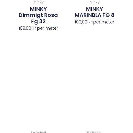
Minky
Minky
MINKY
MINKY
Dimmigt Rosa
MARINBLÅ FG 8
Fg 32
109,00
kr
per meter
109,00
kr
per meter
Softshell
Softshell