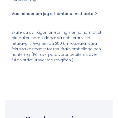
Vad händer om jag ej hämtar ut mitt paket?
Skulle du av någon anledning inte ha hämtat ut
ditt paket inom 7 dagar så debiterar vi en
returavgift. Avgiften på 250 kr motsvarar våra
faktiska kostnader för returfrakt, emballage och
hantering. (För avklippta varor debiteras även
fulla värdet utöver returavgiften.)