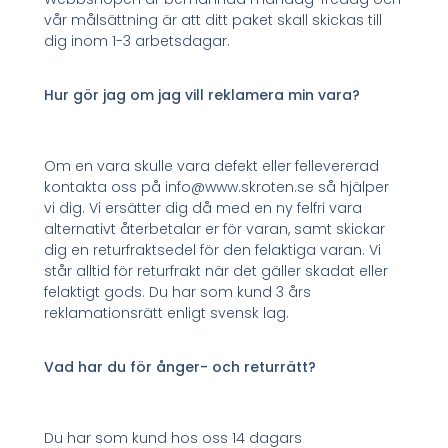
vår målsättning är att ditt paket skall skickas till
dig inom 1-3 arbetsdagar.
Hur gör jag om jag vill reklamera min vara?
Om en vara skulle vara defekt eller fellevererad
kontakta oss på info@www.skroten.se så hjälper
vi dig. Vi ersätter dig då med en ny felfri vara
alternativt återbetalar er för varan, samt skickar
dig en returfraktsedel för den felaktiga varan. Vi
står alltid för returfrakt när det gäller skadat eller
felaktigt gods. Du har som kund 3 års
reklamationsrätt enligt svensk lag.
Vad har du för ånger- och returrätt?
Du har som kund hos oss 14 dagars