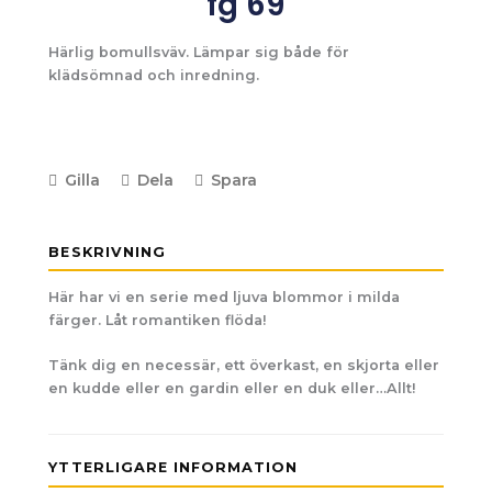
fg 69
Härlig bomullsväv. Lämpar sig både för
klädsömnad och inredning.
Gilla
Dela
Spara
BESKRIVNING
Här har vi en serie med ljuva blommor i milda
färger. Låt romantiken flöda!
Tänk dig en necessär, ett överkast, en skjorta eller
en kudde eller en gardin eller en duk eller…Allt!
YTTERLIGARE INFORMATION