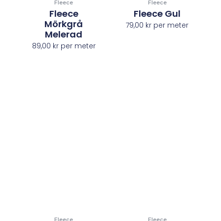
Fleece
Fleece
Fleece
Fleece Gul
Mörkgrå
79,00
kr
per meter
Melerad
89,00
kr
per meter
Fleece
Fleece