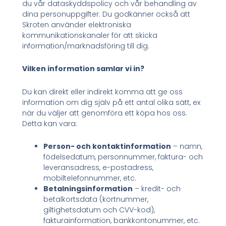
du vår dataskyddspolicy och vår behandling av
dina personuppgifter. Du godkänner också att
Skroten använder elektroniska
kommunikationskanaler för att skicka
information/marknadsföring till dig.
Vilken information samlar vi in?
Du kan direkt eller indirekt komma att ge oss
information om dig själv på ett antal olika sätt, ex
när du väljer att genomföra ett köpa hos oss.
Detta kan vara:
Person- och kontaktinformation
– namn,
födelsedatum, personnummer, faktura- och
leveransadress, e-postadress,
mobiltelefonnummer, etc.
Betalningsinformation
– kredit- och
betalkortsdata (kortnummer,
giltighetsdatum och CVV-kod),
fakturainformation, bankkontonummer, etc.