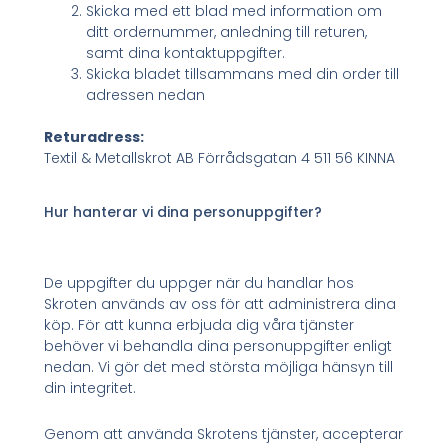
Skicka med ett blad med information om
ditt ordernummer, anledning till returen,
samt dina kontaktuppgifter.
Skicka bladet tillsammans med din order till
adressen nedan
Returadress:
Textil & Metallskrot AB Förrådsgatan 4 511 56 KINNA
Hur hanterar vi dina personuppgifter?
De uppgifter du uppger när du handlar hos
Skroten används av oss för att administrera dina
köp. För att kunna erbjuda dig våra tjänster
behöver vi behandla dina personuppgifter enligt
nedan. Vi gör det med största möjliga hänsyn till
din integritet.
Genom att använda Skrotens tjänster, accepterar