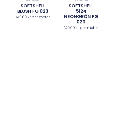
SOFTSHELL
SOFTSHELL
BLUSH FG 023
5124
NEONGRÖN FG
149,00
kr
per meter
020
149,00
kr
per meter