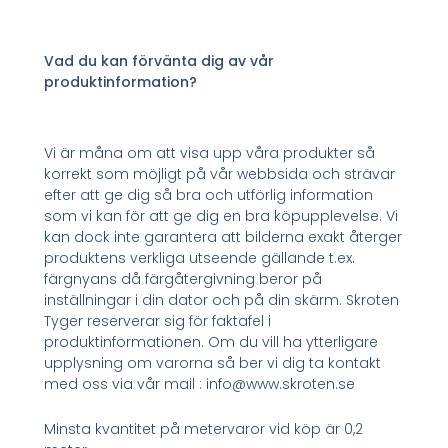
Vad du kan förvänta dig av vår
produktinformation?
Vi är måna om att visa upp våra produkter så
korrekt som möjligt på vår webbsida och strävar
efter att ge dig så bra och utförlig information
som vi kan för att ge dig en bra köpupplevelse. Vi
kan dock inte garantera att bilderna exakt återger
produktens verkliga utseende gällande t.ex.
färgnyans då färgåtergivning beror på
inställningar i din dator och på din skärm. Skroten
Tyger reserverar sig för faktafel i
produktinformationen. Om du vill ha ytterligare
upplysning om varorna så ber vi dig ta kontakt
med oss via vår mail : info@www.skroten.se
Minsta kvantitet på metervaror vid köp är 0,2