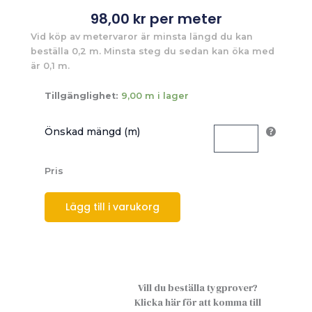
98,00
kr
per meter
Vid köp av metervaror är minsta längd du kan
beställa 0,2 m. Minsta steg du sedan kan öka med
är 0,1 m.
Tillgänglighet:
9,00 m i lager
Önskad mängd (m)
Pris
Lägg till i varukorg
Vill du beställa tygprover?
Klicka här för att komma till