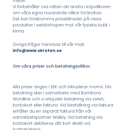
meter.
Vi förbehåller oss rätten att ändra i köpvillkoren
om våra egna nuvarande villkor förändras.
Det kan förekomma prisskillnader på vissa
produkter i webbshopen mot vår fysiska butik i
Kinna.
Övriga frågor hänvisas till vår mail :
info@www.skroten.se
Om våra priser och betalningsvillkor.
Alla priser anges i SEK och inkluderar moms. Din
betalning sker i samarbete med Bambora
Wordline och vi erbjuder betalning via swish,
kontokort eller faktura. Vid beställning via faktura
erhåller du en separat faktura från vår
samarbetspartner Walley. Vid betalning via
kontokort debiteras ditt kort direkt vid
kortbetalning.