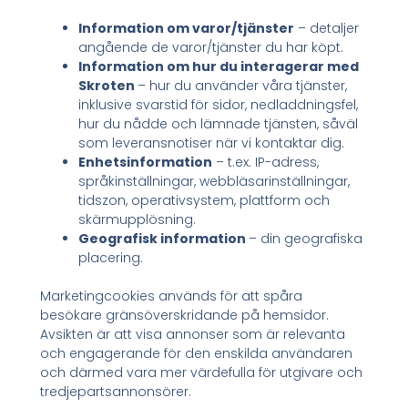
Information om varor/tjänster
– detaljer
angående de varor/tjänster du har köpt.
Information om hur du interagerar med
Skroten
– hur du använder våra tjänster,
inklusive svarstid för sidor, nedladdningsfel,
hur du nådde och lämnade tjänsten, såväl
som leveransnotiser när vi kontaktar dig.
Enhetsinformation
– t.ex. IP-adress,
språkinställningar, webbläsarinställningar,
tidszon, operativsystem, plattform och
skärmupplösning.
Geografisk information
– din geografiska
placering.
Marketingcookies används för att spåra
besökare gränsöverskridande på hemsidor.
Avsikten är att visa annonser som är relevanta
och engagerande för den enskilda användaren
och därmed vara mer värdefulla för utgivare och
tredjepartsannonsörer.