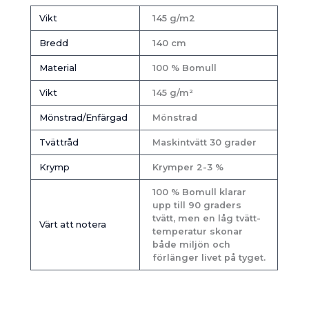
Vikt
145 g/m2
Bredd
140 cm
Material
100 % Bomull
Vikt
145 g/m²
Mönstrad/Enfärgad
Mönstrad
Tvättråd
Maskintvätt 30 grader
Krymp
Krymper 2-3 %
100 % Bomull klarar
upp till 90 graders
tvätt, men en låg tvätt-
Värt att notera
temperatur skonar
både miljön och
förlänger livet på tyget.