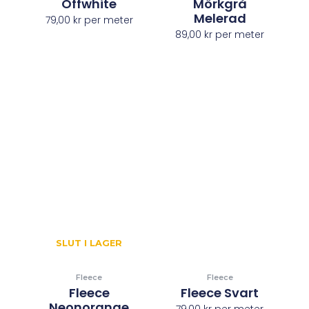
Offwhite
Mörkgrå
Melerad
79,00
kr
per meter
89,00
kr
per meter
SLUT I LAGER
Fleece
Fleece
Fleece
Fleece Svart
Neonorange