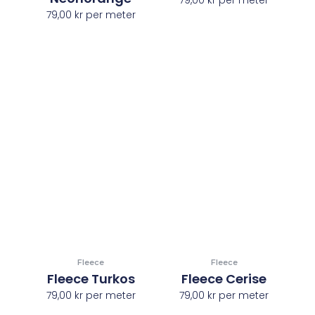
79,00
kr
per meter
79,00
kr
per meter
Fleece
Fleece
Fleece Turkos
Fleece Cerise
79,00
kr
per meter
79,00
kr
per meter