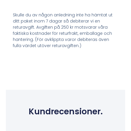
Skulle du av någon anledning inte ha hämtat ut
ditt paket inom 7 dagar så debiterar vi en
returavgift. Avgiften på 250 kr motsvarar våra
faktiska kostnader för returfrakt, emballage och
hantering. (För avklippta varor debiteras även
fulla värdet utöver returavgiften.)
Kundrecensioner.