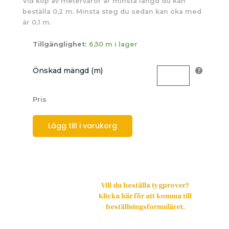
Vid köp av metervaror är minsta längd du kan
beställa 0,2 m. Minsta steg du sedan kan öka med
är 0,1 m.
Tillgänglighet:
6,50 m i lager
Önskad mängd (m)
Pris
Lägg till i varukorg
Vill du beställa tygprover?
Klicka här för att komma till
beställningsformuläret.