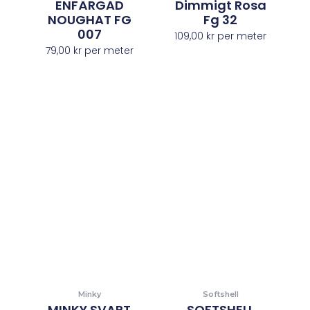
ENFÄRGAD
Dimmigt Rosa
NOUGHAT FG
Fg 32
007
109,00
kr
per meter
79,00
kr
per meter
Minky
Softshell
MINKY SVART
SOFTSHELL