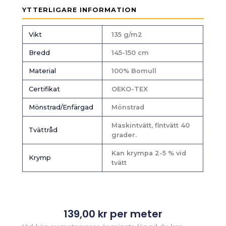
YTTERLIGARE INFORMATION
Vikt
135 g/m2
Bredd
145-150 cm
Material
100% Bomull
Certifikat
OEKO-TEX
Mönstrad/Enfärgad
Mönstrad
Maskintvätt, fintvätt 40
Tvättråd
grader.
Kan krympa 2-5 % vid
Krymp
tvätt
139,00
kr
per meter