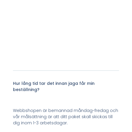
Hur lång tid tar det innan jaga får min
beställning?
Webbshopen är bemannad måndag-fredag och
vår målsättning är att ditt paket skall skickas till
dig inom 1-3 arbetsdagar.