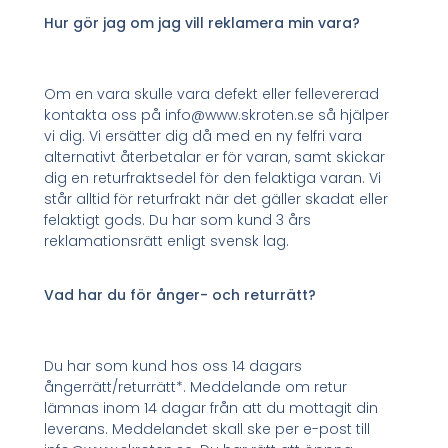
Hur gör jag om jag vill reklamera min vara?
Om en vara skulle vara defekt eller fellevererad
kontakta oss på info@www.skroten.se så hjälper
vi dig. Vi ersätter dig då med en ny felfri vara
alternativt återbetalar er för varan, samt skickar
dig en returfraktsedel för den felaktiga varan. Vi
står alltid för returfrakt när det gäller skadat eller
felaktigt gods. Du har som kund 3 års
reklamationsrätt enligt svensk lag.
Vad har du för ånger- och returrätt?
Du har som kund hos oss 14 dagars
ångerrätt/returrätt*. Meddelande om retur
lämnas inom 14 dagar från att du mottagit din
leverans. Meddelandet skall ske per e-post till