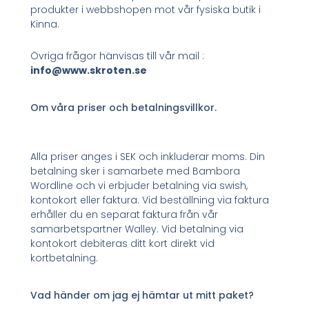
produkter i webbshopen mot vår fysiska butik i
Kinna.
Övriga frågor hänvisas till vår mail :
info@www.skroten.se
Om våra priser och betalningsvillkor.
Alla priser anges i SEK och inkluderar moms. Din
betalning sker i samarbete med Bambora
Wordline och vi erbjuder betalning via swish,
kontokort eller faktura. Vid beställning via faktura
erhåller du en separat faktura från vår
samarbetspartner Walley. Vid betalning via
kontokort debiteras ditt kort direkt vid
kortbetalning.
Vad händer om jag ej hämtar ut mitt paket?