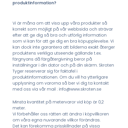
produktinformation?
Vi är måna om att visa upp våra produkter så
korrekt som möjligt på vår webbsida och strävar
efter att ge dig så bra och utförlig information
som vi kan för att ge dig en bra köpupplevelse. Vi
kan dock inte garantera att bilderna exakt återger
produktens verkliga utseende gällande t.ex.
färgnyans då färgåtergivning beror på
inställningar i din dator och på din skärm. Skroten
Tyger reserverar sig för faktafel i
produktinformationen. Om du vill ha ytterligare
upplysning om varorna så ber vi dig ta kontakt
med oss via vår mail : info@www.skroten.se
Minsta kvantitet på metervaror vid köp är 0,2
meter.
Vi förbehåller oss rätten att ändra i köpvillkoren
om våra egna nuvarande villkor förändras.
Det kan förekomma prisskillnader på vissa