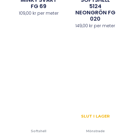
FG 69
5124
NEONGRÖN FG
109,00
kr
per meter
020
149,00
kr
per meter
SLUT I LAGER
Softshell
Mönstrade