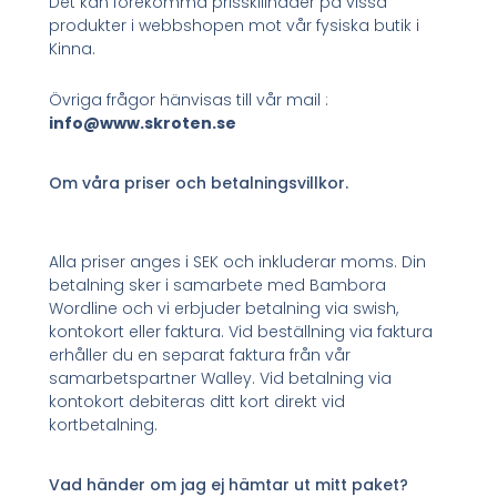
Det kan förekomma prisskillnader på vissa
produkter i webbshopen mot vår fysiska butik i
Kinna.
Övriga frågor hänvisas till vår mail :
info@www.skroten.se
Om våra priser och betalningsvillkor.
Alla priser anges i SEK och inkluderar moms. Din
betalning sker i samarbete med Bambora
Wordline och vi erbjuder betalning via swish,
kontokort eller faktura. Vid beställning via faktura
erhåller du en separat faktura från vår
samarbetspartner Walley. Vid betalning via
kontokort debiteras ditt kort direkt vid
kortbetalning.
Vad händer om jag ej hämtar ut mitt paket?