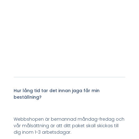
Hur lång tid tar det innan jaga får min
beställning?
Webbshopen är bemannad måndag-fredag och
vår målsättning är att ditt paket skall skickas till
dig inom 1-3 arbetsdagar.