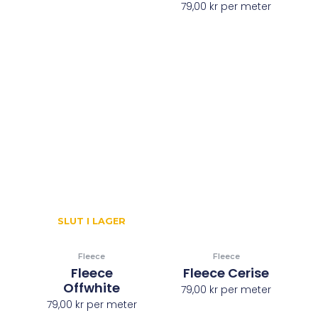
79,00
kr
per meter
SLUT I LAGER
Fleece
Fleece
Fleece
Fleece Cerise
Offwhite
79,00
kr
per meter
79,00
kr
per meter