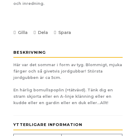
och inredning.
Gilla
Dela
Spara
BESKRIVNING
Här var det sommar i form av tyg. Blommigt, mjuka
färger och så givetvis jordgubbar! Största
jordgubben är ca 5cm.
En härlig bomullspoplin (=tätvävd). Tänk dig en
stram skjorta eller en A-linje klänning eller en
kudde eller en gardin eller en duk eller…Allt!
YTTERLIGARE INFORMATION