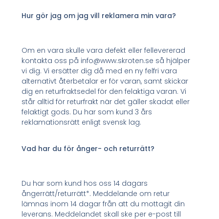
Hur gör jag om jag vill reklamera min vara?
Om en vara skulle vara defekt eller fellevererad
kontakta oss på info@www.skroten.se så hjälper
vi dig. Vi ersätter dig då med en ny felfri vara
alternativt återbetalar er för varan, samt skickar
dig en returfraktsedel för den felaktiga varan. Vi
står alltid för returfrakt när det gäller skadat eller
felaktigt gods. Du har som kund 3 års
reklamationsrätt enligt svensk lag.
Vad har du för ånger- och returrätt?
Du har som kund hos oss 14 dagars
ångerrätt/returrätt*. Meddelande om retur
lämnas inom 14 dagar från att du mottagit din
leverans. Meddelandet skall ske per e-post till