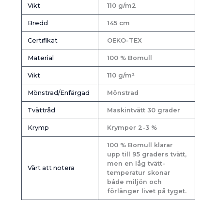
Vikt
110 g/m2
Bredd
145 cm
Certifikat
OEKO-TEX
Material
100 % Bomull
Vikt
110 g/m²
Mönstrad/Enfärgad
Mönstrad
Tvättråd
Maskintvätt 30 grader
Krymp
Krymper 2-3 %
100 % Bomull klarar
upp till 95 graders tvätt,
men en låg tvätt-
Värt att notera
temperatur skonar
både miljön och
förlänger livet på tyget.