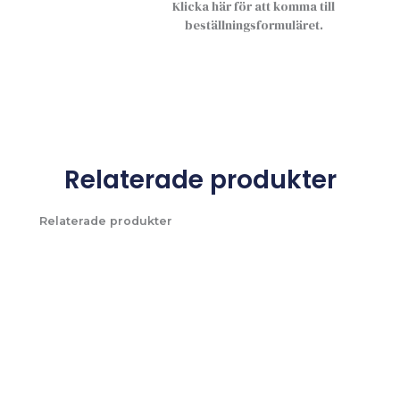
Klicka här för att komma till
beställningsformuläret.
Relaterade produkter
Relaterade produkter