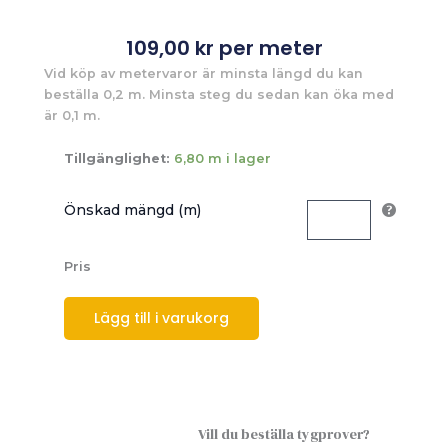
109,00
kr
per meter
Vid köp av metervaror är minsta längd du kan
beställa 0,2 m. Minsta steg du sedan kan öka med
är 0,1 m.
Tillgänglighet:
6,80 m i lager
Önskad mängd (m)
Pris
Lägg till i varukorg
Vill du beställa tygprover?