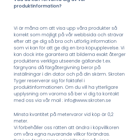
produktinformation?
Vi är måna om att visa upp våra produkter så
korrekt som möjligt på vår webbsida och strävar
efter att ge dig så bra och utförlig information
som vi kan för att ge dig en bra köpupplevelse. Vi
kan dock inte garantera att bilderna exakt återger
produktens verkliga utseende gällande t.ex.
färgnyans då färgåtergivning beror på
inställningar i din dator och på din skärm. Skroten
Tyger reserverar sig för faktafel i
produktinformationen. Om du vill ha ytterligare
upplysning om varorna så ber vi dig ta kontakt
med oss via vår mail : info@www.skroten.se
Minsta kvantitet på metervaror vid köp är 0,2
meter.
Vi förbehåller oss rätten att ändra i köpvillkoren
om våra egna nuvarande villkor förändras.