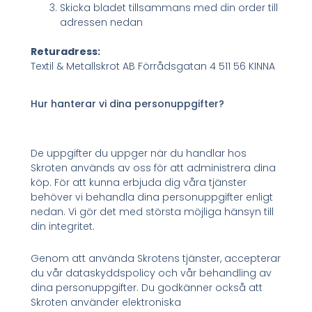
Skicka bladet tillsammans med din order till
adressen nedan
Returadress:
Textil & Metallskrot AB Förrådsgatan 4 511 56 KINNA
Hur hanterar vi dina personuppgifter?
De uppgifter du uppger när du handlar hos
Skroten används av oss för att administrera dina
köp. För att kunna erbjuda dig våra tjänster
behöver vi behandla dina personuppgifter enligt
nedan. Vi gör det med största möjliga hänsyn till
din integritet.
Genom att använda Skrotens tjänster, accepterar
du vår dataskyddspolicy och vår behandling av
dina personuppgifter. Du godkänner också att
Skroten använder elektroniska