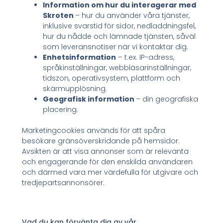
Information om hur du interagerar med
Skroten
– hur du använder våra tjänster,
inklusive svarstid för sidor, nedladdningsfel,
hur du nådde och lämnade tjänsten, såväl
som leveransnotiser när vi kontaktar dig.
Enhetsinformation
– t.ex. IP-adress,
språkinställningar, webbläsarinställningar,
tidszon, operativsystem, plattform och
skärmupplösning.
Geografisk information
– din geografiska
placering.
Marketingcookies används för att spåra
besökare gränsöverskridande på hemsidor.
Avsikten är att visa annonser som är relevanta
och engagerande för den enskilda användaren
och därmed vara mer värdefulla för utgivare och
tredjepartsannonsörer.
Vad du kan förvänta dig av vår