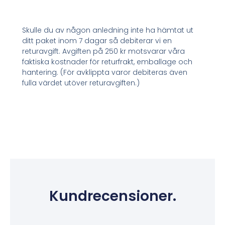
Skulle du av någon anledning inte ha hämtat ut
ditt paket inom 7 dagar så debiterar vi en
returavgift. Avgiften på 250 kr motsvarar våra
faktiska kostnader för returfrakt, emballage och
hantering. (För avklippta varor debiteras även
fulla värdet utöver returavgiften.)
Kundrecensioner.