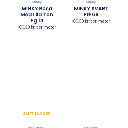
Minky
Minky
MINKY Rosa
MINKY SVART
Med Lila Ton
FG 69
Fg 14
109,00
kr
per meter
109,00
kr
per meter
SLUT I LAGER
Enfärgade
Softshell