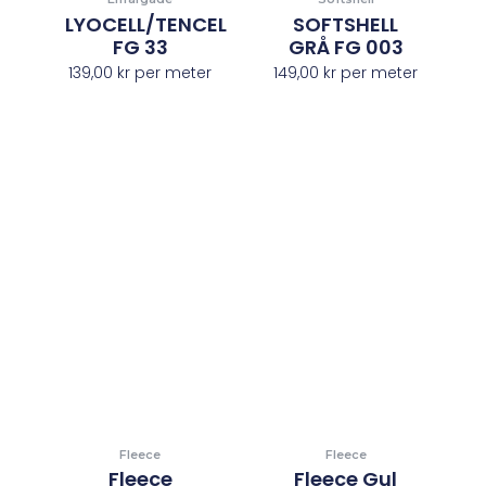
LYOCELL/TENCEL
SOFTSHELL
FG 33
GRÅ FG 003
139,00
kr
per meter
149,00
kr
per meter
Fleece
Fleece
Fleece
Fleece Gul