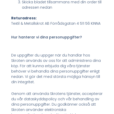
Skicka bladet tillsammans med din order till
adressen nedan
Returadress:
Textil & Metallskrot AB Förrådsgatan 4 511 56 KINNA
Hur hanterar vi dina personuppgifter?
De uppgifter du uppger när du handlar hos
Skroten används av oss för att administrera dina
köp. För att kunna erbjuda dig våra tjänster
behöver vi behandla dina personuppgifter enligt
nedan. Vi gör det med största möjliga hänsyn till
din integritet.
Genom att använda Skrotens tjänster, accepterar
du vår dataskyddspolicy och vår behandling av
dina personuppgifter. Du godkänner också att
Skroten använder elektroniska