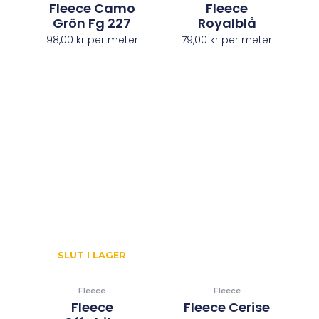
Fleece Camo
Fleece
Grön Fg 227
Royalblå
98,00
kr
per meter
79,00
kr
per meter
SLUT I LAGER
Fleece
Fleece
Fleece
Fleece Cerise