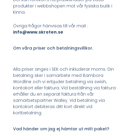
produkter i webbshopen mot vår fysiska butik i
Kinna.
Övriga frågor hänvisas till vår mail :
info@www.skroten.se
Om våra priser och betalningsvillkor.
Alla priser anges i SEK och inkluderar moms. Din
betalning sker i samarbete med Bambora
Wordline och vi erbjuder betalning via swish,
kontokort eller faktura. Vid beställning via faktura
erhåller du en separat faktura från vår
samarbetspartner Walley. Vid betalning via
kontokort debiteras ditt kort direkt vid
kortbetalning.
Vad händer om jag ej hämtar ut mitt paket?