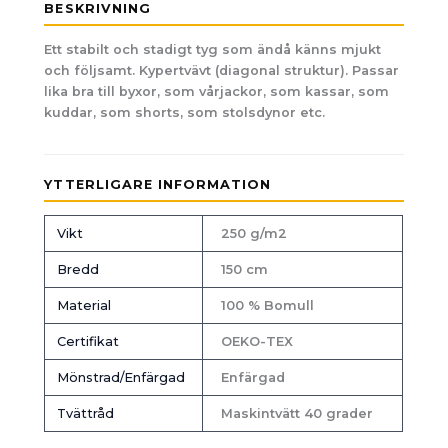
BESKRIVNING
Ett stabilt och stadigt tyg som ändå känns mjukt
och följsamt. Kypertvävt (diagonal struktur). Passar
lika bra till byxor, som vårjackor, som kassar, som
kuddar, som shorts, som stolsdynor etc.
YTTERLIGARE INFORMATION
Vikt
250 g/m2
Bredd
150 cm
Material
100 % Bomull
Certifikat
OEKO-TEX
Mönstrad/Enfärgad
Enfärgad
Tvättråd
Maskintvätt 40 grader