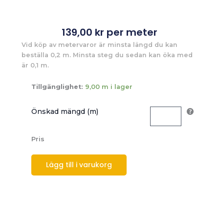
139,00
kr
per meter
Vid köp av metervaror är minsta längd du kan
beställa 0,2 m. Minsta steg du sedan kan öka med
är 0,1 m.
Tillgänglighet:
9,00 m i lager
Önskad mängd (m)
Pris
Lägg till i varukorg