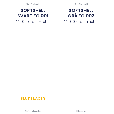
Softshell
Softshell
SOFTSHELL
SOFTSHELL
SVART FG 001
GRÅ FG 003
149,00
kr
per meter
149,00
kr
per meter
SLUT I LAGER
Mönstrade
Fleece