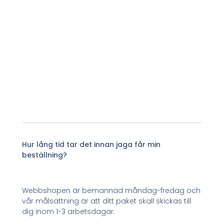
Hur lång tid tar det innan jaga får min
beställning?
Webbshopen är bemannad måndag-fredag och
vår målsättning är att ditt paket skall skickas till
dig inom 1-3 arbetsdagar.