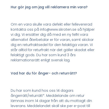
Hur gör jag om jag vill reklamera min vara?
Om en vara skulle vara defekt eller fellevererad
kontakta oss på info@www.skroten.se så hjälper
vi dig. Vi ersätter dig då med en ny felfri vara
alternativt återbetalar er för varan, samt skickar
dig en returfraktsedel för den felaktiga varan. Vi
står alltid för returfrakt när det gäller skadat eller
felaktigt gods. Du har som kund 3 års
reklamationsrätt enligt svensk lag.
Vad har du för ånger- och returrätt?
Du har som kund hos oss 14 dagars
ångerrätt/returrätt*. Meddelande om retur
lämnas inom 14 dagar från att du mottagit din
leverans. Meddelandet skall ske per e-post till