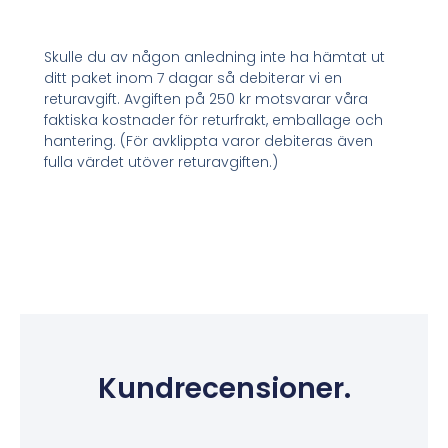
Skulle du av någon anledning inte ha hämtat ut
ditt paket inom 7 dagar så debiterar vi en
returavgift. Avgiften på 250 kr motsvarar våra
faktiska kostnader för returfrakt, emballage och
hantering. (För avklippta varor debiteras även
fulla värdet utöver returavgiften.)
Kundrecensioner.