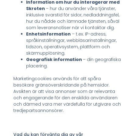
Information om hur du interagerar med
Skroten
– hur du använder våra tjänster,
inklusive svarstid för sidor, nedladdningsfel,
hur du nådde och lämnade tjänsten, såväl
som leveransnotiser när vi kontaktar dig.
Enhetsinformation
– t.ex. IP-adress,
språkinställningar, webbläsarinställningar,
tidszon, operativsystem, plattform och
skärmupplösning.
Geografisk information
– din geografiska
placering.
Marketingcookies används för att spåra
besökare gränsöverskridande på hemsidor.
Avsikten är att visa annonser som är relevanta
och engagerande för den enskilda användaren
och därmed vara mer värdefulla för utgivare och
tredjepartsannonsörer.
Vad du kan förvänta dig av vår