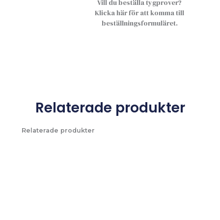
Vill du beställa tygprover?
Klicka här för att komma till
beställningsformuläret.
Relaterade produkter
Relaterade produkter