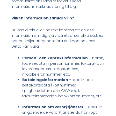
kommunikationskanaler för att skicka
information/marknadsföring till dig.
Vilken information samlar vi in?
Du kan direkt eller indirekt komma att ge oss
information om dig själv på ett antal olika sätt, ex
när du väljer att genomföra ett köpa hos oss.
Detta kan vara:
Person- och kontaktinformation
– namn,
födelsedatum, personnummer, faktura- och
leveransadress, e-postadress,
mobiltelefonnummer, etc.
Betalningsinformation
– kredit- och
betalkortsdata (kortnummer,
giltighetsdatum och CVV-kod),
fakturainformation, bankkontonummer, etc.
Information om varor/tjänster
– detaljer
angående de varor/tjänster du har köpt.