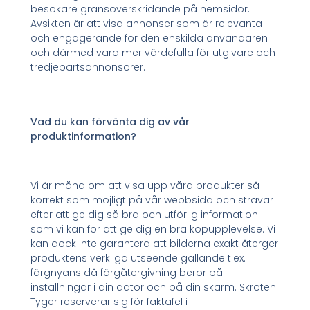
besökare gränsöverskridande på hemsidor.
Avsikten är att visa annonser som är relevanta
och engagerande för den enskilda användaren
och därmed vara mer värdefulla för utgivare och
tredjepartsannonsörer.
Vad du kan förvänta dig av vår
produktinformation?
Vi är måna om att visa upp våra produkter så
korrekt som möjligt på vår webbsida och strävar
efter att ge dig så bra och utförlig information
som vi kan för att ge dig en bra köpupplevelse. Vi
kan dock inte garantera att bilderna exakt återger
produktens verkliga utseende gällande t.ex.
färgnyans då färgåtergivning beror på
inställningar i din dator och på din skärm. Skroten
Tyger reserverar sig för faktafel i