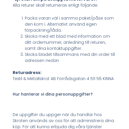
Alla returer skall returneras enligt följande:
Packa varan väl i samma paket/påse som
den kom i. Alternativt använd egen
förpackning/låda.
Skicka med ett blad med information om
ditt ordernummer, anledning till returen,
samt dina kontaktuppgifter.
Skicka bladet tillsammans med din order till
adressen nedan
Returadress:
Textil & Metallskrot AB Förrådsgatan 4 511 56 KINNA
Hur hanterar vi dina personuppgifter?
De uppgifter du uppger när du handlar hos
Skroten används av oss för att administrera dina
köp. För att kunna erbjuda dig våra tjänster