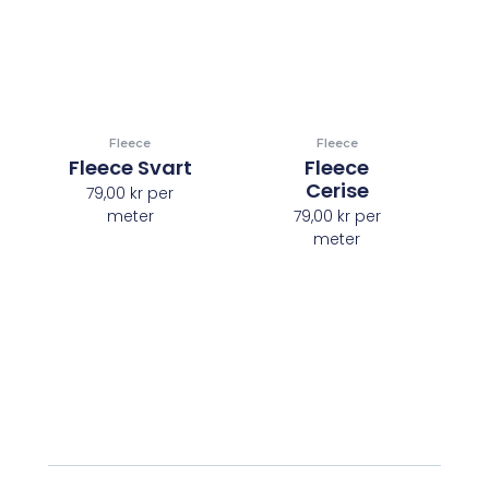
Fleece
Fleece
Fleece Svart
Fleece
Cerise
79,00
kr
per
meter
79,00
kr
per
meter