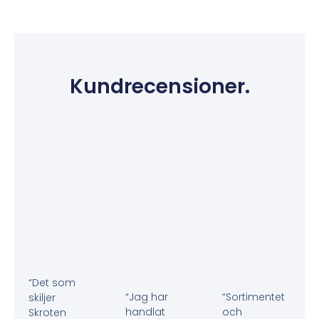
Kundrecensioner.
“Det som
“Jag har
“Sortimentet
skiljer
handlat
och
Skroten