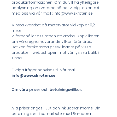
produktinformationen. Om du vill ha ytterligare
upplysning om varorna så ber vi dig ta kontakt
med oss via vår mail : info@www.skroten.se
Minsta kvantitet på metervaror vid köp är 0,2
meter.
Vi förbehåller oss rätten att ändra i köpvillkoren
om våra egna nuvarande villkor förändras.
Det kan förekomma prisskillnader på vissa
produkter i webbshopen mot vår fysiska butik i
Kinna.
Övriga frågor hänvisas till vår mail :
info@www.skroten.se
Om våra priser och betalningsvillkor.
Alla priser anges i SEK och inkluderar moms. Din
betalning sker i samarbete med Bambora