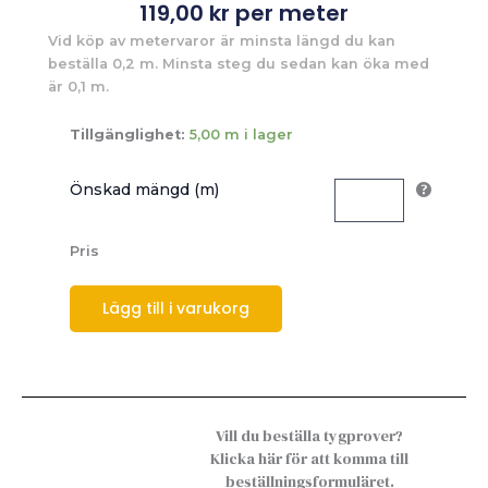
119,00
kr
per meter
Vid köp av metervaror är minsta längd du kan
beställa 0,2 m. Minsta steg du sedan kan öka med
är 0,1 m.
Tillgänglighet:
5,00 m i lager
Önskad mängd (m)
Pris
Lägg till i varukorg
Vill du beställa tygprover?
Klicka här för att komma till
beställningsformuläret.