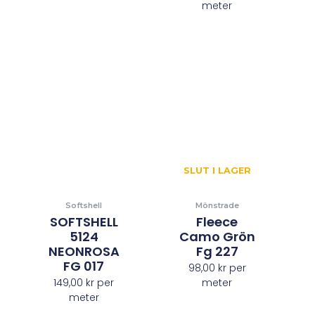
meter
SLUT I LAGER
Softshell
Mönstrade
SOFTSHELL
Fleece
5124
Camo Grön
NEONROSA
Fg 227
FG 017
98,00
kr
per
149,00
kr
per
meter
meter