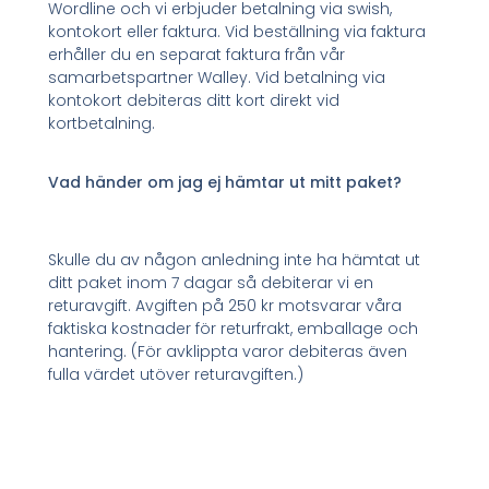
Wordline och vi erbjuder betalning via swish,
kontokort eller faktura. Vid beställning via faktura
erhåller du en separat faktura från vår
samarbetspartner Walley. Vid betalning via
kontokort debiteras ditt kort direkt vid
kortbetalning.
Vad händer om jag ej hämtar ut mitt paket?
Skulle du av någon anledning inte ha hämtat ut
ditt paket inom 7 dagar så debiterar vi en
returavgift. Avgiften på 250 kr motsvarar våra
faktiska kostnader för returfrakt, emballage och
hantering. (För avklippta varor debiteras även
fulla värdet utöver returavgiften.)