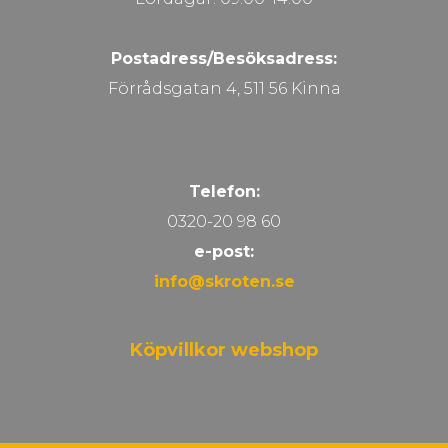
Postadress/Besöksadress:
Förrådsgatan 4, 511 56 Kinna
Telefon:
0320-20 98 60
e-post:
info@skroten.se
Köpvillkor webshop