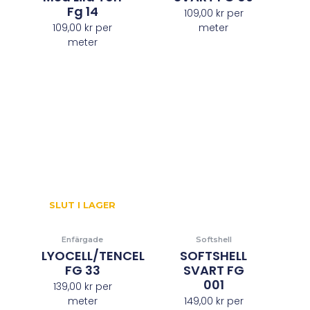
Fg 14
109,00
kr
per
109,00
kr
per
meter
meter
SLUT I LAGER
Enfärgade
Softshell
LYOCELL/TENCEL
SOFTSHELL
FG 33
SVART FG
001
139,00
kr
per
meter
149,00
kr
per