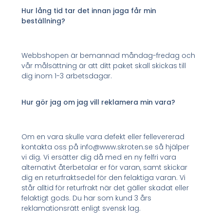
Hur lång tid tar det innan jaga får min
beställning?
Webbshopen är bemannad måndag-fredag och
vår målsättning är att ditt paket skall skickas till
dig inom 1-3 arbetsdagar.
Hur gör jag om jag vill reklamera min vara?
Om en vara skulle vara defekt eller fellevererad
kontakta oss på info@www.skroten.se så hjälper
vi dig. Vi ersätter dig då med en ny felfri vara
alternativt återbetalar er för varan, samt skickar
dig en returfraktsedel för den felaktiga varan. Vi
står alltid för returfrakt när det gäller skadat eller
felaktigt gods. Du har som kund 3 års
reklamationsrätt enligt svensk lag.