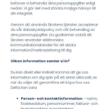
behöver vi behandla dina personuppgifter enligt
nedan. Vi gör det med största möjliga hänsyn till
din integritet.
Genom att använda Skrotens tjänster, accepterar
du vår dataskyddspolicy och vår behandling av
dina personuppgifter. Du godkänner också att
Skroten använder elektroniska
kommunikationskanaler för att skicka
information/marknadsföring till dig.
Vilken information samlar vi in?
Du kan direkt eller indirekt komma att ge oss
information om dig själv på ett antal olika sätt, ex
när du väljer att genomföra ett köpa hos oss.
Detta kan vara:
Person- och kontaktinformation
– namn,
födelsedatum, personnummer, faktura- och
leveransadress, e-postadress,