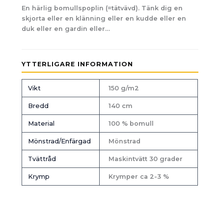
En härlig bomullspoplin (=tätvävd). Tänk dig en
skjorta eller en klänning eller en kudde eller en
duk eller en gardin eller…
YTTERLIGARE INFORMATION
Vikt
150 g/m2
Bredd
140 cm
Material
100 % bomull
Mönstrad/Enfärgad
Mönstrad
Tvättråd
Maskintvätt 30 grader
Krymp
Krymper ca 2-3 %