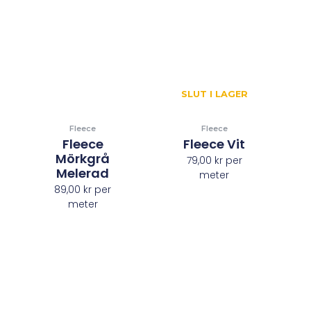
SLUT I LAGER
Fleece
Fleece
Fleece
Fleece Vit
Mörkgrå
79,00
kr
per
Melerad
meter
89,00
kr
per
meter