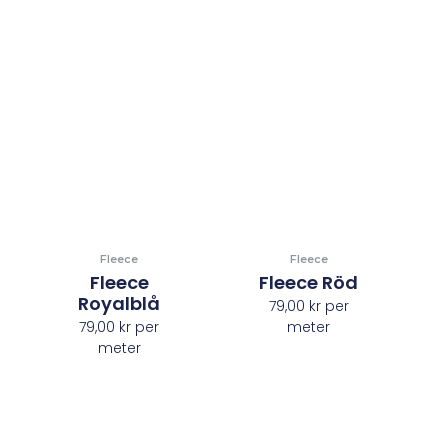
Fleece
Fleece
Fleece
Fleece Röd
Royalblå
79,00
kr
per
79,00
kr
per
meter
meter