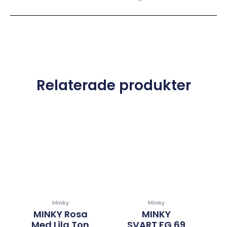
Relaterade produkter
Minky
Minky
MINKY Rosa
MINKY
Med Lila Ton
SVART FG 69