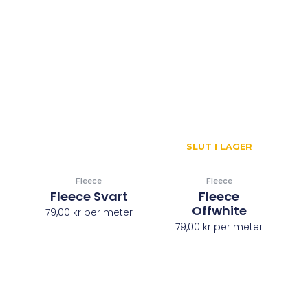
SLUT I LAGER
Fleece
Fleece
Fleece Svart
Fleece
Offwhite
79,00
kr
per meter
79,00
kr
per meter