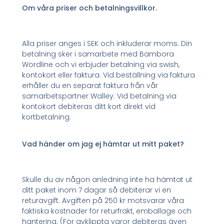
Om våra priser och betalningsvillkor.
Alla priser anges i SEK och inkluderar moms. Din
betalning sker i samarbete med Bambora
Wordline och vi erbjuder betalning via swish,
kontokort eller faktura. Vid beställning via faktura
erhåller du en separat faktura från vår
samarbetspartner Walley. Vid betalning via
kontokort debiteras ditt kort direkt vid
kortbetalning.
Vad händer om jag ej hämtar ut mitt paket?
Skulle du av någon anledning inte ha hämtat ut
ditt paket inom 7 dagar så debiterar vi en
returavgift. Avgiften på 250 kr motsvarar våra
faktiska kostnader för returfrakt, emballage och
hantering. (För avklippta varor debiteras även