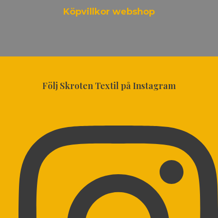
Köpvillkor webshop
Följ Skroten Textil på Instagram