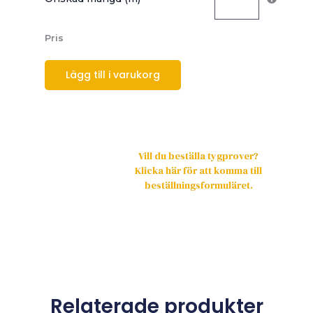
Pris
Lägg till i varukorg
Vill du beställa tygprover?
Klicka här för att komma till
beställningsformuläret.
Relaterade produkter