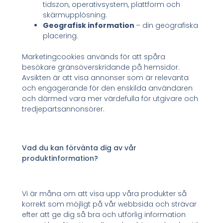
tidszon, operativsystem, plattform och
skärmupplösning.
Geografisk information
– din geografiska
placering.
Marketingcookies används för att spåra
besökare gränsöverskridande på hemsidor.
Avsikten är att visa annonser som är relevanta
och engagerande för den enskilda användaren
och därmed vara mer värdefulla för utgivare och
tredjepartsannonsörer.
Vad du kan förvänta dig av vår
produktinformation?
Vi är måna om att visa upp våra produkter så
korrekt som möjligt på vår webbsida och strävar
efter att ge dig så bra och utförlig information