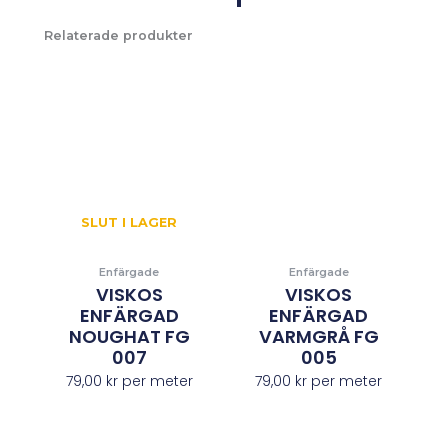
Relaterade produkter
SLUT I LAGER
Enfärgade
Enfärgade
VISKOS
VISKOS
ENFÄRGAD
ENFÄRGAD
NOUGHAT FG
VARMGRÅ FG
007
005
79,00
kr
per meter
79,00
kr
per meter