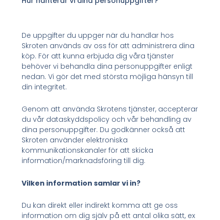
Hur hanterar vi dina personuppgifter?
De uppgifter du uppger när du handlar hos
Skroten används av oss för att administrera dina
köp. För att kunna erbjuda dig våra tjänster
behöver vi behandla dina personuppgifter enligt
nedan. Vi gör det med största möjliga hänsyn till
din integritet.
Genom att använda Skrotens tjänster, accepterar
du vår dataskyddspolicy och vår behandling av
dina personuppgifter. Du godkänner också att
Skroten använder elektroniska
kommunikationskanaler för att skicka
information/marknadsföring till dig.
Vilken information samlar vi in?
Du kan direkt eller indirekt komma att ge oss
information om dig själv på ett antal olika sätt, ex