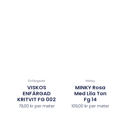
Enfärgade
Minky
VISKOS
MINKY Rosa
ENFÄRGAD
Med Lila Ton
KRITVIT FG 002
Fg 14
79,00
kr
per meter
109,00
kr
per meter