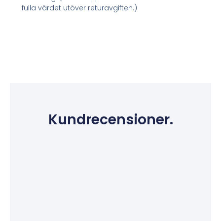
fulla värdet utöver returavgiften.)
Kundrecensioner.