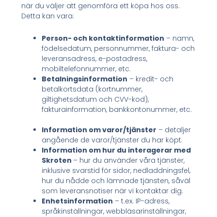
när du väljer att genomföra ett köpa hos oss.
Detta kan vara:
Person- och kontaktinformation
– namn,
födelsedatum, personnummer, faktura- och
leveransadress, e-postadress,
mobiltelefonnummer, etc.
Betalningsinformation
– kredit- och
betalkortsdata (kortnummer,
giltighetsdatum och CVV-kod),
fakturainformation, bankkontonummer, etc.
Information om varor/tjänster
– detaljer
angående de varor/tjänster du har köpt.
Information om hur du interagerar med
Skroten
– hur du använder våra tjänster,
inklusive svarstid för sidor, nedladdningsfel,
hur du nådde och lämnade tjänsten, såväl
som leveransnotiser när vi kontaktar dig.
Enhetsinformation
– t.ex. IP-adress,
språkinställningar, webbläsarinställningar,