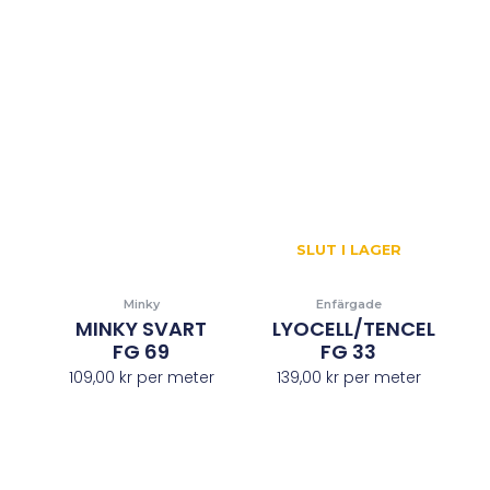
SLUT I LAGER
Minky
Enfärgade
MINKY SVART
LYOCELL/TENCEL
FG 69
FG 33
109,00
kr
per meter
139,00
kr
per meter