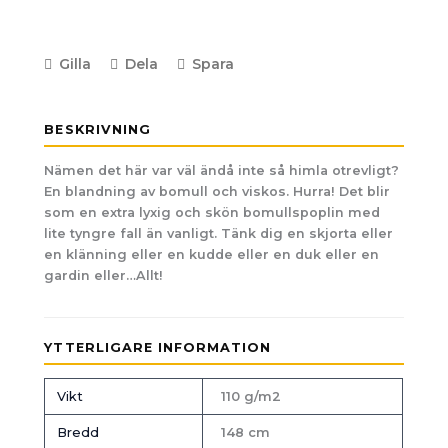
Gilla
Dela
Spara
BESKRIVNING
Nämen det här var väl ändå inte så himla otrevligt?
En blandning av bomull och viskos. Hurra! Det blir
som en extra lyxig och skön bomullspoplin med
lite tyngre fall än vanligt. Tänk dig en skjorta eller
en klänning eller en kudde eller en duk eller en
gardin eller…Allt!
YTTERLIGARE INFORMATION
Vikt
110 g/m2
Bredd
148 cm