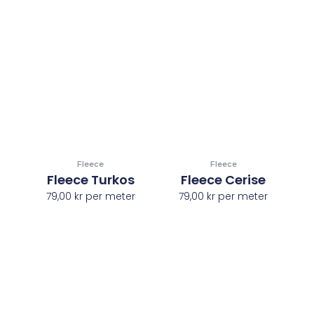
Fleece
Fleece
Fleece Turkos
Fleece Cerise
79,00
kr
per meter
79,00
kr
per meter