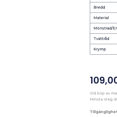
Bredd
Material
Mönstrad/En
Tvättråd
Krymp
109,0
Vid köp av me
Minsta steg d
Tillgänglighet