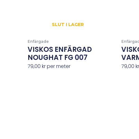
SLUT I LAGER
Enfärgade
Enfärga
VISKOS ENFÄRGAD
VISK
NOUGHAT FG 007
VARM
79,00
kr
per meter
79,00
k