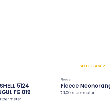
SLUT I LAGER
Fleece
SHELL 5124
Fleece Neonoran
GUL FG 019
79,00
kr
per meter
kr
per meter