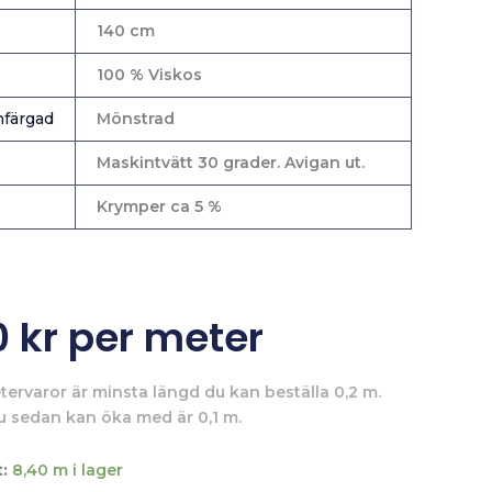
140 cm
100 % Viskos
färgad
Mönstrad
Maskintvätt 30 grader. Avigan ut.
Krymper ca 5 %
0
kr
per meter
tervaror är minsta längd du kan beställa 0,2 m.
u sedan kan öka med är 0,1 m.
:
8,40 m i lager