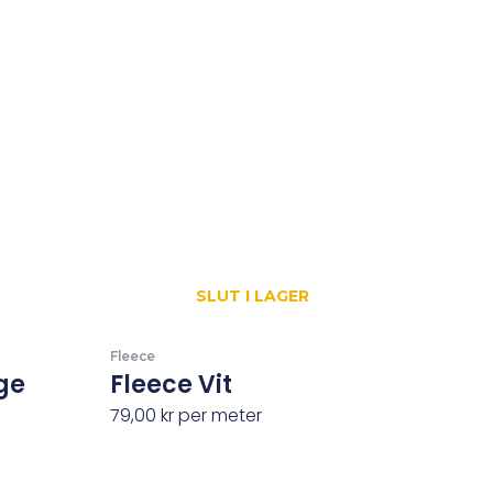
SLUT I LAGER
Fleece
ge
Fleece Vit
79,00
kr
per meter