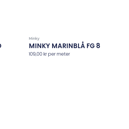
Minky
D
MINKY MARINBLÅ FG 8
109,00
kr
per meter