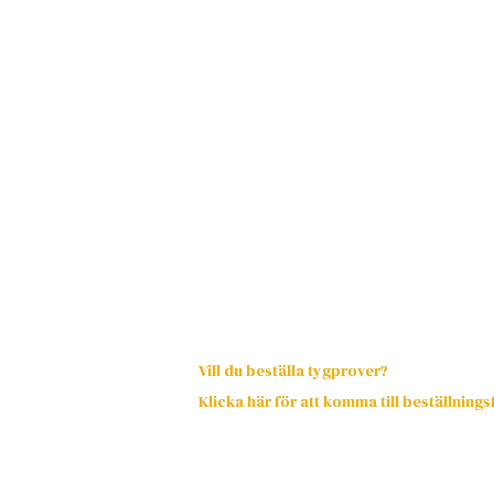
Vill du beställa tygprover?
Klicka här för att komma till beställning