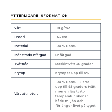
YTTERLIGARE INFORMATION
Vikt
118 g/m2
Bredd
143 cm
Material
100 % Bomull
Mönstrad/Enfärgad
Enfärgad
Tvättråd
Maskintvätt 30 grader
Krymp
Krymper upp till 5%
100 % Bomull klarar
upp till 95 graders tvätt,
men en låg tvätt-
Värt att notera
temperatur skonar
både miljön och
förlänger livet på tyget.