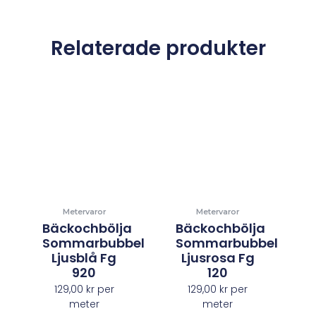
Relaterade produkter
Metervaror
Metervaror
Bäckochbölja
Bäckochbölja
Sommarbubbel
Sommarbubbel
Ljusblå Fg
Ljusrosa Fg
920
120
129,00
kr
per
129,00
kr
per
meter
meter