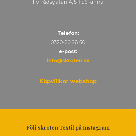
Förrådsgatan 4, 511 56 Kinna
Telefon:
0320-20 98 60
e-post:
info@skroten.se
Köpvillkor webshop
Följ Skroten Textil på Instagram