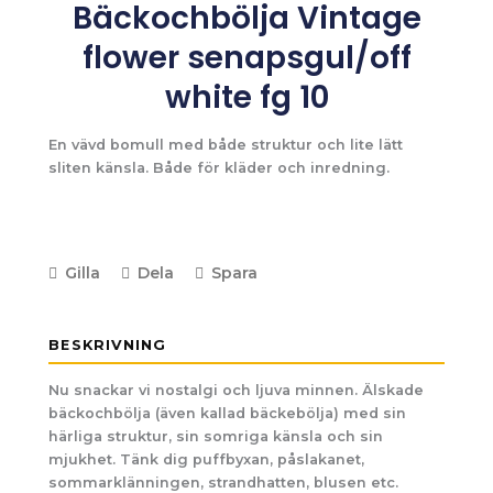
Bäckochbölja Vintage
flower senapsgul/off
white fg 10
En vävd bomull med både struktur och lite lätt
sliten känsla. Både för kläder och inredning.
Gilla
Dela
Spara
BESKRIVNING
Nu snackar vi nostalgi och ljuva minnen. Älskade
bäckochbölja (även kallad bäckebölja) med sin
härliga struktur, sin somriga känsla och sin
mjukhet. Tänk dig puffbyxan, påslakanet,
sommarklänningen, strandhatten, blusen etc.