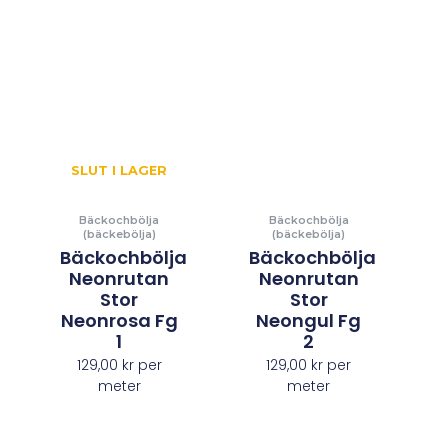
SLUT I LAGER
Bäckochbölja
Bäckochbölja
(bäckebölja)
(bäckebölja)
Bäckochbölja
Bäckochbölja
Neonrutan
Neonrutan
Stor
Stor
Neonrosa Fg
Neongul Fg
1
2
129,00
kr
per
129,00
kr
per
meter
meter