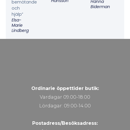
Hansson
Hanna
bemötande
Biderman
och
hjälp”
Elsa-
Marie
Lindberg
Ordinarie öppettider butik:
Vardagar 09.00-18.00
Lördagar: 09.00-14.00
Postadress/Besöksadress: