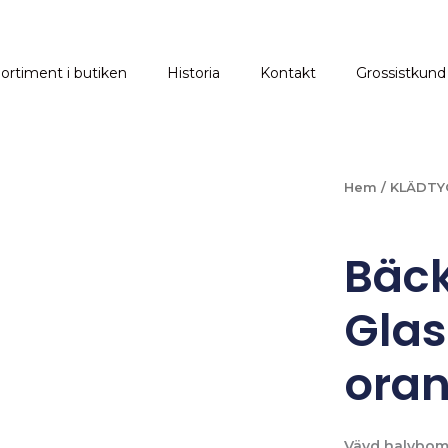
ortiment i butiken
Historia
Kontakt
Grossistkund
Hem
/
KLÄDTY
Bäck
Glas
oran
Vävd halvbomul