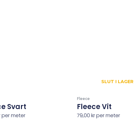
SLUT I LAGER
Fleece
ce Svart
Fleece Vit
r
per meter
79,00
kr
per meter