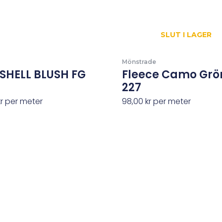
SLUT I LAGER
Mönstrade
SHELL BLUSH FG
Fleece Camo Grö
227
kr
per meter
98,00
kr
per meter