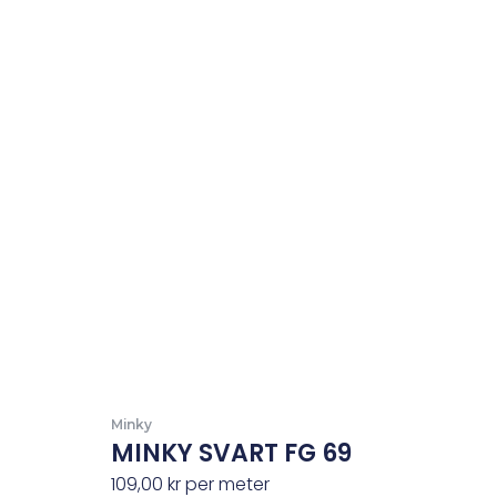
Minky
MINKY SVART FG 69
109,00
kr
per meter