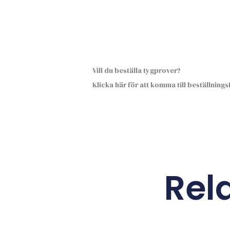
Vill du beställa tygprover?
Klicka här för att komma till beställning
Rel