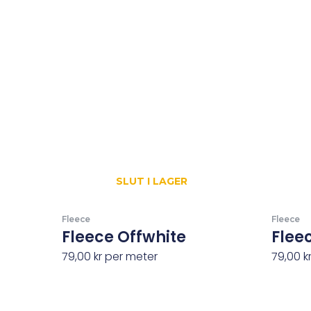
SLUT I LAGER
Fleece
Fleece
Fleece Offwhite
Flee
79,00
kr
per meter
79,00
k