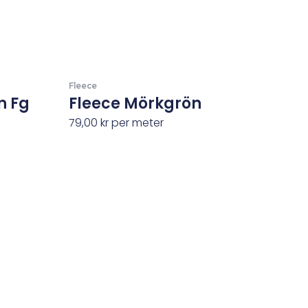
Fleece
n Fg
Fleece Mörkgrön
79,00
kr
per meter