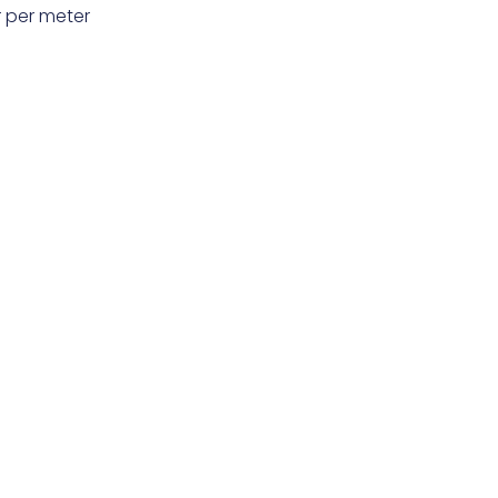
r
per meter