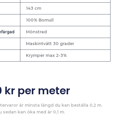
143 cm
100% Bomull
färgad
Mönstrad
Maskintvätt 30 grader
Krymper max 2-3%
0
kr
per meter
tervaror är minsta längd du kan beställa 0,2 m.
u sedan kan öka med är 0,1 m.