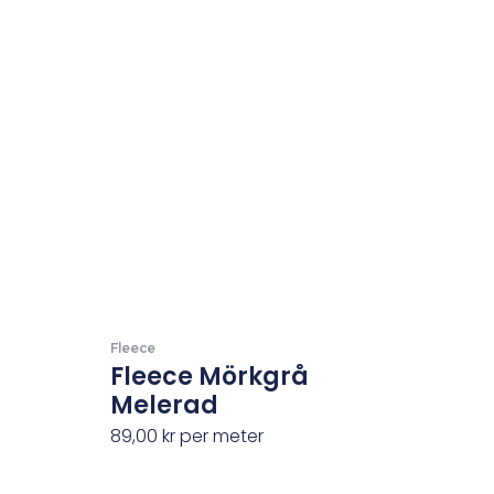
Fleece
Fleece Mörkgrå
Melerad
89,00
kr
per meter