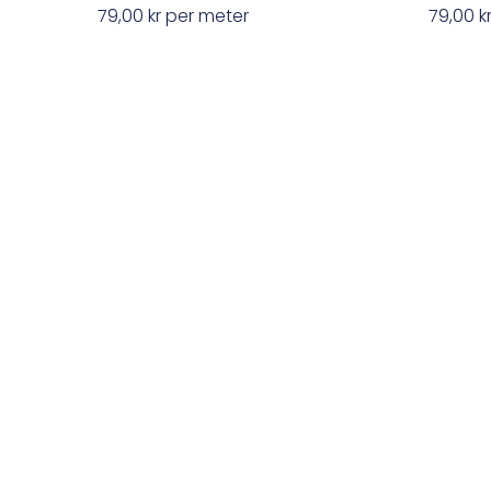
79,00
kr
per meter
79,00
k