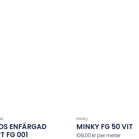
de
Minky
OS ENFÄRGAD
MINKY FG 50 VIT
T FG 001
109,00
kr
per meter