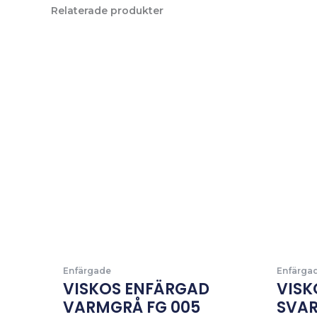
Relaterade produkter
Enfärgade
Enfärga
VISKOS ENFÄRGAD
VISK
VARMGRÅ FG 005
SVAR