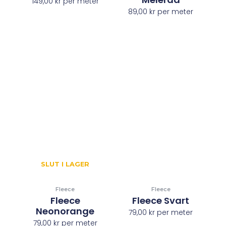
149,00
kr
per meter
89,00
kr
per meter
SLUT I LAGER
Fleece
Fleece
Fleece
Fleece Svart
Neonorange
79,00
kr
per meter
79,00
kr
per meter