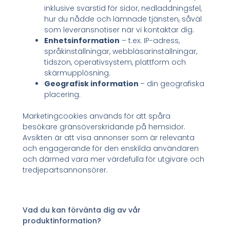
inklusive svarstid för sidor, nedladdningsfel,
hur du nådde och lämnade tjänsten, såväl
som leveransnotiser när vi kontaktar dig.
Enhetsinformation
– t.ex. IP-adress,
språkinställningar, webbläsarinställningar,
tidszon, operativsystem, plattform och
skärmupplösning.
Geografisk information
– din geografiska
placering.
Marketingcookies används för att spåra
besökare gränsöverskridande på hemsidor.
Avsikten är att visa annonser som är relevanta
och engagerande för den enskilda användaren
och därmed vara mer värdefulla för utgivare och
tredjepartsannonsörer.
Vad du kan förvänta dig av vår
produktinformation?