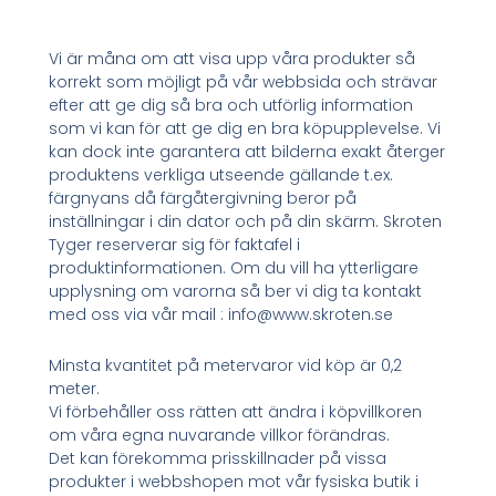
Vi är måna om att visa upp våra produkter så
korrekt som möjligt på vår webbsida och strävar
efter att ge dig så bra och utförlig information
som vi kan för att ge dig en bra köpupplevelse. Vi
kan dock inte garantera att bilderna exakt återger
produktens verkliga utseende gällande t.ex.
färgnyans då färgåtergivning beror på
inställningar i din dator och på din skärm. Skroten
Tyger reserverar sig för faktafel i
produktinformationen. Om du vill ha ytterligare
upplysning om varorna så ber vi dig ta kontakt
med oss via vår mail : info@www.skroten.se
Minsta kvantitet på metervaror vid köp är 0,2
meter.
Vi förbehåller oss rätten att ändra i köpvillkoren
om våra egna nuvarande villkor förändras.
Det kan förekomma prisskillnader på vissa
produkter i webbshopen mot vår fysiska butik i