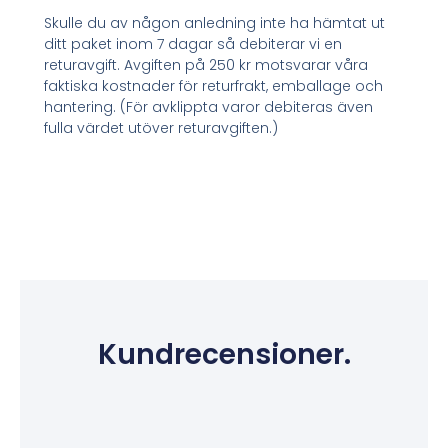
Skulle du av någon anledning inte ha hämtat ut
ditt paket inom 7 dagar så debiterar vi en
returavgift. Avgiften på 250 kr motsvarar våra
faktiska kostnader för returfrakt, emballage och
hantering. (För avklippta varor debiteras även
fulla värdet utöver returavgiften.)
Kundrecensioner.