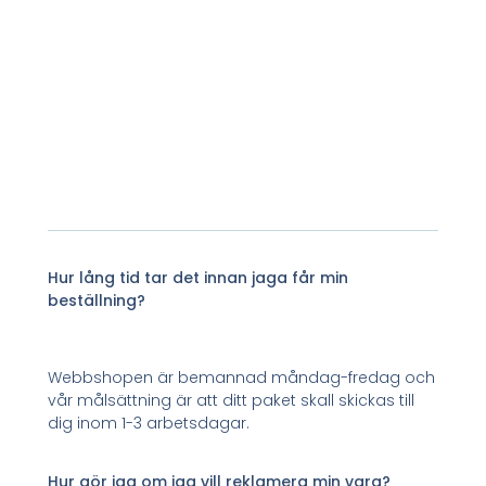
Hur lång tid tar det innan jaga får min
beställning?
Webbshopen är bemannad måndag-fredag och
vår målsättning är att ditt paket skall skickas till
dig inom 1-3 arbetsdagar.
Hur gör jag om jag vill reklamera min vara?