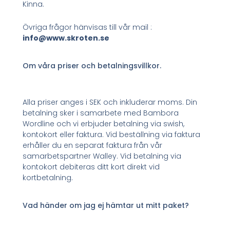
Kinna.
Övriga frågor hänvisas till vår mail :
info@www.skroten.se
Om våra priser och betalningsvillkor.
Alla priser anges i SEK och inkluderar moms. Din
betalning sker i samarbete med Bambora
Wordline och vi erbjuder betalning via swish,
kontokort eller faktura. Vid beställning via faktura
erhåller du en separat faktura från vår
samarbetspartner Walley. Vid betalning via
kontokort debiteras ditt kort direkt vid
kortbetalning.
Vad händer om jag ej hämtar ut mitt paket?