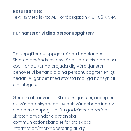
Returadress:
Textil & Metallskrot AB Förrådsgatan 4 511 56 KINNA
Hur hanterar vi dina personuppgifter?
De uppgifter du uppger när du handlar hos
Skroten används av oss för att administrera dina
köp. För att kunna erbjuda dig våra tjänster
behöver vi behandla dina personuppgifter enligt
nedan. Vi gör det med största möjliga hänsyn till
din integritet.
Genom att använda Skrotens tjänster, accepterar
du vår dataskyddspolicy och vår behandling av
dina personuppgifter. Du godkänner också att
Skroten använder elektroniska
kommunikationskanaler för att skicka
information/marknadsföring till dig.