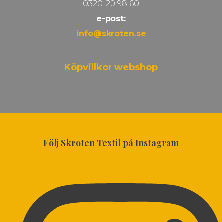
0320-20 98 60
e-post:
info@skroten.se
Köpvillkor webshop
Följ Skroten Textil på Instagram