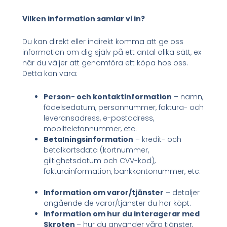
Vilken information samlar vi in?
Du kan direkt eller indirekt komma att ge oss
information om dig själv på ett antal olika sätt, ex
när du väljer att genomföra ett köpa hos oss.
Detta kan vara:
Person- och kontaktinformation
– namn,
födelsedatum, personnummer, faktura- och
leveransadress, e-postadress,
mobiltelefonnummer, etc.
Betalningsinformation
– kredit- och
betalkortsdata (kortnummer,
giltighetsdatum och CVV-kod),
fakturainformation, bankkontonummer, etc.
Information om varor/tjänster
– detaljer
angående de varor/tjänster du har köpt.
Information om hur du interagerar med
Skroten
– hur du använder våra tjänster,