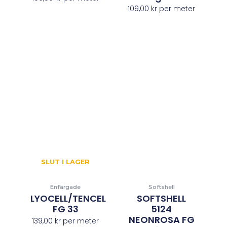
109,00
kr
per meter
SLUT I LAGER
Enfärgade
Softshell
LYOCELL/TENCEL
SOFTSHELL
FG 33
5124
NEONROSA FG
139,00
kr
per meter