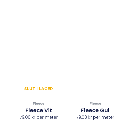
SLUT I LAGER
Fleece
Fleece
Fleece Vit
Fleece Gul
79,00
kr
per meter
79,00
kr
per meter