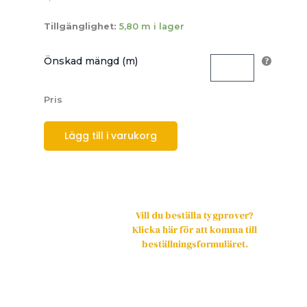
Tillgänglighet:
5,80 m i lager
Önskad mängd (m)
Pris
Lägg till i varukorg
Vill du beställa tygprover?
Klicka här för att komma till
beställningsformuläret.