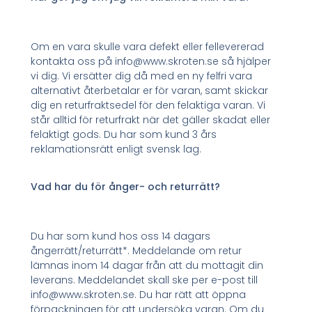
Om en vara skulle vara defekt eller fellevererad
kontakta oss på info@www.skroten.se så hjälper
vi dig. Vi ersätter dig då med en ny felfri vara
alternativt återbetalar er för varan, samt skickar
dig en returfraktsedel för den felaktiga varan. Vi
står alltid för returfrakt när det gäller skadat eller
felaktigt gods. Du har som kund 3 års
reklamationsrätt enligt svensk lag.
Vad har du för ånger- och returrätt?
Du har som kund hos oss 14 dagars
ångerrätt/returrätt*. Meddelande om retur
lämnas inom 14 dagar från att du mottagit din
leverans. Meddelandet skall ske per e-post till
info@www.skroten.se. Du har rätt att öppna
förpackningen för att undersöka varan. Om du