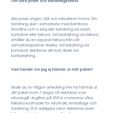
Om våra priser och betalningsvillkor.
Alla priser anges i SEK och inkluderar moms. Din
betalning sker i samarbete med Bambora
Wordline och vi erbjuder betalning via swish,
kontokort eller faktura. Vid beställning via faktura
erhåller du en separat faktura från vår
samarbetspartner Walley. Vid betalning via
kontokort debiteras ditt kort direkt vid
kortbetalning.
Vad händer om jag ej hämtar ut mitt paket?
Skulle du av någon anledning inte ha hämtat ut
ditt paket inom 7 dagar så debiterar vi en
returavgift. Avgiften på 250 kr motsvarar våra
faktiska kostnader för returfrakt, emballage och
hantering. (För avklippta varor debiteras även