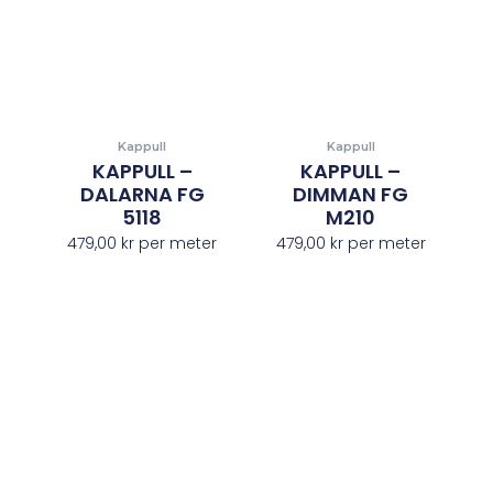
Kappull
Kappull
KAPPULL –
KAPPULL –
DALARNA FG
DIMMAN FG
5118
M210
479,00
kr
per meter
479,00
kr
per meter