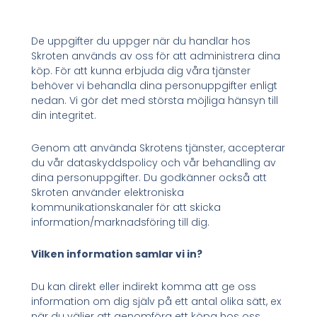
De uppgifter du uppger när du handlar hos
Skroten används av oss för att administrera dina
köp. För att kunna erbjuda dig våra tjänster
behöver vi behandla dina personuppgifter enligt
nedan. Vi gör det med största möjliga hänsyn till
din integritet.
Genom att använda Skrotens tjänster, accepterar
du vår dataskyddspolicy och vår behandling av
dina personuppgifter. Du godkänner också att
Skroten använder elektroniska
kommunikationskanaler för att skicka
information/marknadsföring till dig.
Vilken information samlar vi in?
Du kan direkt eller indirekt komma att ge oss
information om dig själv på ett antal olika sätt, ex
när du väljer att genomföra ett köpa hos oss.