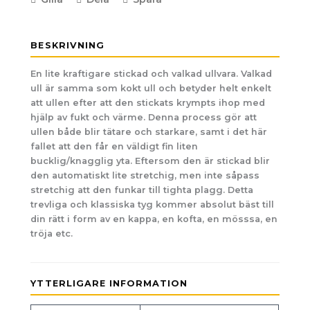
BESKRIVNING
En lite kraftigare stickad och valkad ullvara. Valkad
ull är samma som kokt ull och betyder helt enkelt
att ullen efter att den stickats krympts ihop med
hjälp av fukt och värme. Denna process gör att
ullen både blir tätare och starkare, samt i det här
fallet att den får en väldigt fin liten
bucklig/knagglig yta. Eftersom den är stickad blir
den automatiskt lite stretchig, men inte såpass
stretchig att den funkar till tighta plagg. Detta
trevliga och klassiska tyg kommer absolut bäst till
din rätt i form av en kappa, en kofta, en mösssa, en
tröja etc.
YTTERLIGARE INFORMATION