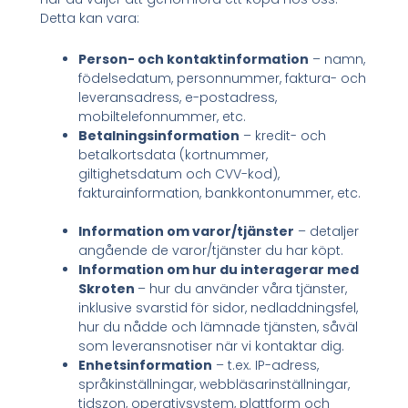
Detta kan vara:
Person- och kontaktinformation
– namn,
födelsedatum, personnummer, faktura- och
leveransadress, e-postadress,
mobiltelefonnummer, etc.
Betalningsinformation
– kredit- och
betalkortsdata (kortnummer,
giltighetsdatum och CVV-kod),
fakturainformation, bankkontonummer, etc.
Information om varor/tjänster
– detaljer
angående de varor/tjänster du har köpt.
Information om hur du interagerar med
Skroten
– hur du använder våra tjänster,
inklusive svarstid för sidor, nedladdningsfel,
hur du nådde och lämnade tjänsten, såväl
som leveransnotiser när vi kontaktar dig.
Enhetsinformation
– t.ex. IP-adress,
språkinställningar, webbläsarinställningar,
tidszon, operativsystem, plattform och