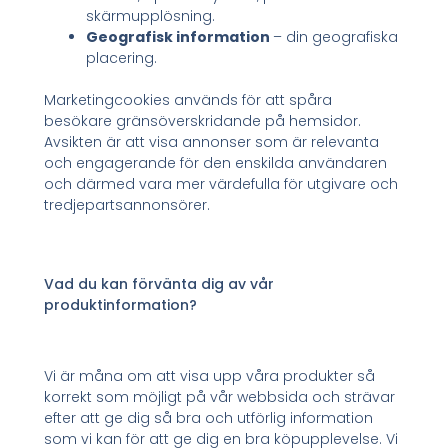
skärmupplösning.
Geografisk information
– din geografiska
placering.
Marketingcookies används för att spåra
besökare gränsöverskridande på hemsidor.
Avsikten är att visa annonser som är relevanta
och engagerande för den enskilda användaren
och därmed vara mer värdefulla för utgivare och
tredjepartsannonsörer.
Vad du kan förvänta dig av vår
produktinformation?
Vi är måna om att visa upp våra produkter så
korrekt som möjligt på vår webbsida och strävar
efter att ge dig så bra och utförlig information
som vi kan för att ge dig en bra köpupplevelse. Vi