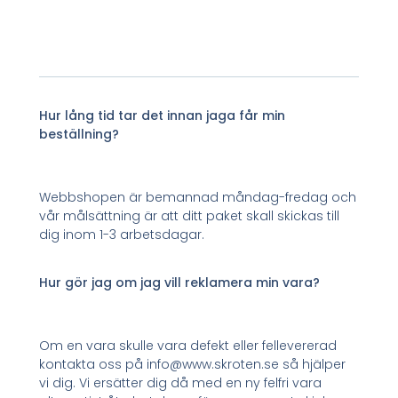
Hur lång tid tar det innan jaga får min
beställning?
Webbshopen är bemannad måndag-fredag och
vår målsättning är att ditt paket skall skickas till
dig inom 1-3 arbetsdagar.
Hur gör jag om jag vill reklamera min vara?
Om en vara skulle vara defekt eller fellevererad
kontakta oss på info@www.skroten.se så hjälper
vi dig. Vi ersätter dig då med en ny felfri vara