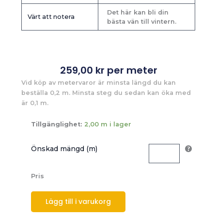
Det här kan bli din
Värt att notera
bästa vän till vintern.
259,00
kr
per meter
Vid köp av metervaror är minsta längd du kan
beställa 0,2 m. Minsta steg du sedan kan öka med
är 0,1 m.
Tillgänglighet:
2,00 m i lager
Önskad mängd (m)
Pris
Lägg till i varukorg