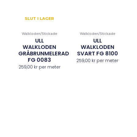
SLUT I LAGER
Walkloden/Stickade
Walkloden/Stickade
ULL
ULL
WALKLODEN
WALKLODEN
GRÅBRUNMELERAD
SVART FG 8100
FG 0083
259,00
kr
per meter
259,00
kr
per meter