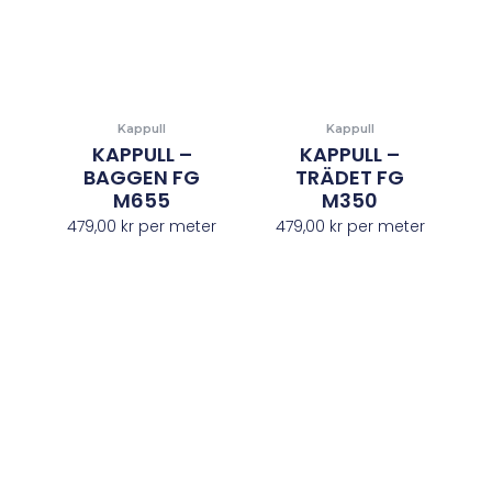
Kappull
Kappull
KAPPULL –
KAPPULL –
BAGGEN FG
TRÄDET FG
M655
M350
479,00
kr
per meter
479,00
kr
per meter