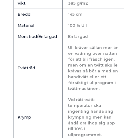
Vikt
385 g/m2
Bredd
145 cm
Material
100 % Ull
Mönstrad/Enfärgad
Enfärgad
Ull kräver sällan mer än
en vädring över natten
för att bli fräsch igen,
men om en tvätt skulle
Tvättråd
krävas så börja med en
handtvätt eller ett
försiktigt ullprogram i
tvättmaskinen.
Vid rätt tvätt-
temperatur ska
ingenting hända ang.
Krymp
krympning men kan
ändå dra ihop sig upp
till 10% i
ullprogrammet.