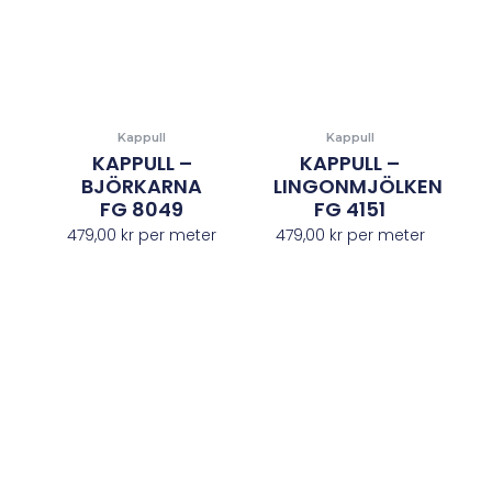
Kappull
Kappull
KAPPULL –
KAPPULL –
BJÖRKARNA
LINGONMJÖLKEN
FG 8049
FG 4151
479,00
kr
per meter
479,00
kr
per meter