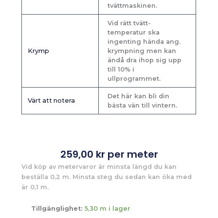
tvättmaskinen.
Vid rätt tvätt-
temperatur ska
ingenting hända ang.
Krymp
krympning men kan
ändå dra ihop sig upp
till 10% i
ullprogrammet.
Det här kan bli din
Värt att notera
bästa vän till vintern.
259,00
kr
per meter
Vid köp av metervaror är minsta längd du kan
beställa 0,2 m. Minsta steg du sedan kan öka med
är 0,1 m.
Tillgänglighet:
5,30 m i lager