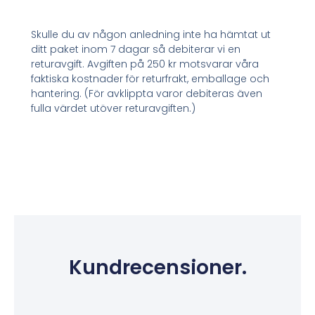
Skulle du av någon anledning inte ha hämtat ut
ditt paket inom 7 dagar så debiterar vi en
returavgift. Avgiften på 250 kr motsvarar våra
faktiska kostnader för returfrakt, emballage och
hantering. (För avklippta varor debiteras även
fulla värdet utöver returavgiften.)
Kundrecensioner.