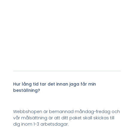
Hur lång tid tar det innan jaga får min
beställning?
Webbshopen är bemannad måndag-fredag och
vår målsättning är att ditt paket skall skickas till
dig inom 1-3 arbetsdagar.