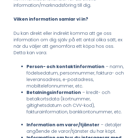
information/marknadsföring till dig.
Vilken information samlar vi in?
Du kan direkt eller indirekt komma att ge oss
information om dig själv på ett antal olika sätt, ex
när du väljer att genomföra ett köpa hos oss.
Detta kan vara:
Person- och kontaktinformation
– namn,
födelsedatum, personnummer, faktura- och
leveransadress, e-postadress,
mobiltelefonnummer, etc.
Betalningsinformation
– kredit- och
betalkortsdata (kortnummer,
giltighetsdatum och CVV-kod),
fakturainformation, bankkontonummer, etc.
Information om varor/tjänster
– detaljer
angående de varor/tjänster du har köpt.
Information om hur du interagerar med