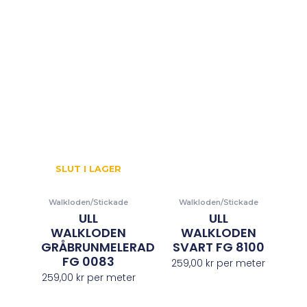
SLUT I LAGER
Walkloden/Stickade
Walkloden/Stickade
ULL
ULL
WALKLODEN
WALKLODEN
GRÅBRUNMELERAD
SVART FG 8100
FG 0083
259,00
kr
per meter
259,00
kr
per meter