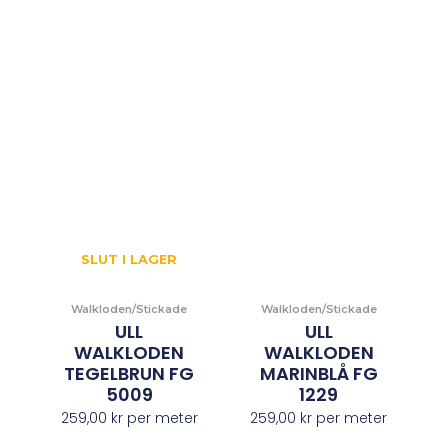
SLUT I LAGER
Walkloden/Stickade
Walkloden/Stickade
ULL
ULL
WALKLODEN
WALKLODEN
TEGELBRUN FG
MARINBLÅ FG
5009
1229
259,00
kr
per meter
259,00
kr
per meter