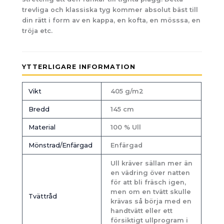
trevliga och klassiska tyg kommer absolut bäst till
din rätt i form av en kappa, en kofta, en mösssa, en
tröja etc.
YTTERLIGARE INFORMATION
Vikt
405 g/m2
Bredd
145 cm
Material
100 % Ull
Mönstrad/Enfärgad
Enfärgad
Ull kräver sällan mer än
en vädring över natten
för att bli fräsch igen,
men om en tvätt skulle
Tvättråd
krävas så börja med en
handtvätt eller ett
försiktigt ullprogram i