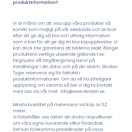
produktinformation?
Vi är måna om att visa upp våra produkter så
korrekt som möjligt på vår webbsida och strävar
efter att ge dig så bra och utförlig information
som vi kan för att ge dig en bra köpupplevelse. Vi
kan dock inte garantera att bilderna exakt återger
produktens verkliga utseende gällande t.ex.
färgnyans då färgåtergivning beror på
inställningar i din dator och på din skärm. Skroten
Tyger reserverar sig för faktafel i
produktinformationen. Om du vill ha ytterligare
upplysning om varorna så ber vi dig ta kontakt
med oss via vår mail : info@www.skroten.se
Minsta kvantitet på metervaror vid köp är 0,2
meter.
Vi förbehåller oss rätten att ändra i köpvillkoren
om våra egna nuvarande villkor förändras.
Det kan förekomma prisskillnader på vissa