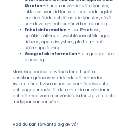
Skroten
– hur du använder våra tjänster,
inklusive svarstid för sidor, nedladdningsfel,
hur du nådde och lämnade tjänsten, såväl
som leveransnotiser när vi kontaktar dig.
Enhetsinformation
– t.ex. IP-adress,
språkinställningar, webbläsarinställningar,
tidszon, operativsystem, plattform och
skärmupplösning.
Geografisk information
– din geografiska
placering.
Marketingcookies används för att spåra
besökare gränsöverskridande på hemsidor.
Avsikten är att visa annonser som är relevanta
och engagerande för den enskilda användaren
och därmed vara mer värdefulla för utgivare och
tredjepartsannonsörer.
Vad du kan förvänta dig av vår