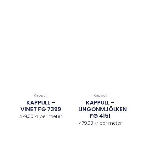
Kappull
Kappull
KAPPULL –
KAPPULL –
VINET FG 7399
LINGONMJÖLKEN
FG 4151
479,00
kr
per meter
479,00
kr
per meter