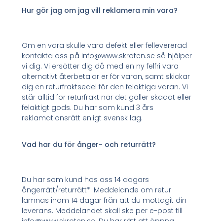
Hur gör jag om jag vill reklamera min vara?
Om en vara skulle vara defekt eller fellevererad
kontakta oss på info@www.skroten.se så hjälper
vi dig. Vi ersätter dig då med en ny felfri vara
alternativt återbetalar er för varan, samt skickar
dig en returfraktsedel för den felaktiga varan. Vi
står alltid för returfrakt när det gäller skadat eller
felaktigt gods. Du har som kund 3 års
reklamationsrätt enligt svensk lag.
Vad har du för ånger- och returrätt?
Du har som kund hos oss 14 dagars
ångerrätt/returrätt*. Meddelande om retur
lämnas inom 14 dagar från att du mottagit din
leverans. Meddelandet skall ske per e-post till