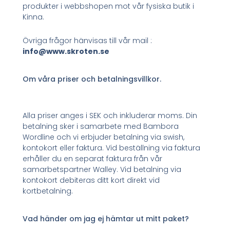
produkter i webbshopen mot vår fysiska butik i
Kinna.
Övriga frågor hänvisas till vår mail :
info@www.skroten.se
Om våra priser och betalningsvillkor.
Alla priser anges i SEK och inkluderar moms. Din
betalning sker i samarbete med Bambora
Wordline och vi erbjuder betalning via swish,
kontokort eller faktura. Vid beställning via faktura
erhåller du en separat faktura från vår
samarbetspartner Walley. Vid betalning via
kontokort debiteras ditt kort direkt vid
kortbetalning.
Vad händer om jag ej hämtar ut mitt paket?