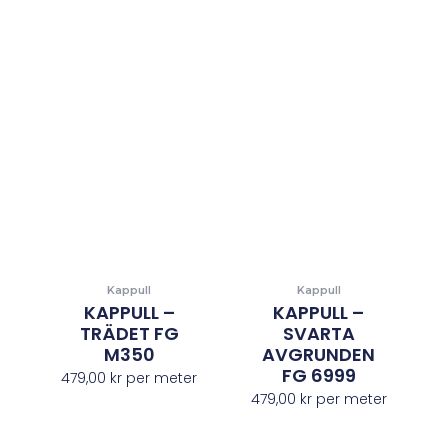
Kappull
Kappull
KAPPULL –
KAPPULL –
TRÄDET FG
SVARTA
M350
AVGRUNDEN
FG 6999
479,00
kr
per meter
479,00
kr
per meter