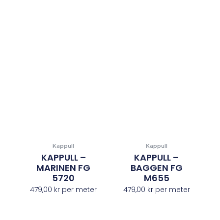
Kappull
Kappull
KAPPULL –
KAPPULL –
MARINEN FG
BAGGEN FG
5720
M655
479,00
kr
per meter
479,00
kr
per meter