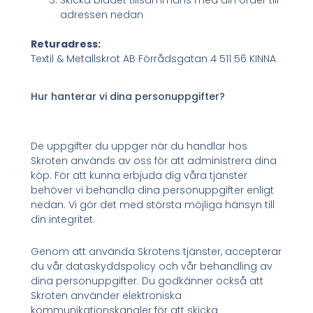
Skicka bladet tillsammans med din order till
adressen nedan
Returadress:
Textil & Metallskrot AB Förrådsgatan 4 511 56 KINNA
Hur hanterar vi dina personuppgifter?
De uppgifter du uppger när du handlar hos
Skroten används av oss för att administrera dina
köp. För att kunna erbjuda dig våra tjänster
behöver vi behandla dina personuppgifter enligt
nedan. Vi gör det med största möjliga hänsyn till
din integritet.
Genom att använda Skrotens tjänster, accepterar
du vår dataskyddspolicy och vår behandling av
dina personuppgifter. Du godkänner också att
Skroten använder elektroniska
kommunikationskanaler för att skicka