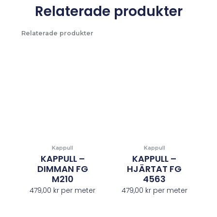
Relaterade produkter
Relaterade produkter
Kappull
Kappull
KAPPULL –
KAPPULL –
DIMMAN FG
HJÄRTAT FG
M210
4563
479,00
kr
per meter
479,00
kr
per meter