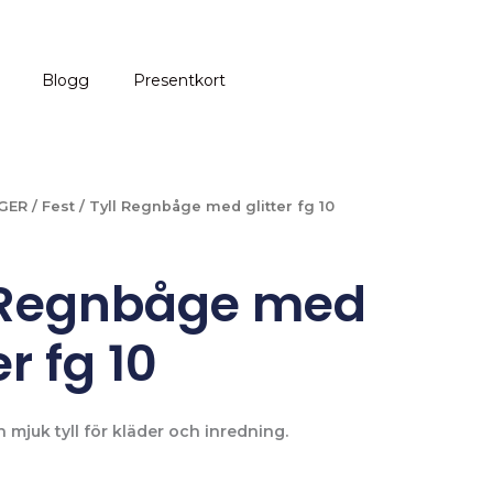
Blogg
Presentkort
GER
/
Fest
/ Tyll Regnbåge med glitter fg 10
 Regnbåge med
er fg 10
 mjuk tyll för kläder och inredning.