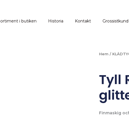
ortiment i butiken
Historia
Kontakt
Grossistkund
Hem
/
KLÄDTY
Tyll
glitt
Finmaskig och