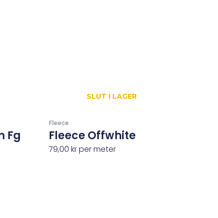
SLUT I LAGER
Fleece
n Fg
Fleece Offwhite
79,00
kr
per meter