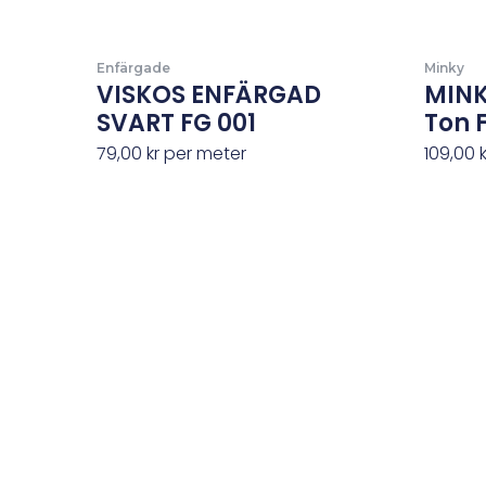
Enfärgade
Minky
VISKOS ENFÄRGAD
MINK
SVART FG 001
Ton 
79,00
kr
per meter
109,00