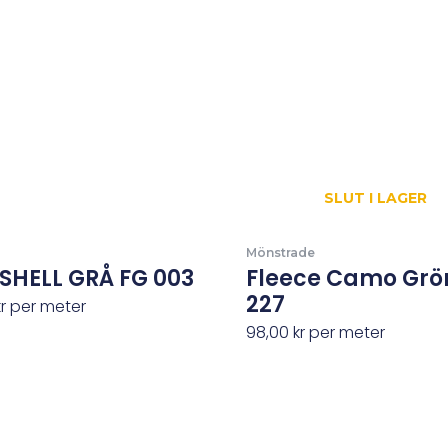
SLUT I LAGER
Mönstrade
SHELL GRÅ FG 003
Fleece Camo Grö
227
kr
per meter
98,00
kr
per meter