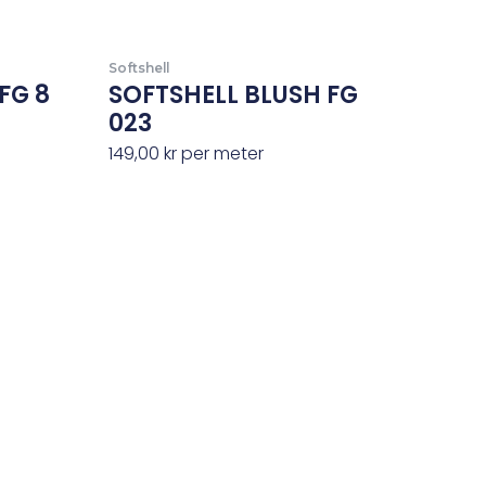
Softshell
FG 8
SOFTSHELL BLUSH FG
023
149,00
kr
per meter