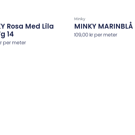
Minky
Y Rosa Med Lila
MINKY MARINBLÅ 
Fg 14
109,00
kr
per meter
kr
per meter