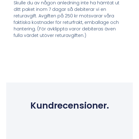
Skulle du av någon anledning inte ha hämtat ut
ditt paket inom 7 dagar så debiterar vi en
returavgift. Avgiften på 250 kr motsvarar våra
faktiska kostnader för returfrakt, emballage och
hantering. (För avklippta varor debiteras även
fulla värdet utöver returavgiften.)
Kundrecensioner.