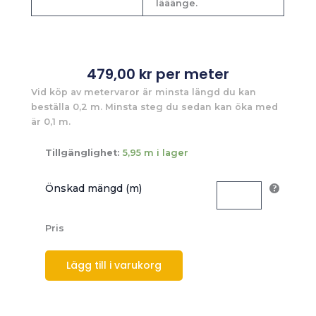
lääänge.
479,00
kr
per meter
Vid köp av metervaror är minsta längd du kan
beställa 0,2 m. Minsta steg du sedan kan öka med
är 0,1 m.
Tillgänglighet:
5,95 m i lager
Önskad mängd (m)
Pris
Lägg till i varukorg