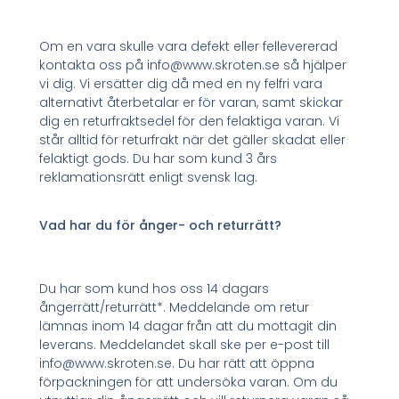
Om en vara skulle vara defekt eller fellevererad
kontakta oss på info@www.skroten.se så hjälper
vi dig. Vi ersätter dig då med en ny felfri vara
alternativt återbetalar er för varan, samt skickar
dig en returfraktsedel för den felaktiga varan. Vi
står alltid för returfrakt när det gäller skadat eller
felaktigt gods. Du har som kund 3 års
reklamationsrätt enligt svensk lag.
Vad har du för ånger- och returrätt?
Du har som kund hos oss 14 dagars
ångerrätt/returrätt*. Meddelande om retur
lämnas inom 14 dagar från att du mottagit din
leverans. Meddelandet skall ske per e-post till
info@www.skroten.se. Du har rätt att öppna
förpackningen för att undersöka varan. Om du