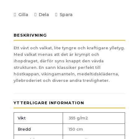
Gilla
Dela
Spara
BESKRIVNING
Ett vävt och valkat, lite tyngre och kraftigare ylletyg.
Med valkat menas att det är krympt och
ihopdraget, därför syns knappt den vävda
strukturen. En sann klassiker perfekt till
höstkappan, vikingamanteln, medeltidskläderna,
yllebroderiet och diverse andra trevligheter.
YTTERLIGARE INFORMATION
Vikt
355 g/m2
Bredd
150 cm