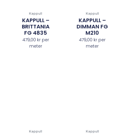
Kappull
Kappull
KAPPULL –
KAPPULL –
BRITTANIA
DIMMAN FG
FG 4835
M210
479,00
kr
per
479,00
kr
per
meter
meter
Kappull
Kappull