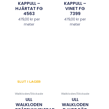
KAPPULL –
KAPPULL –
HJÄRTAT FG
VINET FG
4563
7399
479,00
kr
per
479,00
kr
per
meter
meter
SLUT I LAGER
Walkloden/Stickade
Walkloden/Stickade
ULL
ULL
WALKLODEN
WALKLODEN