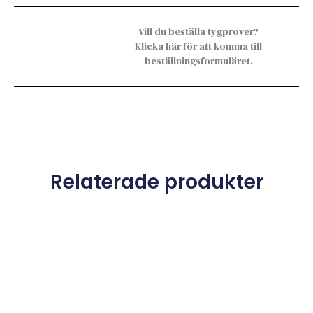
Vill du beställa tygprover?
Klicka här för att komma till
beställningsformuläret.
Relaterade produkter