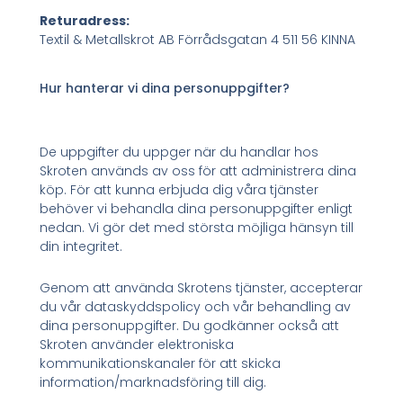
Returadress:
Textil & Metallskrot AB Förrådsgatan 4 511 56 KINNA
Hur hanterar vi dina personuppgifter?
De uppgifter du uppger när du handlar hos
Skroten används av oss för att administrera dina
köp. För att kunna erbjuda dig våra tjänster
behöver vi behandla dina personuppgifter enligt
nedan. Vi gör det med största möjliga hänsyn till
din integritet.
Genom att använda Skrotens tjänster, accepterar
du vår dataskyddspolicy och vår behandling av
dina personuppgifter. Du godkänner också att
Skroten använder elektroniska
kommunikationskanaler för att skicka
information/marknadsföring till dig.