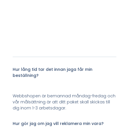
Hur lång tid tar det innan jaga får min
beställning?
Webbshopen är bemannad måndag-fredag och
vår målsättning är att ditt paket skall skickas till
dig inom 1-3 arbetsdagar.
Hur gör jag om jag vill reklamera min vara?