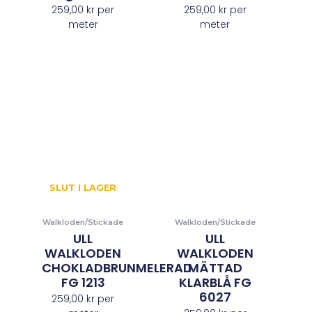
259,00
kr
per
259,00
kr
per
meter
meter
SLUT I LAGER
Walkloden/Stickade
Walkloden/Stickade
ULL
ULL
WALKLODEN
WALKLODEN
CHOKLADBRUNMELERAD
MÄTTAD
FG 1213
KLARBLÅ FG
6027
259,00
kr
per