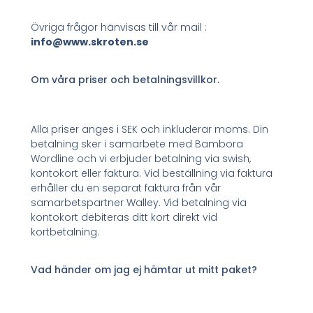
Övriga frågor hänvisas till vår mail :
info@www.skroten.se
Om våra priser och betalningsvillkor.
Alla priser anges i SEK och inkluderar moms. Din
betalning sker i samarbete med Bambora
Wordline och vi erbjuder betalning via swish,
kontokort eller faktura. Vid beställning via faktura
erhåller du en separat faktura från vår
samarbetspartner Walley. Vid betalning via
kontokort debiteras ditt kort direkt vid
kortbetalning.
Vad händer om jag ej hämtar ut mitt paket?