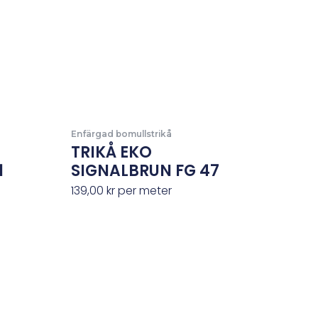
Enfärgad bomullstrikå
TRIKÅ EKO
1
SIGNALBRUN FG 47
139,00
kr
per meter