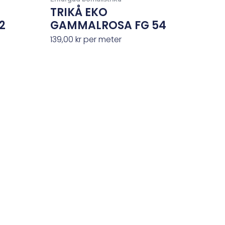
TRIKÅ EKO
2
GAMMALROSA FG 54
139,00
kr
per meter