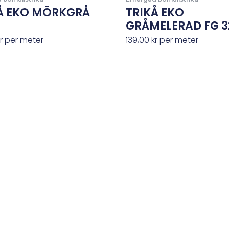
Å EKO MÖRKGRÅ
TRIKÅ EKO
GRÅMELERAD FG 3
r
per meter
139,00
kr
per meter