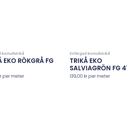
 bomullstrikå
Enfärgad bomullstrikå
Å EKO RÖKGRÅ FG
TRIKÅ EKO
SALVIAGRÖN FG 4
r
per meter
139,00
kr
per meter