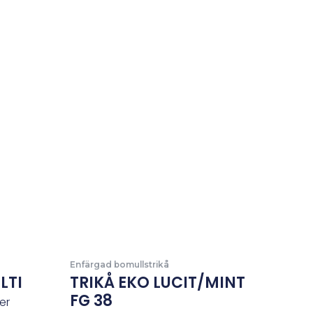
nde
Enfärgad bomullstrikå
LTI
TRIKÅ EKO LUCIT/MINT
FG 38
er