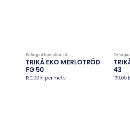
Enfärgad bomullstrikå
Enfärgad
TRIKÅ EKO MERLOTRÖD
TRIK
FG 50
43
139,00
kr
per meter
139,00
k