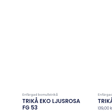
Enfärgad bomullstrikå
Enfärgad
TRIKÅ EKO LJUSROSA
TRIK
FG 53
139,00
k