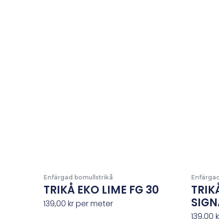
Enfärgad bomullstrikå
Enfärgad
TRIKÅ EKO LIME FG 30
TRIK
SIGN
139,00
kr
per meter
139,00
k