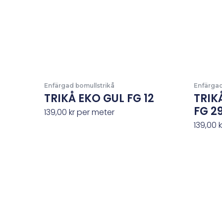
Enfärgad bomullstrikå
Enfärgad
TRIKÅ EKO GUL FG 12
TRIK
FG 2
139,00
kr
per meter
139,00
k