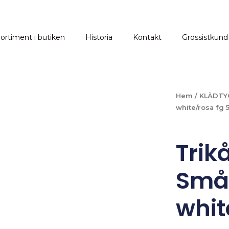
ortiment i butiken
Historia
Kontakt
Grossistkund
Hem
/
KLÄDTY
white/rosa fg 5
Trik
Små
whit