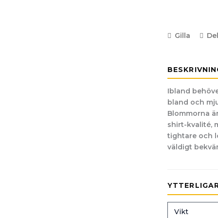
Gilla
De
BESKRIVNIN
Ibland behöve
bland och mjuk
Blommorna är r
shirt-kvalité,
tightare och l
väldigt bekvä
YTTERLIGA
Vikt