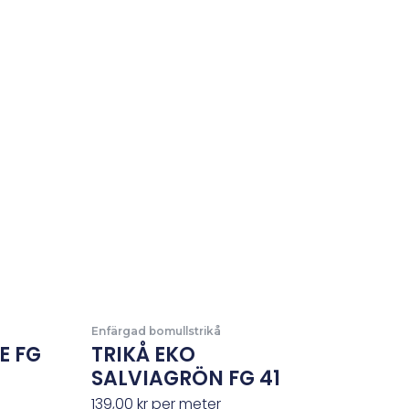
Enfärgad bomullstrikå
E FG
TRIKÅ EKO
SALVIAGRÖN FG 41
139,00
kr
per meter