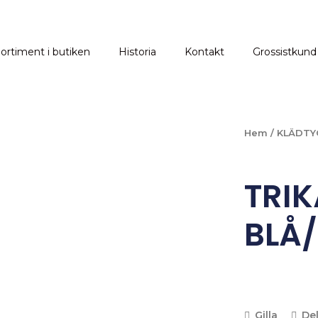
ortiment i butiken
Historia
Kontakt
Grossistkund
Hem
/
KLÄDTY
TRI
BLÅ
Gilla
De