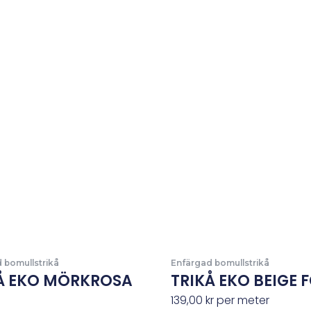
 bomullstrikå
Enfärgad bomullstrikå
Å EKO MÖRKROSA
TRIKÅ EKO BEIGE F
139,00
kr
per meter