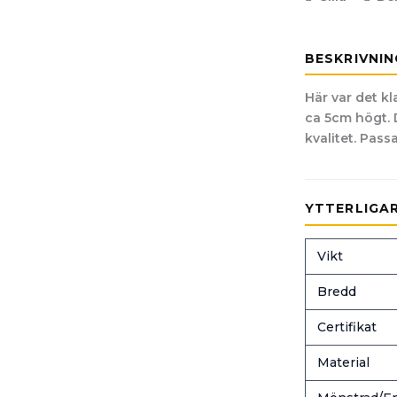
BESKRIVNIN
Här var det kl
ca 5cm högt. 
kvalitet. Pass
YTTERLIGA
Vikt
Bredd
Certifikat
Material