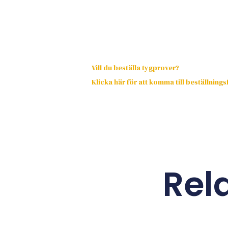
Vill du beställa tygprover?
Klicka här för att komma till beställning
Rel