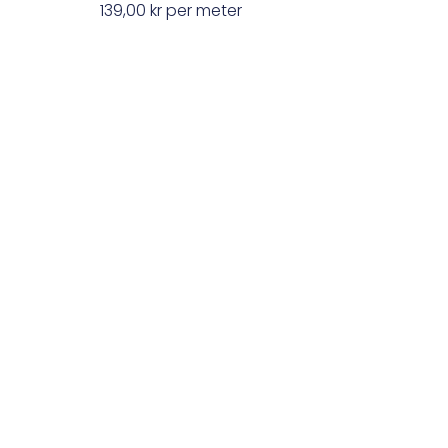
139,00
kr
per meter