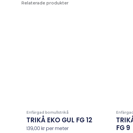
Relaterade produkter
Enfärgad bomullstrikå
Enfärgad
TRIKÅ EKO GUL FG 12
TRIK
FG 9
139,00
kr
per meter