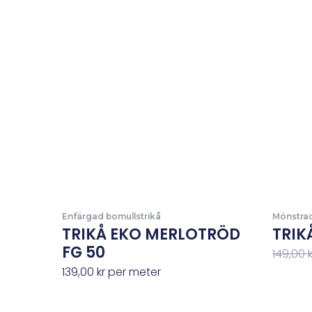
Enfärgad bomullstrikå
Mönstrad
TRIKÅ EKO MERLOTRÖD
TRIK
FG 50
149,00
139,00
kr
per meter