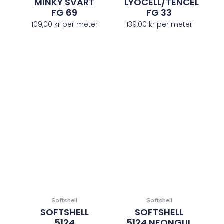
MINKY SVART
LYOCELL/TENCEL
FG 69
FG 33
109,00
kr
per meter
139,00
kr
per meter
Softshell
Softshell
SOFTSHELL
SOFTSHELL
5124
5124 NEONGUL