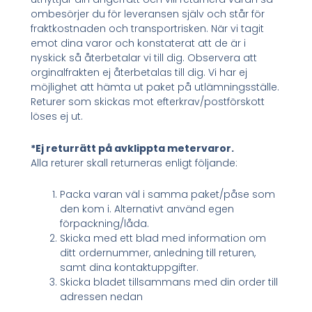
ombesörjer du för leveransen själv och står för
fraktkostnaden och transportrisken. När vi tagit
emot dina varor och konstaterat att de är i
nyskick så återbetalar vi till dig. Observera att
orginalfrakten ej återbetalas till dig. Vi har ej
möjlighet att hämta ut paket på utlämningsställe.
Returer som skickas mot efterkrav/postförskott
löses ej ut.
*Ej returrätt på avklippta metervaror.
Alla returer skall returneras enligt följande:
Packa varan väl i samma paket/påse som
den kom i. Alternativt använd egen
förpackning/låda.
Skicka med ett blad med information om
ditt ordernummer, anledning till returen,
samt dina kontaktuppgifter.
Skicka bladet tillsammans med din order till
adressen nedan