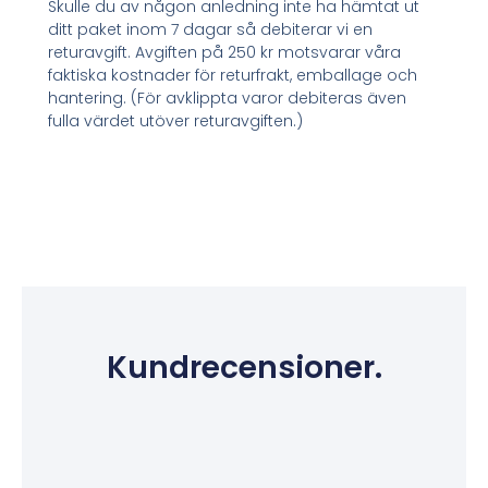
Skulle du av någon anledning inte ha hämtat ut
ditt paket inom 7 dagar så debiterar vi en
returavgift. Avgiften på 250 kr motsvarar våra
faktiska kostnader för returfrakt, emballage och
hantering. (För avklippta varor debiteras även
fulla värdet utöver returavgiften.)
Kundrecensioner.