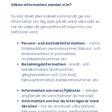
Vilken information samlar vi in?
Du kan direkt eller indirekt komma att ge oss
information om dig själv på ett antal olika sätt, ex
när du väljer att genomföra ett köpa hos oss.
Detta kan vara:
Person- och kontaktinformation
– namn,
födelsedatum, personnummer, faktura- och
leveransadress, e-postadress,
mobiltelefonnummer, etc.
Betalningsinformation
– kredit- och
betalkortsdata (kortnummer,
giltighetsdatum och CVV-kod),
fakturainformation, bankkontonummer, etc.
Information om varor/tjänster
– detaljer
angående de varor/tjänster du har köpt.
Information om hur du interagerar med
Skroten
– hur du använder våra tjänster,
inklusive svarstid för sidor, nedladdningsfel,