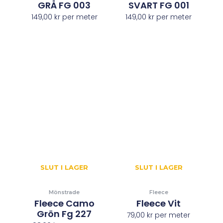
GRÅ FG 003
SVART FG 001
149,00
kr
per meter
149,00
kr
per meter
SLUT I LAGER
SLUT I LAGER
Mönstrade
Fleece
Fleece Camo
Fleece Vit
Grön Fg 227
79,00
kr
per meter