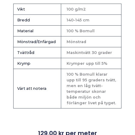
Vikt
100 g/m2
Bredd
140-145 cm
Material
100 % Bomull
Mönstrad/Enfärgad
Mönstrad
Tvättråd
Maskintvätt 30 grader
Krymp
Krymper upp till 5%
100 % Bomull klarar
upp till 95 graders tvätt,
men en låg tvätt-
Värt att notera
temperatur skonar
både miljön och
förlänger livet på tyget.
129,00
kr
per meter