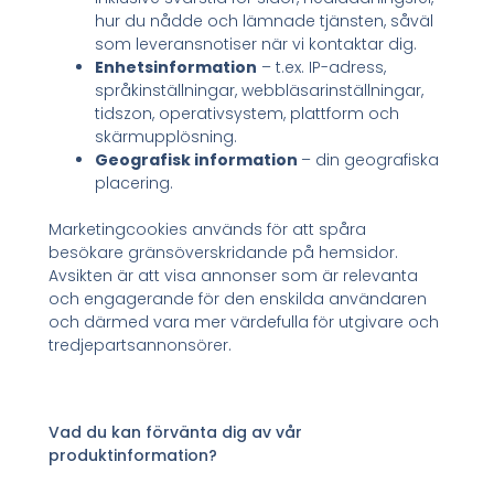
hur du nådde och lämnade tjänsten, såväl
som leveransnotiser när vi kontaktar dig.
Enhetsinformation
– t.ex. IP-adress,
språkinställningar, webbläsarinställningar,
tidszon, operativsystem, plattform och
skärmupplösning.
Geografisk information
– din geografiska
placering.
Marketingcookies används för att spåra
besökare gränsöverskridande på hemsidor.
Avsikten är att visa annonser som är relevanta
och engagerande för den enskilda användaren
och därmed vara mer värdefulla för utgivare och
tredjepartsannonsörer.
Vad du kan förvänta dig av vår
produktinformation?