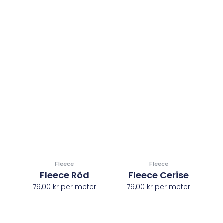
Fleece
Fleece
Fleece Röd
Fleece Cerise
79,00
kr
per meter
79,00
kr
per meter