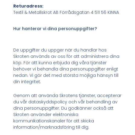
Returadress:
Textil & Metallskrot AB Förrådsgatan 4 511 56 KINNA
Hur hanterar vi dina personuppgifter?
De uppgifter du uppger när du handlar hos
Skroten används av oss för att administrera dina
köp. För att kunna erbjuda dig våra tjänster
behöver vi behandla dina personuppgifter enligt
nedan. Vi gör det med största möjliga hänsyn till
din integritet.
Genom att använda Skrotens tjänster, accepterar
du vår dataskyddspolicy och vår behandling av
dina personuppgifter. Du godkänner också att
Skroten använder elektroniska
kommunikationskanaler för att skicka
information/marknadsföring till dig.