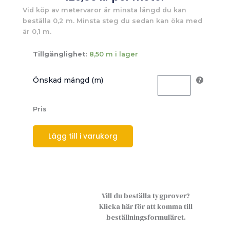
Vid köp av metervaror är minsta längd du kan
beställa 0,2 m. Minsta steg du sedan kan öka med
är 0,1 m.
Tillgänglighet:
8,50 m i lager
Önskad mängd (m)
Pris
Lägg till i varukorg
Vill du beställa tygprover?
Klicka här för att komma till
beställningsformuläret.