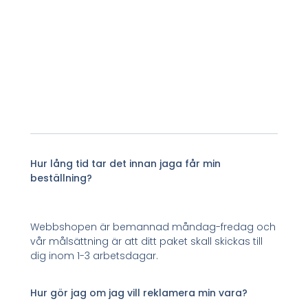
Hur lång tid tar det innan jaga får min
beställning?
Webbshopen är bemannad måndag-fredag och
vår målsättning är att ditt paket skall skickas till
dig inom 1-3 arbetsdagar.
Hur gör jag om jag vill reklamera min vara?