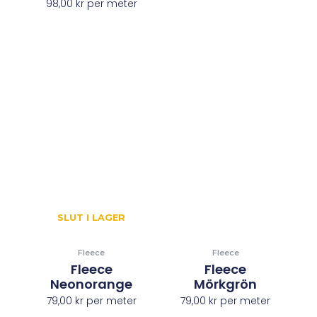
98,00
kr
per meter
SLUT I LAGER
Fleece
Fleece
Fleece
Fleece
Neonorange
Mörkgrön
79,00
kr
per meter
79,00
kr
per meter