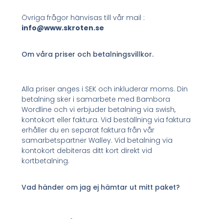
Övriga frågor hänvisas till vår mail :
info@www.skroten.se
Om våra priser och betalningsvillkor.
Alla priser anges i SEK och inkluderar moms. Din
betalning sker i samarbete med Bambora
Wordline och vi erbjuder betalning via swish,
kontokort eller faktura. Vid beställning via faktura
erhåller du en separat faktura från vår
samarbetspartner Walley. Vid betalning via
kontokort debiteras ditt kort direkt vid
kortbetalning.
Vad händer om jag ej hämtar ut mitt paket?