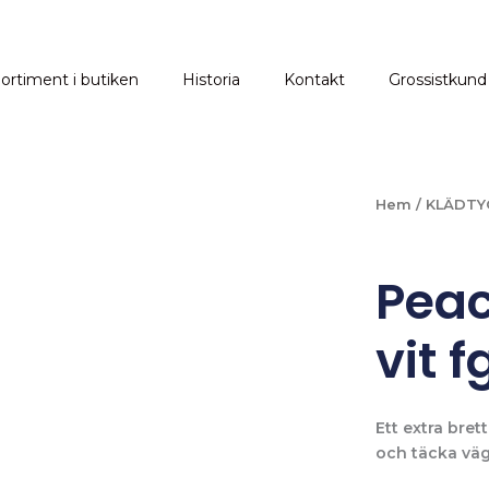
ortiment i butiken
Historia
Kontakt
Grossistkund
Hem
/
KLÄDTY
Peac
vit f
Ett extra brett
och täcka vägg