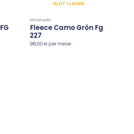
SLUT I LAGER
Mönstrade
 FG
Fleece Camo Grön Fg
227
98,00
kr
per meter