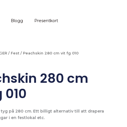
Blogg
Presentkort
GER
/
Fest
/ Peachskin 280 cm vit fg 010
hskin 280 cm
g 010
 tyg på 280 cm. Ett billigt alternativ till att drapera
ar i en festlokal etc.