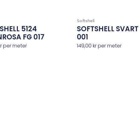
Softshell
SHELL 5124
SOFTSHELL SVART
ROSA FG 017
001
kr
per meter
149,00
kr
per meter