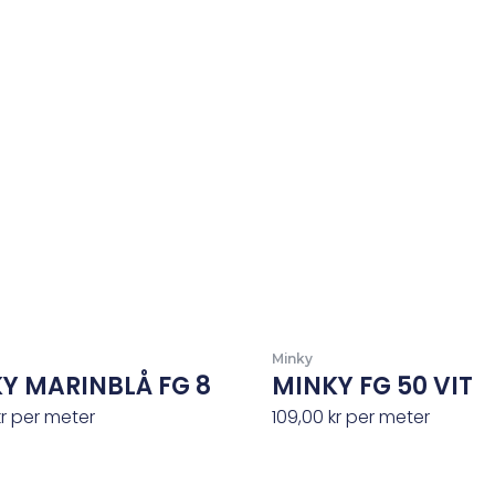
Minky
Y MARINBLÅ FG 8
MINKY FG 50 VIT
kr
per meter
109,00
kr
per meter