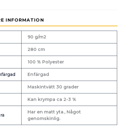
RE INFORMATION
90 g/m2
280 cm
100 % Polyester
färgad
Enfärgad
Maskintvätt 30 grader
Kan krympa ca 2-3 %
Har en matt yta., Något
ra
genomskinlig.