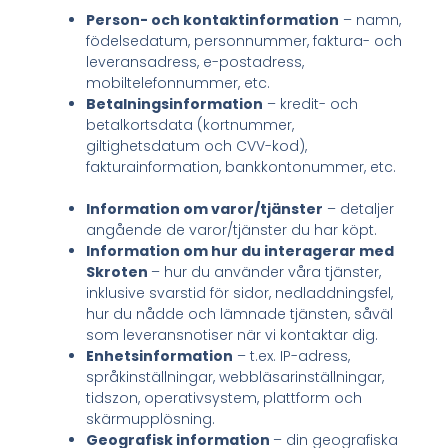
Person- och kontaktinformation
– namn,
födelsedatum, personnummer, faktura- och
leveransadress, e-postadress,
mobiltelefonnummer, etc.
Betalningsinformation
– kredit- och
betalkortsdata (kortnummer,
giltighetsdatum och CVV-kod),
fakturainformation, bankkontonummer, etc.
Information om varor/tjänster
– detaljer
angående de varor/tjänster du har köpt.
Information om hur du interagerar med
Skroten
– hur du använder våra tjänster,
inklusive svarstid för sidor, nedladdningsfel,
hur du nådde och lämnade tjänsten, såväl
som leveransnotiser när vi kontaktar dig.
Enhetsinformation
– t.ex. IP-adress,
språkinställningar, webbläsarinställningar,
tidszon, operativsystem, plattform och
skärmupplösning.
Geografisk information
– din geografiska