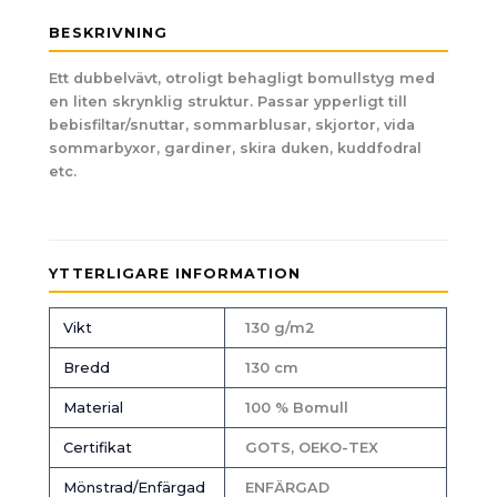
BESKRIVNING
Ett dubbelvävt, otroligt behagligt bomullstyg med
en liten skrynklig struktur. Passar ypperligt till
bebisfiltar/snuttar, sommarblusar, skjortor, vida
sommarbyxor, gardiner, skira duken, kuddfodral
etc.
YTTERLIGARE INFORMATION
Vikt
130 g/m2
Bredd
130 cm
Material
100 % Bomull
Certifikat
GOTS, OEKO-TEX
Mönstrad/Enfärgad
ENFÄRGAD