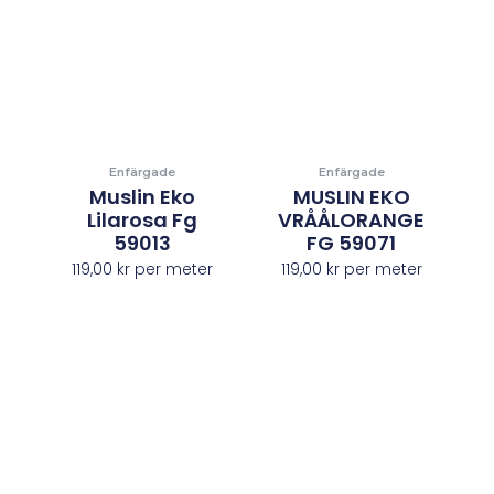
Enfärgade
Enfärgade
Muslin Eko
MUSLIN EKO
Lilarosa Fg
VRÅÅLORANGE
59013
FG 59071
119,00
kr
per meter
119,00
kr
per meter