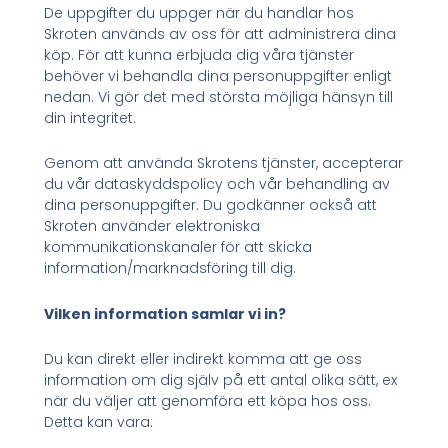
De uppgifter du uppger när du handlar hos
Skroten används av oss för att administrera dina
köp. För att kunna erbjuda dig våra tjänster
behöver vi behandla dina personuppgifter enligt
nedan. Vi gör det med största möjliga hänsyn till
din integritet.
Genom att använda Skrotens tjänster, accepterar
du vår dataskyddspolicy och vår behandling av
dina personuppgifter. Du godkänner också att
Skroten använder elektroniska
kommunikationskanaler för att skicka
information/marknadsföring till dig.
Vilken information samlar vi in?
Du kan direkt eller indirekt komma att ge oss
information om dig själv på ett antal olika sätt, ex
när du väljer att genomföra ett köpa hos oss.
Detta kan vara: