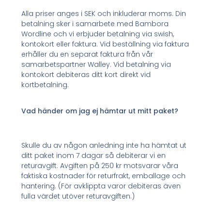
Alla priser anges i SEK och inkluderar moms. Din
betalning sker i samarbete med Bambora
Wordline och vi erbjuder betalning via swish,
kontokort eller faktura. Vid beställning via faktura
erhåller du en separat faktura från vår
samarbetspartner Walley. Vid betalning via
kontokort debiteras ditt kort direkt vid
kortbetalning.
Vad händer om jag ej hämtar ut mitt paket?
Skulle du av någon anledning inte ha hämtat ut
ditt paket inom 7 dagar så debiterar vi en
returavgift. Avgiften på 250 kr motsvarar våra
faktiska kostnader för returfrakt, emballage och
hantering. (För avklippta varor debiteras även
fulla värdet utöver returavgiften.)