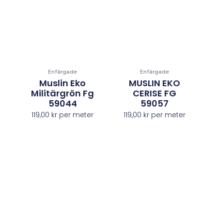
Enfärgade
Enfärgade
Muslin Eko
MUSLIN EKO
Militärgrön Fg
CERISE FG
59044
59057
119,00
kr
per meter
119,00
kr
per meter