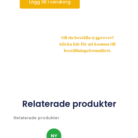
Lägg till i varukorg
Vill du beställa tygprover?
Klicka här för att komma till
beställningsformuläret.
Relaterade produkter
Relaterade produkter
NY