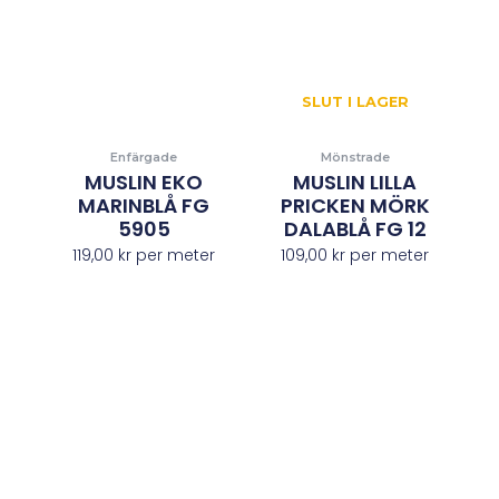
SLUT I LAGER
Enfärgade
Mönstrade
MUSLIN EKO
MUSLIN LILLA
MARINBLÅ FG
PRICKEN MÖRK
5905
DALABLÅ FG 12
119,00
kr
per meter
109,00
kr
per meter