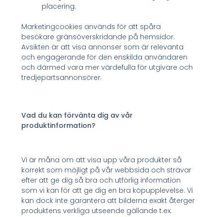
placering.
Marketingcookies används för att spåra
besökare gränsöverskridande på hemsidor.
Avsikten är att visa annonser som är relevanta
och engagerande för den enskilda användaren
och därmed vara mer värdefulla för utgivare och
tredjepartsannonsörer.
Vad du kan förvänta dig av vår
produktinformation?
Vi är måna om att visa upp våra produkter så
korrekt som möjligt på vår webbsida och strävar
efter att ge dig så bra och utförlig information
som vi kan för att ge dig en bra köpupplevelse. Vi
kan dock inte garantera att bilderna exakt återger
produktens verkliga utseende gällande t.ex.