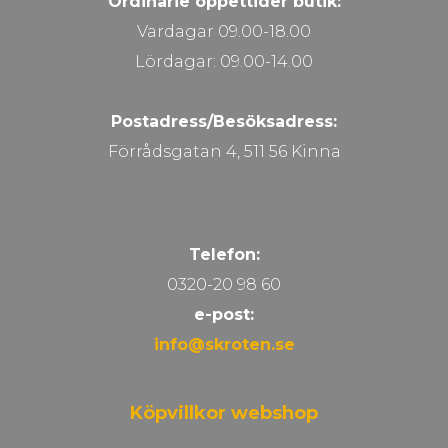
Ordinarie öppettider butik:
Vardagar 09.00-18.00
Lördagar: 09.00-14.00
Postadress/Besöksadress:
Förrådsgatan 4, 511 56 Kinna
Telefon:
0320-20 98 60
e-post:
info@skroten.se
Köpvillkor webshop