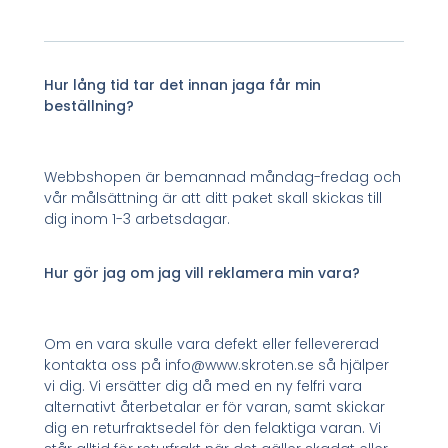
Hur lång tid tar det innan jaga får min
beställning?
Webbshopen är bemannad måndag-fredag och
vår målsättning är att ditt paket skall skickas till
dig inom 1-3 arbetsdagar.
Hur gör jag om jag vill reklamera min vara?
Om en vara skulle vara defekt eller fellevererad
kontakta oss på info@www.skroten.se så hjälper
vi dig. Vi ersätter dig då med en ny felfri vara
alternativt återbetalar er för varan, samt skickar
dig en returfraktsedel för den felaktiga varan. Vi