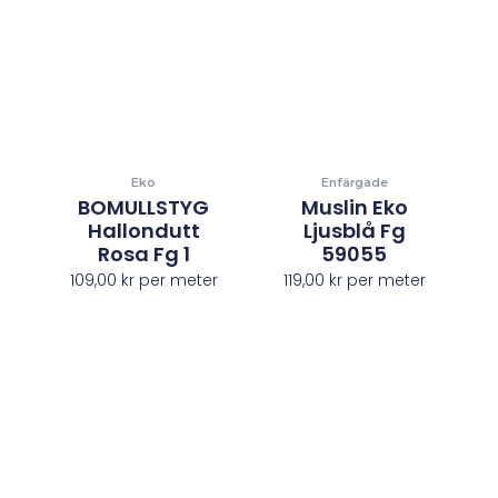
Eko
Enfärgade
BOMULLSTYG
Muslin Eko
Hallondutt
Ljusblå Fg
Rosa Fg 1
59055
109,00
kr
per meter
119,00
kr
per meter