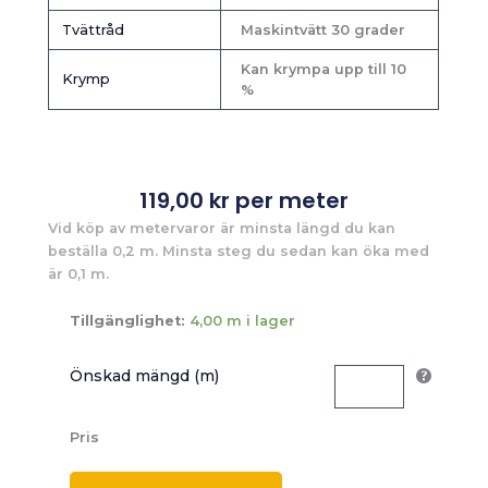
Tvättråd
Maskintvätt 30 grader
Kan krympa upp till 10
Krymp
%
119,00
kr
per meter
Vid köp av metervaror är minsta längd du kan
beställa 0,2 m. Minsta steg du sedan kan öka med
är 0,1 m.
Tillgänglighet:
4,00 m i lager
Önskad mängd (m)
Pris