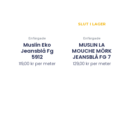
SLUT I LAGER
Enfärgade
Enfärgade
Muslin Eko
MUSLIN LA
Jeansblå Fg
MOUCHE MÖRK
5912
JEANSBLÅ FG 7
119,00
kr
per meter
129,00
kr
per meter