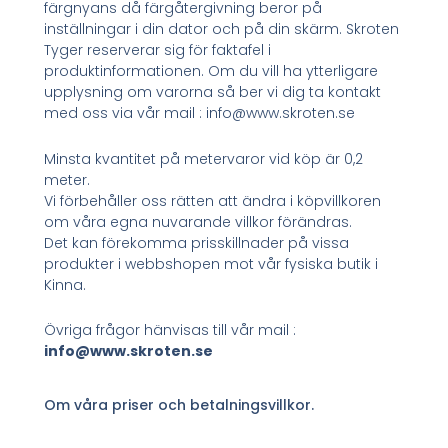
färgnyans då färgåtergivning beror på
inställningar i din dator och på din skärm. Skroten
Tyger reserverar sig för faktafel i
produktinformationen. Om du vill ha ytterligare
upplysning om varorna så ber vi dig ta kontakt
med oss via vår mail : info@www.skroten.se
Minsta kvantitet på metervaror vid köp är 0,2
meter.
Vi förbehåller oss rätten att ändra i köpvillkoren
om våra egna nuvarande villkor förändras.
Det kan förekomma prisskillnader på vissa
produkter i webbshopen mot vår fysiska butik i
Kinna.
Övriga frågor hänvisas till vår mail :
info@www.skroten.se
Om våra priser och betalningsvillkor.