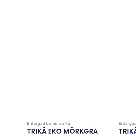
Enfärgad bomullstrikå
Enfärgad
TRIKÅ EKO MÖRKGRÅ
TRIK