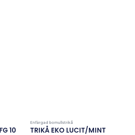
Enfärgad bomullstrikå
FG 10
TRIKÅ EKO LUCIT/MINT