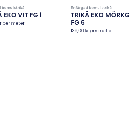
 bomullstrikå
Enfärgad bomullstrikå
 EKO VIT FG 1
TRIKÅ EKO MÖRK
FG 6
r
per meter
139,00
kr
per meter