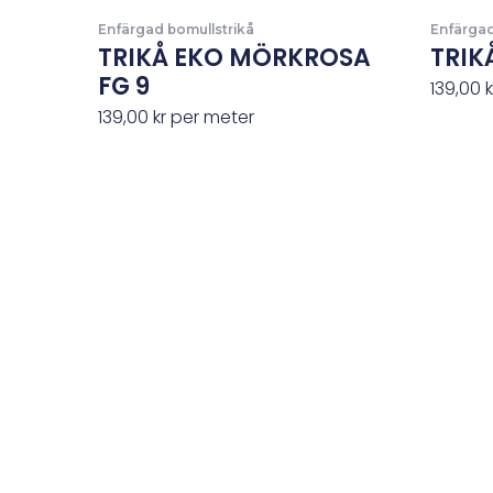
Enfärgad bomullstrikå
Enfärgad
TRIKÅ EKO MÖRKROSA
TRIKÅ
FG 9
139,00
k
139,00
kr
per meter