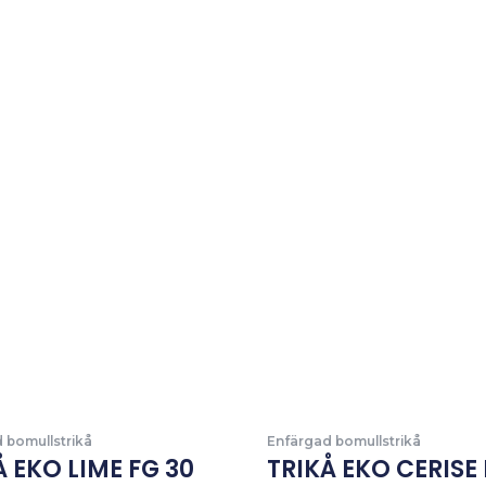
 bomullstrikå
Enfärgad bomullstrikå
Å EKO LIME FG 30
TRIKÅ EKO CERISE 