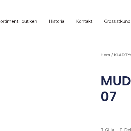
ortiment i butiken
Historia
Kontakt
Grossistkund
Hem
/
KLÄDTY
MUD
07
Gilla
De