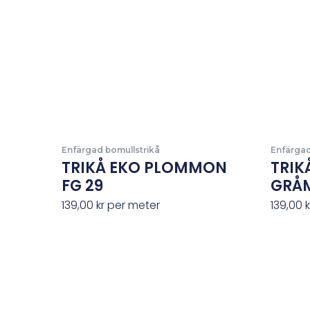
Enfärgad bomullstrikå
Enfärgad
TRIKÅ EKO PLOMMON
TRIK
FG 29
GRÅM
139,00
kr
per meter
139,00
k