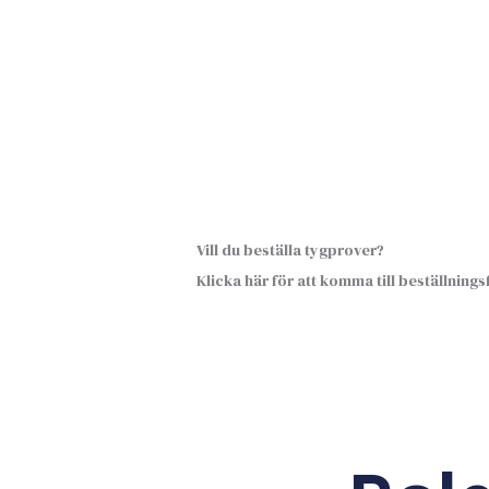
Vill du beställa tygprover?
Klicka här för att komma till beställning