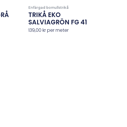
Enfärgad bomullstrikå
GRÅ
TRIKÅ EKO
SALVIAGRÖN FG 41
139,00
kr
per meter