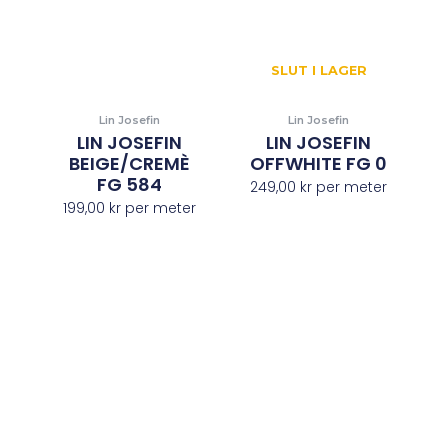
SLUT I LAGER
Lin Josefin
Lin Josefin
LIN JOSEFIN
LIN JOSEFIN
BEIGE/CREMÈ
OFFWHITE FG 0
FG 584
249,00
kr
per meter
199,00
kr
per meter