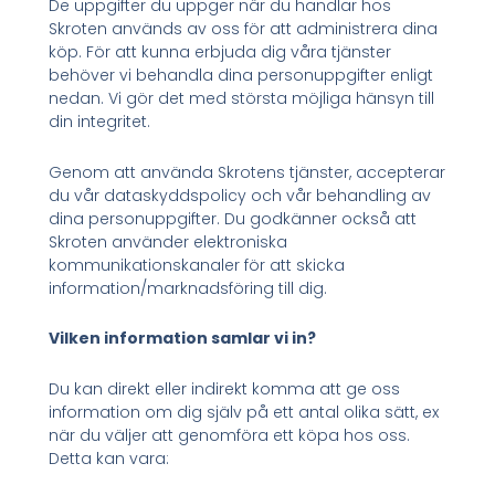
De uppgifter du uppger när du handlar hos
Skroten används av oss för att administrera dina
köp. För att kunna erbjuda dig våra tjänster
behöver vi behandla dina personuppgifter enligt
nedan. Vi gör det med största möjliga hänsyn till
din integritet.
Genom att använda Skrotens tjänster, accepterar
du vår dataskyddspolicy och vår behandling av
dina personuppgifter. Du godkänner också att
Skroten använder elektroniska
kommunikationskanaler för att skicka
information/marknadsföring till dig.
Vilken information samlar vi in?
Du kan direkt eller indirekt komma att ge oss
information om dig själv på ett antal olika sätt, ex
när du väljer att genomföra ett köpa hos oss.
Detta kan vara: