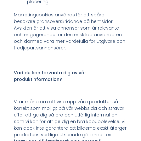
placering.
Marketingcookies används för att spåra
besökare gränsöverskridande på hemsidor.
Avsikten är att visa annonser som är relevanta
och engagerande för den enskilda användaren
och därmed vara mer värdefulla för utgivare och
tredjepartsannonsörer.
Vad du kan förvänta dig av vår
produktinformation?
Vi är måna om att visa upp våra produkter så
korrekt som möjligt på vår webbsida och strävar
efter att ge dig så bra och utförlig information
som vi kan för att ge dig en bra köpupplevelse. Vi
kan dock inte garantera att bilderna exakt återger
produktens verkliga utseende gällande t.ex.