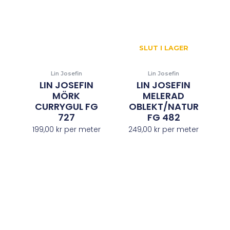
SLUT I LAGER
Lin Josefin
Lin Josefin
LIN JOSEFIN
LIN JOSEFIN
MÖRK
MELERAD
CURRYGUL FG
OBLEKT/NATUR
727
FG 482
199,00
kr
per meter
249,00
kr
per meter