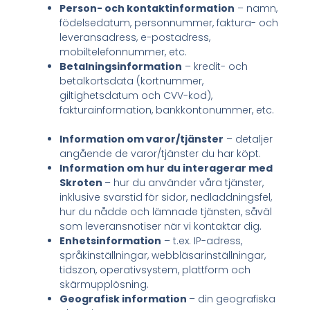
Person- och kontaktinformation
– namn,
födelsedatum, personnummer, faktura- och
leveransadress, e-postadress,
mobiltelefonnummer, etc.
Betalningsinformation
– kredit- och
betalkortsdata (kortnummer,
giltighetsdatum och CVV-kod),
fakturainformation, bankkontonummer, etc.
Information om varor/tjänster
– detaljer
angående de varor/tjänster du har köpt.
Information om hur du interagerar med
Skroten
– hur du använder våra tjänster,
inklusive svarstid för sidor, nedladdningsfel,
hur du nådde och lämnade tjänsten, såväl
som leveransnotiser när vi kontaktar dig.
Enhetsinformation
– t.ex. IP-adress,
språkinställningar, webbläsarinställningar,
tidszon, operativsystem, plattform och
skärmupplösning.
Geografisk information
– din geografiska