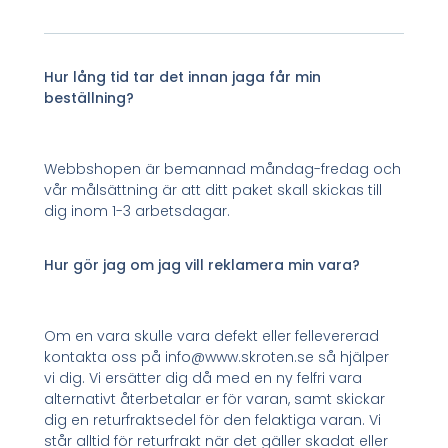
Hur lång tid tar det innan jaga får min
beställning?
Webbshopen är bemannad måndag-fredag och
vår målsättning är att ditt paket skall skickas till
dig inom 1-3 arbetsdagar.
Hur gör jag om jag vill reklamera min vara?
Om en vara skulle vara defekt eller fellevererad
kontakta oss på info@www.skroten.se så hjälper
vi dig. Vi ersätter dig då med en ny felfri vara
alternativt återbetalar er för varan, samt skickar
dig en returfraktsedel för den felaktiga varan. Vi
står alltid för returfrakt när det gäller skadat eller