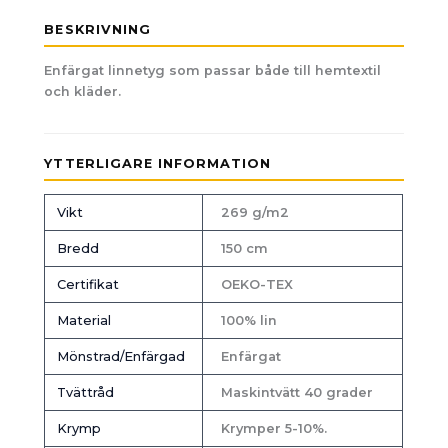
BESKRIVNING
Enfärgat linnetyg som passar både till hemtextil
och kläder.
YTTERLIGARE INFORMATION
Vikt
269 g/m2
Bredd
150 cm
Certifikat
OEKO-TEX
Material
100% lin
Mönstrad/Enfärgad
Enfärgat
Tvättråd
Maskintvätt 40 grader
Krymp
Krymper 5-10%.