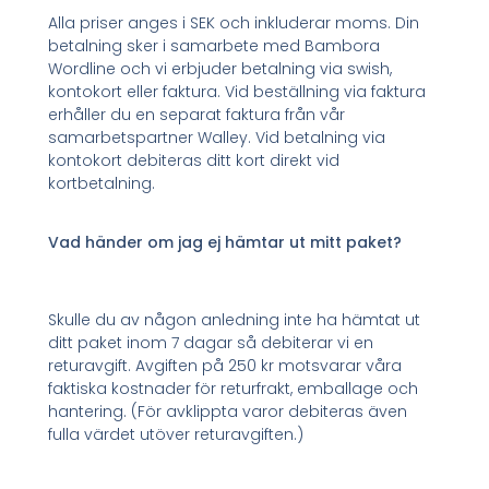
Alla priser anges i SEK och inkluderar moms. Din
betalning sker i samarbete med Bambora
Wordline och vi erbjuder betalning via swish,
kontokort eller faktura. Vid beställning via faktura
erhåller du en separat faktura från vår
samarbetspartner Walley. Vid betalning via
kontokort debiteras ditt kort direkt vid
kortbetalning.
Vad händer om jag ej hämtar ut mitt paket?
Skulle du av någon anledning inte ha hämtat ut
ditt paket inom 7 dagar så debiterar vi en
returavgift. Avgiften på 250 kr motsvarar våra
faktiska kostnader för returfrakt, emballage och
hantering. (För avklippta varor debiteras även
fulla värdet utöver returavgiften.)