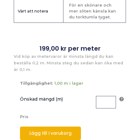
För en skönare och
Värt att notera
mer sliten känsla kan
du torktumla tyget.
199,00
kr
per meter
Vid köp av metervaror är minsta längd du kan
beställa 0,2 m. Minsta steg du sedan kan öka med
är 0,1 m.
Tillgänglighet:
1,00 m i lager
Önskad mängd (m)
Pris
Lägg till i varukorg