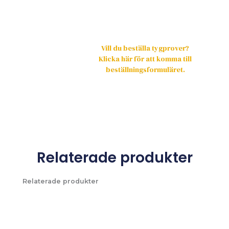
Vill du beställa tygprover?
Klicka här för att komma till
beställningsformuläret.
Relaterade produkter
Relaterade produkter