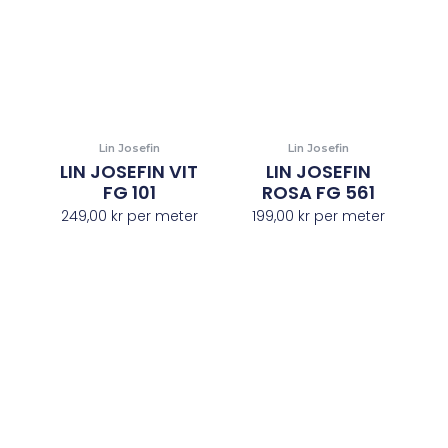
Lin Josefin
Lin Josefin
LIN JOSEFIN VIT
LIN JOSEFIN
FG 101
ROSA FG 561
249,00
kr
per meter
199,00
kr
per meter