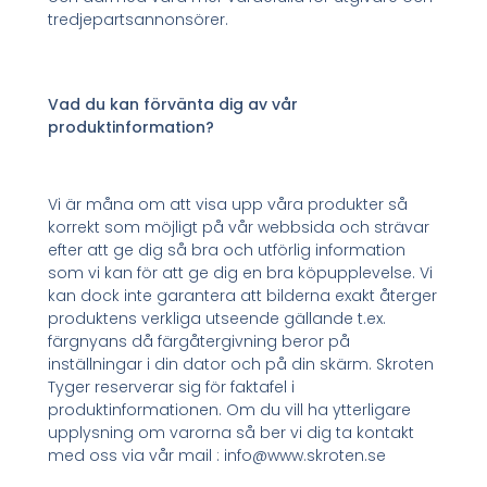
tredjepartsannonsörer.
Vad du kan förvänta dig av vår
produktinformation?
Vi är måna om att visa upp våra produkter så
korrekt som möjligt på vår webbsida och strävar
efter att ge dig så bra och utförlig information
som vi kan för att ge dig en bra köpupplevelse. Vi
kan dock inte garantera att bilderna exakt återger
produktens verkliga utseende gällande t.ex.
färgnyans då färgåtergivning beror på
inställningar i din dator och på din skärm. Skroten
Tyger reserverar sig för faktafel i
produktinformationen. Om du vill ha ytterligare
upplysning om varorna så ber vi dig ta kontakt
med oss via vår mail : info@www.skroten.se