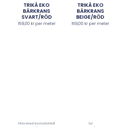
TRIKÅ EKO
TRIKÅ EKO
BÄRKRANS
BÄRKRANS
SVART/RÖD
BEIGE/RÖD
159,00
kr
per meter
159,00
kr
per meter
Mönstrad bomullstrikå
Jul