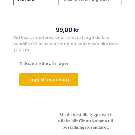
99,00
kr
Vid köp av metervaror är minsta längd du kan
beställa 0,2 m. Minsta steg du sedan kan öka med
är 0,1 m.
Tillgänglighet:
1 i lager
Lägg till i varukorg
Vill du beställa tygprover?
Klicka här för att komma till
beställningsformuläret.