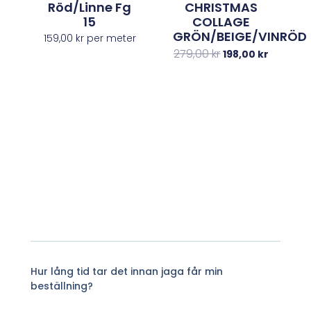
Röd/linne Fg
CHRISTMAS
15
COLLAGE
GRÖN/BEIGE/VINRÖD
159,00
kr
per meter
279,00
kr
198,00
kr
Hur lång tid tar det innan jaga får min
beställning?