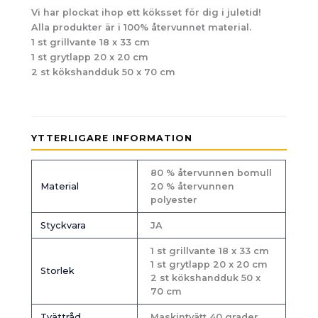
Vi har plockat ihop ett köksset för dig i juletid!
Alla produkter är i 100% återvunnet material.
1 st grillvante 18 x 33 cm
1 st grytlapp 20 x 20 cm
2 st kökshandduk 50 x 70 cm
YTTERLIGARE INFORMATION
80 % återvunnen bomull
Material
20 % återvunnen
polyester
Styckvara
JA
1 st grillvante 18 x 33 cm
1 st grytlapp 20 x 20 cm
Storlek
2 st kökshandduk 50 x
70 cm
Tvättråd
Maskintvätt 40 grader