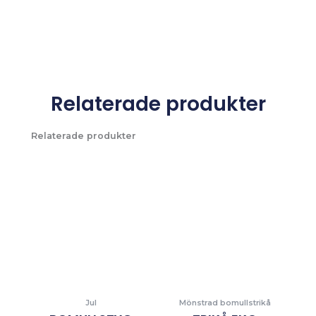
Relaterade produkter
Relaterade produkter
Jul
Mönstrad bomullstrikå