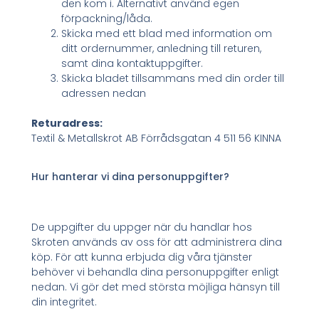
den kom i. Alternativt använd egen
förpackning/låda.
Skicka med ett blad med information om
ditt ordernummer, anledning till returen,
samt dina kontaktuppgifter.
Skicka bladet tillsammans med din order till
adressen nedan
Returadress:
Textil & Metallskrot AB Förrådsgatan 4 511 56 KINNA
Hur hanterar vi dina personuppgifter?
De uppgifter du uppger när du handlar hos
Skroten används av oss för att administrera dina
köp. För att kunna erbjuda dig våra tjänster
behöver vi behandla dina personuppgifter enligt
nedan. Vi gör det med största möjliga hänsyn till
din integritet.