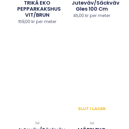
TRIKÅ EKO
Juteväv/Säckväv
PEPPARKAKSHUS
Gles 100 Cm
VIT/BRUN
45,00
kr
per meter
159,00
kr
per meter
SLUT I LAGER
Jul
Jul