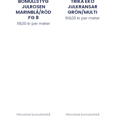
BOMULLSTYG
TRIKÅ EKO
JULROSEN
JULKRANSAR
MARINBLÅ/RÖD
GRÖN/MULTI
FG 8
159,00
kr
per meter
119,00
kr
per meter
Mönstrad bomullstrikå
Mönstrad bomullstrikå