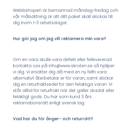
Webbshopen är bemannad måndag-fredag och
vår målsättning är att ditt paket skall skickas till
dig inom 1-3 arbetsdagar.
Hur gör jag om jag vill reklamera min vara?
Om en vara skulle vara defekt eller fellevererad
kontakta oss på info@www.skroten.se så hjälper
vi dig. Vi ersätter dig då med en ny felfri vara
alternativt återbetalar er för varan, samt skickar
dig en returfraktsedel för den felaktiga varan. Vi
står alltid för returfrakt när det gäller skadat eller
felaktigt gods. Du har som kund 3 års
reklamationsrätt enligt svensk lag.
Vad har du för ånger- och returrätt?