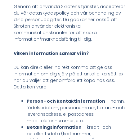
Genom att använda Skrotens tjänster, accepterar
du vår dataskyddspolicy och vår behandling av
dina personuppgifter. Du godkänner också att
Skroten använder elektroniska
kommunikationskanaler för att skicka
information/marknadsföring till dig.
Vilken information samlar vi in?
Du kan direkt eller indirekt komma att ge oss
information om dig själv på ett antal olika sätt, ex
när du väljer att genomföra ett köpa hos oss.
Detta kan vara:
Person- och kontaktinformation
– namn,
födelsedatum, personnummer, faktura- och
leveransadress, e-postadress,
mobiltelefonnummer, etc.
Betalningsinformation
– kredit- och
betalkortsdata (kortnummer,