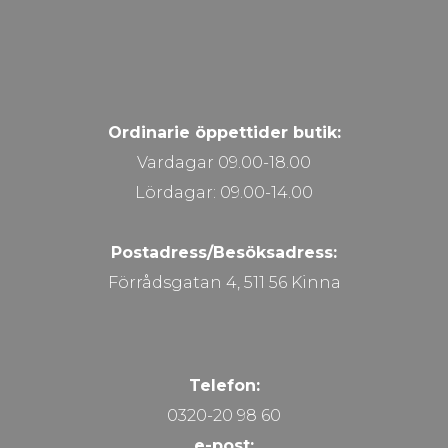
Ordinarie öppettider butik:
Vardagar 09.00-18.00
Lördagar: 09.00-14.00
Postadress/Besöksadress:
Förrådsgatan 4, 511 56 Kinna
Telefon:
0320-20 98 60
e-post: