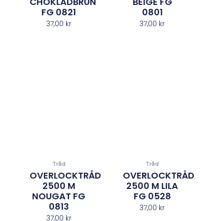
CHOKLADBRUN
BEIGE FG
FG 0821
0801
37,00
kr
37,00
kr
Tråd
Tråd
OVERLOCKTRÅD
OVERLOCKTRÅD
2500 M
2500 M LILA
NOUGAT FG
FG 0528
0813
37,00
kr
37,00
kr