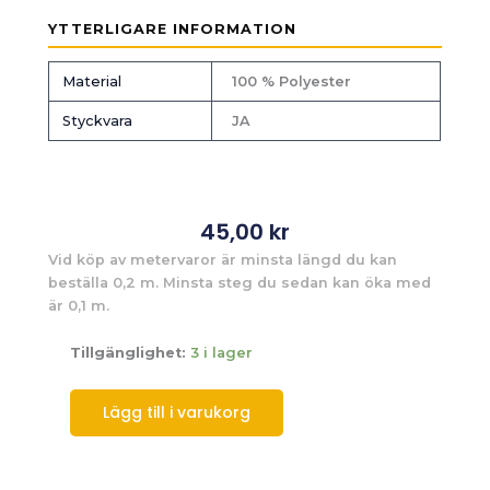
YTTERLIGARE INFORMATION
Material
100 % Polyester
Styckvara
JA
45,00
kr
Vid köp av metervaror är minsta längd du kan
beställa 0,2 m. Minsta steg du sedan kan öka med
är 0,1 m.
Tillgänglighet:
3 i lager
Lägg till i varukorg