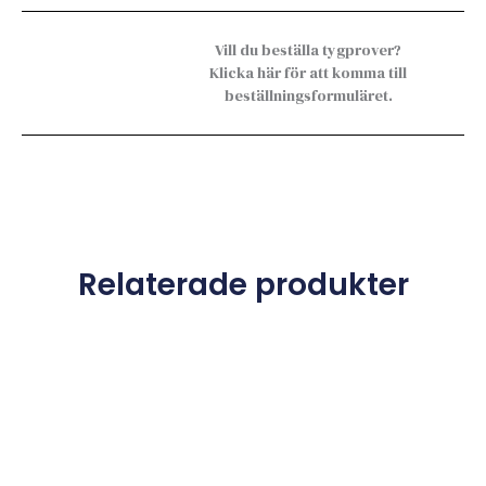
Vill du beställa tygprover?
Klicka här för att komma till
beställningsformuläret.
Relaterade produkter