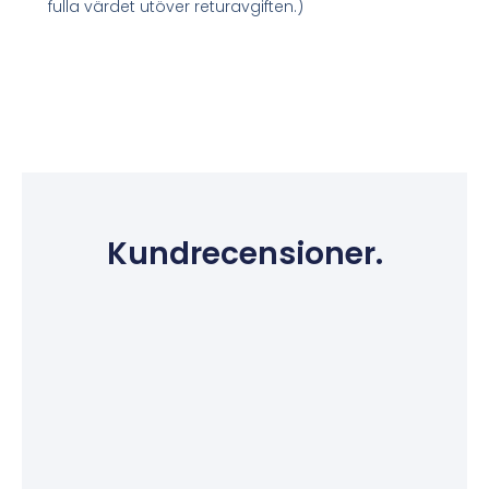
fulla värdet utöver returavgiften.)
Kundrecensioner.