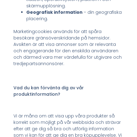
skärmupplösning.
Geografisk information
– din geografiska
placering.
Marketingcookies används för att spåra
besökare gränsöverskridande på hemsidor.
Avsikten är att visa annonser som är relevanta
och engagerande för den enskilda användaren
och därmed vara mer värdefulla för utgivare och
tredjepartsannonsörer.
Vad du kan förvänta dig av vår
produktinformation?
Vi är måna om att visa upp våra produkter så
korrekt som möjligt på vår webbsida och strävar
efter att ge dig så bra och utförlig information
som vi kan för att ge dig en bra köpupplevelse. Vi