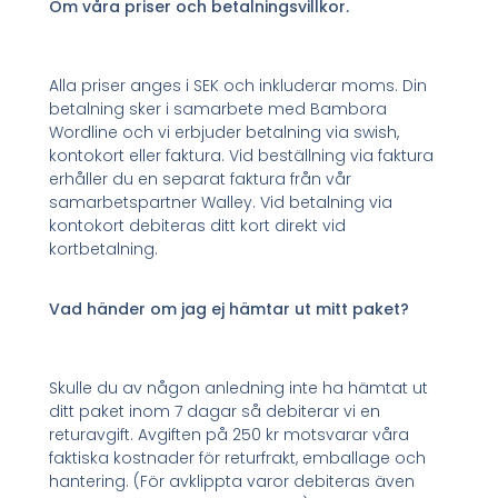
Om våra priser och betalningsvillkor.
Alla priser anges i SEK och inkluderar moms. Din
betalning sker i samarbete med Bambora
Wordline och vi erbjuder betalning via swish,
kontokort eller faktura. Vid beställning via faktura
erhåller du en separat faktura från vår
samarbetspartner Walley. Vid betalning via
kontokort debiteras ditt kort direkt vid
kortbetalning.
Vad händer om jag ej hämtar ut mitt paket?
Skulle du av någon anledning inte ha hämtat ut
ditt paket inom 7 dagar så debiterar vi en
returavgift. Avgiften på 250 kr motsvarar våra
faktiska kostnader för returfrakt, emballage och
hantering. (För avklippta varor debiteras även