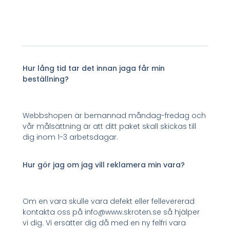
Hur lång tid tar det innan jaga får min
beställning?
Webbshopen är bemannad måndag-fredag och
vår målsättning är att ditt paket skall skickas till
dig inom 1-3 arbetsdagar.
Hur gör jag om jag vill reklamera min vara?
Om en vara skulle vara defekt eller fellevererad
kontakta oss på info@www.skroten.se så hjälper
vi dig. Vi ersätter dig då med en ny felfri vara