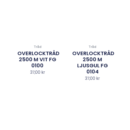
Tråd
Tråd
OVERLOCKTRÅD
OVERLOCKTRÅD
2500 M VIT FG
2500 M
0100
LJUSGUL FG
0104
37,00
kr
37,00
kr