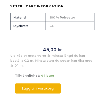
YTTERLIGARE INFORMATION
Material
100 % Polyester
Styckvara
JA
45,00
kr
Vid köp av metervaror är minsta längd du kan
beställa 0,2 m. Minsta steg du sedan kan öka med
är 0,1 m.
Tillgänglighet:
4 i lager
Lägg till i varukorg