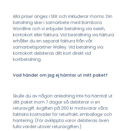
Alla priser anges i SEK och inkluderar moms. Din
betalning sker i samarbete med Bambora
Wordline och vi erbjuder betalning via swish,
kontokort eller faktura. Vid beställning via faktura
erhåller du en separat faktura från vår
samarbetspartner Walley. Vid betalning via
kontokort debiteras ditt kort direkt vid
kortbetalning.
Vad händer om jag ej hämtar ut mitt paket?
Skulle du av någon anledning inte ha hämtat ut
ditt paket inom 7 dagar så debiterar vi en
returavgift. Avgiften på 250 kr motsvarar våra
faktiska kostnader för returfrakt, emballage och
hantering. (För avklippta varor debiteras även
fulla värdet utöver returavgiften.)