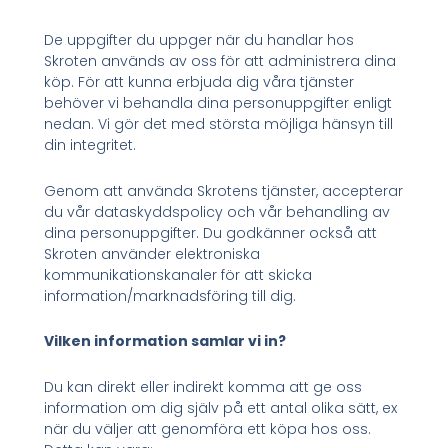
De uppgifter du uppger när du handlar hos
Skroten används av oss för att administrera dina
köp. För att kunna erbjuda dig våra tjänster
behöver vi behandla dina personuppgifter enligt
nedan. Vi gör det med största möjliga hänsyn till
din integritet.
Genom att använda Skrotens tjänster, accepterar
du vår dataskyddspolicy och vår behandling av
dina personuppgifter. Du godkänner också att
Skroten använder elektroniska
kommunikationskanaler för att skicka
information/marknadsföring till dig.
Vilken information samlar vi in?
Du kan direkt eller indirekt komma att ge oss
information om dig själv på ett antal olika sätt, ex
när du väljer att genomföra ett köpa hos oss.