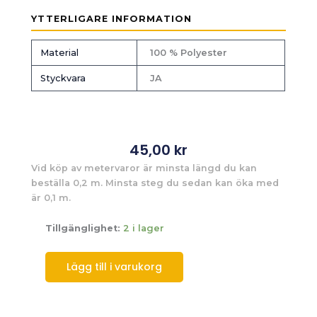
YTTERLIGARE INFORMATION
Material
100 % Polyester
Styckvara
JA
45,00
kr
Vid köp av metervaror är minsta längd du kan
beställa 0,2 m. Minsta steg du sedan kan öka med
är 0,1 m.
Tillgänglighet:
2 i lager
Lägg till i varukorg