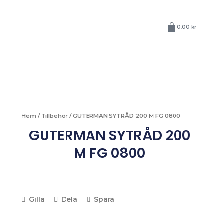
Hoppa
till
Varukorg
innehåll
0,00
kr
Hem
/
Tillbehör
/ GUTERMAN SYTRÅD 200 M FG 0800
GUTERMAN SYTRÅD 200
M FG 0800
Gilla
Dela
Spara