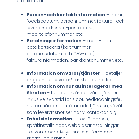
Detta kan vara:
Person- och kontaktinformation
– namn,
födelsedatum, personnummer, faktura- och
leveransadress, e-postadress,
mobiltelefonnummer, etc.
Betalningsinformation
– kredit- och
betalkortsdata (kortnummer,
giltighetsdatum och CVV-kod),
fakturainformation, bankkontonummer, etc.
Information om varor/tjänster
– detaljer
angående de varor/tjänster du har köpt.
Information om hur du interagerar med
Skroten
– hur du använder våra tjänster,
inklusive svarstid för sidor, nedladdningsfel,
hur du nådde och lämnade tjänsten, såväl
som leveransnotiser när vi kontaktar dig.
Enhetsinformation
– t.ex. IP-adress,
språkinställningar, webbläsarinställningar,
tidszon, operativsystem, plattform och
skärmupplösning.