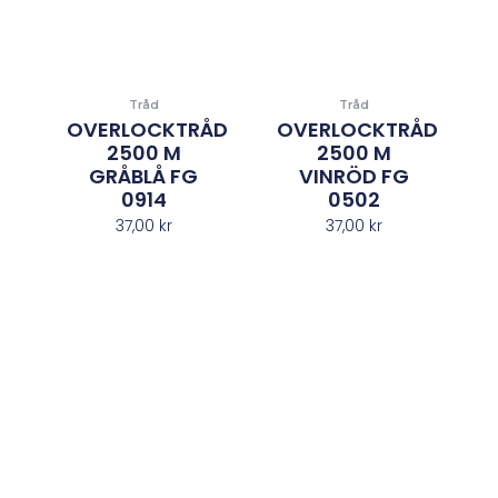
Tråd
Tråd
OVERLOCKTRÅD
OVERLOCKTRÅD
2500 M
2500 M
GRÅBLÅ FG
VINRÖD FG
0914
0502
37,00
kr
37,00
kr