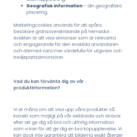
Geografisk information
– din geografiska
placering.
Marketingcookies används för att spåra
besökare gränsöverskridande på hemsidor.
Avsikten är att visa annonser som är relevanta
och engagerande för den enskilda användaren
och därmed vara mer värdefulla för utgivare och
tredjepartsannonsörer.
Vad du kan förvänta dig av vår
produktinformation?
Vi är måna om att visa upp våra produkter så
korrekt som möjligt på vår webbsida och strävar
efter att ge dig så bra och utförlig information
som vi kan för att ge dig en bra köpupplevelse. Vi
kan dock inte garantera att bilderna exakt återger