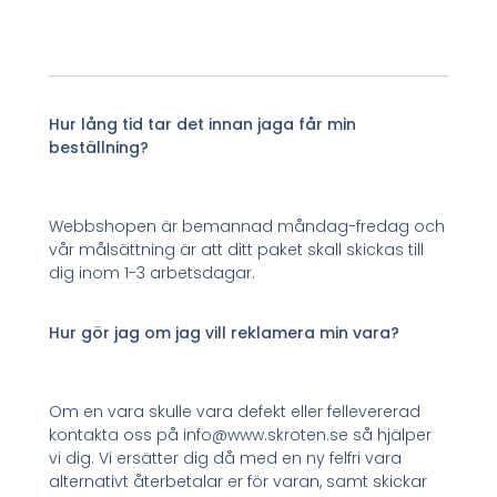
Hur lång tid tar det innan jaga får min
beställning?
Webbshopen är bemannad måndag-fredag och
vår målsättning är att ditt paket skall skickas till
dig inom 1-3 arbetsdagar.
Hur gör jag om jag vill reklamera min vara?
Om en vara skulle vara defekt eller fellevererad
kontakta oss på info@www.skroten.se så hjälper
vi dig. Vi ersätter dig då med en ny felfri vara
alternativt återbetalar er för varan, samt skickar