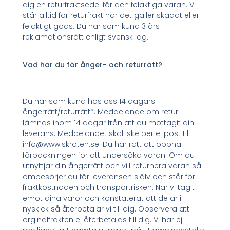
dig en returfraktsedel för den felaktiga varan. Vi
står alltid för returfrakt när det gäller skadat eller
felaktigt gods. Du har som kund 3 års
reklamationsrätt enligt svensk lag.
Vad har du för ånger- och returrätt?
Du har som kund hos oss 14 dagars
ångerrätt/returrätt*. Meddelande om retur
lämnas inom 14 dagar från att du mottagit din
leverans. Meddelandet skall ske per e-post till
info@www.skroten.se. Du har rätt att öppna
förpackningen för att undersöka varan. Om du
utnyttjar din ångerrätt och vill returnera varan så
ombesörjer du för leveransen själv och står för
fraktkostnaden och transportrisken. När vi tagit
emot dina varor och konstaterat att de är i
nyskick så återbetalar vi till dig. Observera att
orginalfrakten ej återbetalas till dig. Vi har ej