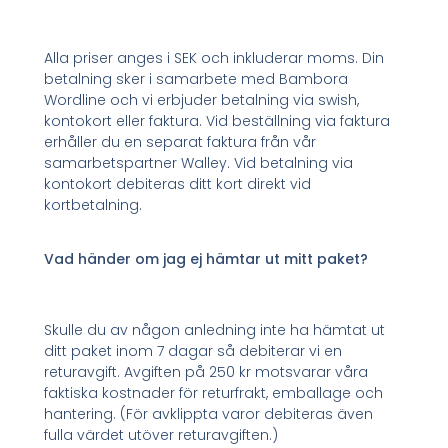
Alla priser anges i SEK och inkluderar moms. Din
betalning sker i samarbete med Bambora
Wordline och vi erbjuder betalning via swish,
kontokort eller faktura. Vid beställning via faktura
erhåller du en separat faktura från vår
samarbetspartner Walley. Vid betalning via
kontokort debiteras ditt kort direkt vid
kortbetalning.
Vad händer om jag ej hämtar ut mitt paket?
Skulle du av någon anledning inte ha hämtat ut
ditt paket inom 7 dagar så debiterar vi en
returavgift. Avgiften på 250 kr motsvarar våra
faktiska kostnader för returfrakt, emballage och
hantering. (För avklippta varor debiteras även
fulla värdet utöver returavgiften.)