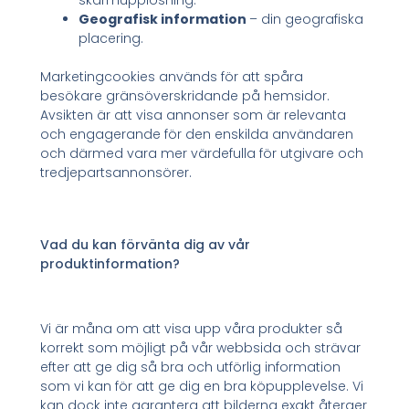
skärmupplösning.
Geografisk information
– din geografiska
placering.
Marketingcookies används för att spåra
besökare gränsöverskridande på hemsidor.
Avsikten är att visa annonser som är relevanta
och engagerande för den enskilda användaren
och därmed vara mer värdefulla för utgivare och
tredjepartsannonsörer.
Vad du kan förvänta dig av vår
produktinformation?
Vi är måna om att visa upp våra produkter så
korrekt som möjligt på vår webbsida och strävar
efter att ge dig så bra och utförlig information
som vi kan för att ge dig en bra köpupplevelse. Vi
kan dock inte garantera att bilderna exakt återger