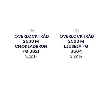
Tråd
Tråd
OVERLOCKTRÅD
OVERLOCKTRÅD
2500 M
2500 M
CHOKLADBRUN
LJUSBLÅ FG
FG 0821
0604
37,00
kr
37,00
kr