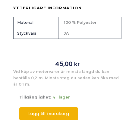
YTTERLIGARE INFORMATION
Material
100 % Polyester
Styckvara
JA
45,00
kr
Vid köp av metervaror är minsta längd du kan
beställa 0,2 m. Minsta steg du sedan kan öka med
är 0,1 m.
Tillgänglighet:
4 i lager
Lägg till i varukorg