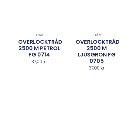
Tråd
Tråd
OVERLOCKTRÅD
OVERLOCKTRÅD
2500 M PETROL
2500 M
FG 0714
LJUSGRÖN FG
0705
37,00
kr
37,00
kr