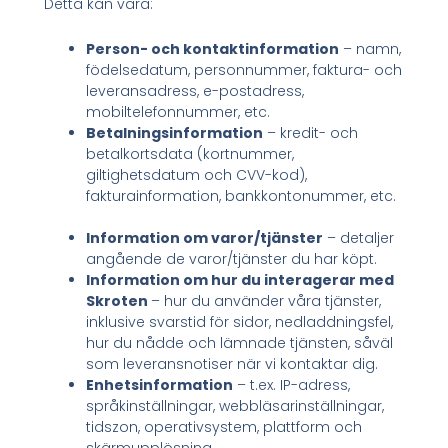
Detta kan vara:
Person- och kontaktinformation
– namn,
födelsedatum, personnummer, faktura- och
leveransadress, e-postadress,
mobiltelefonnummer, etc.
Betalningsinformation
– kredit- och
betalkortsdata (kortnummer,
giltighetsdatum och CVV-kod),
fakturainformation, bankkontonummer, etc.
Information om varor/tjänster
– detaljer
angående de varor/tjänster du har köpt.
Information om hur du interagerar med
Skroten
– hur du använder våra tjänster,
inklusive svarstid för sidor, nedladdningsfel,
hur du nådde och lämnade tjänsten, såväl
som leveransnotiser när vi kontaktar dig.
Enhetsinformation
– t.ex. IP-adress,
språkinställningar, webbläsarinställningar,
tidszon, operativsystem, plattform och