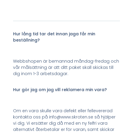
Hur lång tid tar det innan jaga får min
beställning?
Webbshopen är bemannad måndag-fredag och
vår målsättning är att ditt paket skall skickas till
dig inom 1-3 arbetsdagar.
Hur gör jag om jag vill reklamera min vara?
Om en vara skulle vara defekt eller fellevererad
kontakta oss på info@www.skroten.se så hjälper
vi dig. Vi ersätter dig då med en ny felfri vara
alternativt återbetalar er för varan, samt skickar