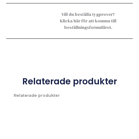
Vill du beställa tygprover?
Klicka här för att komma till
beställningsformuläret.
Relaterade produkter
Relaterade produkter