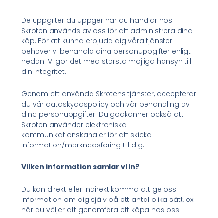
De uppgifter du uppger när du handlar hos
Skroten används av oss för att administrera dina
köp. För att kunna erbjuda dig våra tjänster
behöver vi behandla dina personuppgifter enligt
nedan. Vi gör det med största möjliga hänsyn till
din integritet.
Genom att använda Skrotens tjänster, accepterar
du vår dataskyddspolicy och vår behandling av
dina personuppgifter. Du godkänner också att
Skroten använder elektroniska
kommunikationskanaler för att skicka
information/marknadsföring till dig.
Vilken information samlar vi in?
Du kan direkt eller indirekt komma att ge oss
information om dig själv på ett antal olika sätt, ex
när du väljer att genomföra ett köpa hos oss.