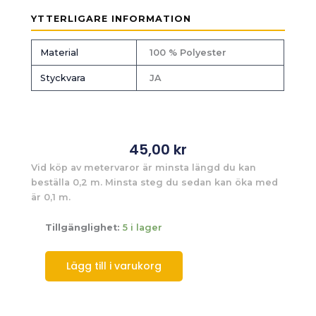
YTTERLIGARE INFORMATION
Material
100 % Polyester
Styckvara
JA
45,00
kr
Vid köp av metervaror är minsta längd du kan
beställa 0,2 m. Minsta steg du sedan kan öka med
är 0,1 m.
Tillgänglighet:
5 i lager
Lägg till i varukorg