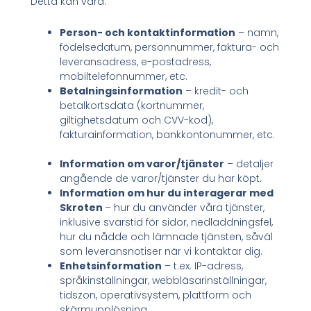
Detta kan vara:
Person- och kontaktinformation
– namn,
födelsedatum, personnummer, faktura- och
leveransadress, e-postadress,
mobiltelefonnummer, etc.
Betalningsinformation
– kredit- och
betalkortsdata (kortnummer,
giltighetsdatum och CVV-kod),
fakturainformation, bankkontonummer, etc.
Information om varor/tjänster
– detaljer
angående de varor/tjänster du har köpt.
Information om hur du interagerar med
Skroten
– hur du använder våra tjänster,
inklusive svarstid för sidor, nedladdningsfel,
hur du nådde och lämnade tjänsten, såväl
som leveransnotiser när vi kontaktar dig.
Enhetsinformation
– t.ex. IP-adress,
språkinställningar, webbläsarinställningar,
tidszon, operativsystem, plattform och
skärmupplösning.