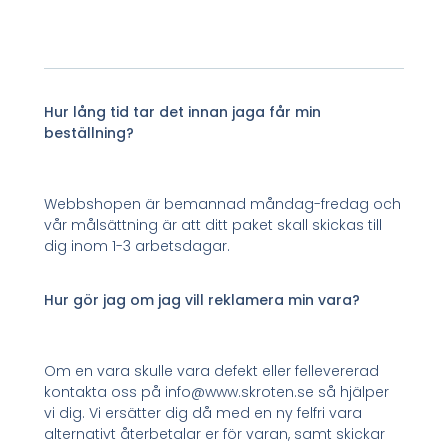
Hur lång tid tar det innan jaga får min
beställning?
Webbshopen är bemannad måndag-fredag och
vår målsättning är att ditt paket skall skickas till
dig inom 1-3 arbetsdagar.
Hur gör jag om jag vill reklamera min vara?
Om en vara skulle vara defekt eller fellevererad
kontakta oss på info@www.skroten.se så hjälper
vi dig. Vi ersätter dig då med en ny felfri vara
alternativt återbetalar er för varan, samt skickar