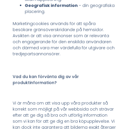
Geografisk information
– din geografiska
placering.
Marketingcookies används för att spåra
besökare gränsöverskridande på hemsidor.
Avsikten är att visa annonser som är relevanta
och engagerande för den enskilda användaren
och därmed vara mer värdefulla för utgivare och
tredjepartsannonsörer.
Vad du kan förvänta dig av vår
produktinformation?
Vi är måna om att visa upp våra produkter så
korrekt som möjligt på vår webbsida och strävar
efter att ge dig så bra och utförlig information
som vi kan för att ge dig en bra köpupplevelse. Vi
kan dock inte garantera att bilderna exakt återger