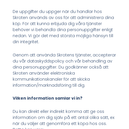
De uppgifter du uppger när du handlar hos
Skroten används av oss för att administrera dina
köp. För att kunna erbjuda dig våra tjänster
behöver vi behandla dina personuppgifter enligt
nedan. Vi gör det med största möjliga hänsyn till
din integritet.
Genom att använda Skrotens tjänster, accepterar
du vår dataskyddspolicy och vår behandling av
dina personuppgifter. Du godkänner också att
Skroten använder elektroniska
kommunikationskanaler för att skicka
information/marknadsföring till dig.
Vilken information samlar vi in?
Du kan direkt eller indirekt komma att ge oss
information om dig själv på ett antal olika sätt, ex
när du väljer att genomföra ett köpa hos oss.