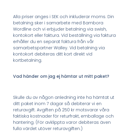
Alla priser anges i SEK och inkluderar moms. Din
betalning sker i samarbete med Bambora
Wordline och vi erbjuder betalning via swish,
kontokort eller faktura. Vid beställning via faktura
erhåller du en separat faktura från vår
samarbetspartner Walley. Vid betalning via
kontokort debiteras ditt kort direkt vid
kortbetalning.
Vad händer om jag ej hämtar ut mitt paket?
Skulle du av någon anledning inte ha hämtat ut
ditt paket inom 7 dagar så debiterar vi en
returavgift. Avgiften på 250 kr motsvarar våra
faktiska kostnader för returfrakt, emballage och
hantering. (För avklippta varor debiteras även
fulla värdet utöver returavgiften.)