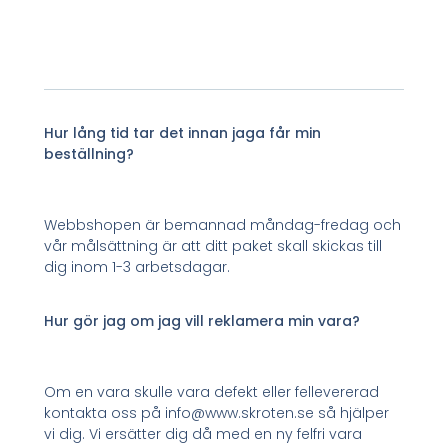
Hur lång tid tar det innan jaga får min
beställning?
Webbshopen är bemannad måndag-fredag och
vår målsättning är att ditt paket skall skickas till
dig inom 1-3 arbetsdagar.
Hur gör jag om jag vill reklamera min vara?
Om en vara skulle vara defekt eller fellevererad
kontakta oss på info@www.skroten.se så hjälper
vi dig. Vi ersätter dig då med en ny felfri vara