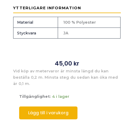
YTTERLIGARE INFORMATION
Material
100 % Polyester
Styckvara
JA
45,00
kr
Vid köp av metervaror är minsta längd du kan
beställa 0,2 m. Minsta steg du sedan kan öka med
är 0,1 m.
Tillgänglighet:
4 i lager
Lägg till i varukorg