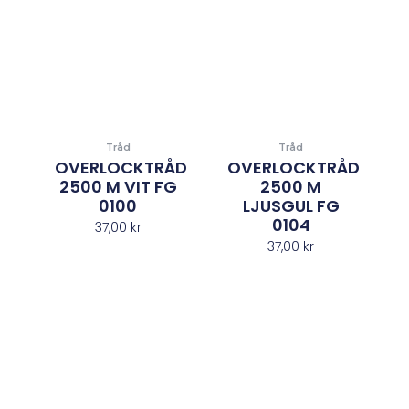
Tråd
Tråd
OVERLOCKTRÅD
OVERLOCKTRÅD
2500 M VIT FG
2500 M
0100
LJUSGUL FG
0104
37,00
kr
37,00
kr