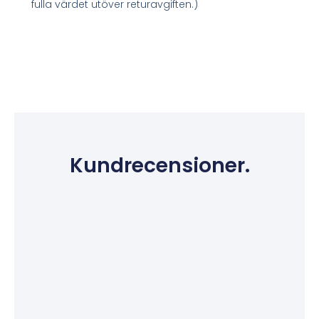
fulla värdet utöver returavgiften.)
Kundrecensioner.