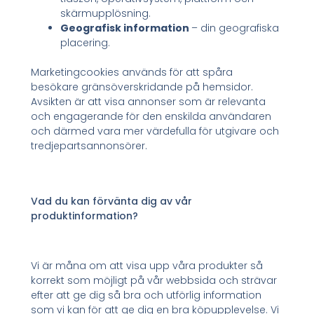
skärmupplösning.
Geografisk information
– din geografiska
placering.
Marketingcookies används för att spåra
besökare gränsöverskridande på hemsidor.
Avsikten är att visa annonser som är relevanta
och engagerande för den enskilda användaren
och därmed vara mer värdefulla för utgivare och
tredjepartsannonsörer.
Vad du kan förvänta dig av vår
produktinformation?
Vi är måna om att visa upp våra produkter så
korrekt som möjligt på vår webbsida och strävar
efter att ge dig så bra och utförlig information
som vi kan för att ge dig en bra köpupplevelse. Vi