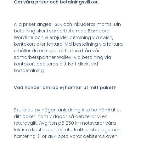
Om våra priser och betalningsvillkor.
Alla priser anges i SEK och inkluderar moms. Din
betalning sker i samarbete med Bambora
Wordline och vi erbjuder betalning via swish,
kontokort eller faktura. Vid beställning via faktura
erhåller du en separat faktura från vår
samarbetspartner Walley. Vid betalning via
kontokort debiteras ditt kort direkt vid
kortbetalning.
Vad händer om jag ej hämtar ut mitt paket?
Skulle du av någon anledning inte ha hämtat ut
ditt paket inom 7 dagar så debiterar vi en
returavgift. Avgiften på 250 kr motsvarar våra
faktiska kostnader för returfrakt, emballage och
hantering. (För avklippta varor debiteras även