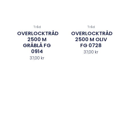
Tråd
Tråd
OVERLOCKTRÅD
OVERLOCKTRÅD
2500 M
2500 M OLIV
GRÅBLÅ FG
FG 0728
0914
37,00
kr
37,00
kr