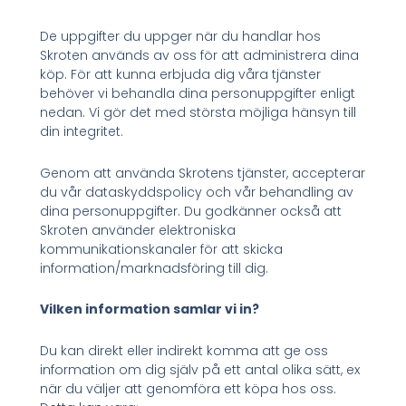
De uppgifter du uppger när du handlar hos
Skroten används av oss för att administrera dina
köp. För att kunna erbjuda dig våra tjänster
behöver vi behandla dina personuppgifter enligt
nedan. Vi gör det med största möjliga hänsyn till
din integritet.
Genom att använda Skrotens tjänster, accepterar
du vår dataskyddspolicy och vår behandling av
dina personuppgifter. Du godkänner också att
Skroten använder elektroniska
kommunikationskanaler för att skicka
information/marknadsföring till dig.
Vilken information samlar vi in?
Du kan direkt eller indirekt komma att ge oss
information om dig själv på ett antal olika sätt, ex
när du väljer att genomföra ett köpa hos oss.