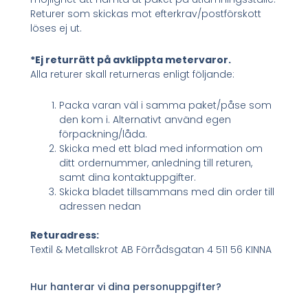
Returer som skickas mot efterkrav/postförskott
löses ej ut.
*Ej returrätt på avklippta metervaror.
Alla returer skall returneras enligt följande:
Packa varan väl i samma paket/påse som
den kom i. Alternativt använd egen
förpackning/låda.
Skicka med ett blad med information om
ditt ordernummer, anledning till returen,
samt dina kontaktuppgifter.
Skicka bladet tillsammans med din order till
adressen nedan
Returadress:
Textil & Metallskrot AB Förrådsgatan 4 511 56 KINNA
Hur hanterar vi dina personuppgifter?