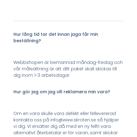
Hur lång tid tar det innan jaga får min
beställning?
Webbshopen är bemannad måndag-fredag och
vår målsättning är att ditt paket skall skickas till
dig inom 1-3 arbetsdagar.
Hur gör jag om jag vill reklamera min vara?
Om en vara skulle vara defekt eller fellevererad
kontakta oss på info@www.skroten.se så hjälper
vi dig. Vi ersätter dig då med en ny felfri vara
alternativt återbetalar er för varan, samt skickar