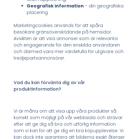
Geografisk information
– din geografiska
placering.
Marketingcookies används för att spåra
besökare gränsöverskridande på hemsidor.
Avsikten är att visa annonser som är relevanta
och engagerande för den enskilda användaren
och därmed vara mer värdefulla för utgivare och
tredjepartsannonsörer.
Vad du kan förvänta dig av vår
produktinformation?
Vi är måna om att visa upp våra produkter så
korrekt som möjligt på vår webbsida och strävar
efter att ge dig så bra och utförlig information
som vi kan för att ge dig en bra köpupplevelse. Vi
kan dock inte garantera att bilderna exakt återger