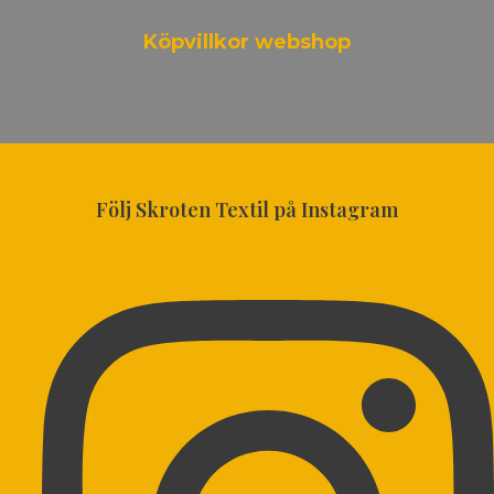
Köpvillkor webshop
Följ Skroten Textil på Instagram