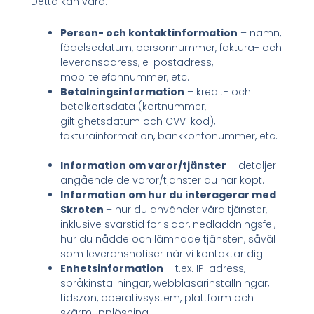
Detta kan vara:
Person- och kontaktinformation
– namn,
födelsedatum, personnummer, faktura- och
leveransadress, e-postadress,
mobiltelefonnummer, etc.
Betalningsinformation
– kredit- och
betalkortsdata (kortnummer,
giltighetsdatum och CVV-kod),
fakturainformation, bankkontonummer, etc.
Information om varor/tjänster
– detaljer
angående de varor/tjänster du har köpt.
Information om hur du interagerar med
Skroten
– hur du använder våra tjänster,
inklusive svarstid för sidor, nedladdningsfel,
hur du nådde och lämnade tjänsten, såväl
som leveransnotiser när vi kontaktar dig.
Enhetsinformation
– t.ex. IP-adress,
språkinställningar, webbläsarinställningar,
tidszon, operativsystem, plattform och
skärmupplösning.