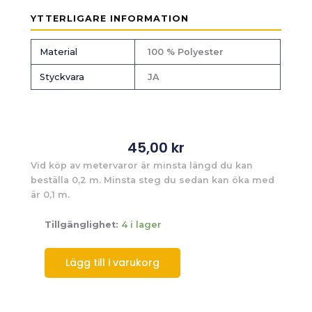
YTTERLIGARE INFORMATION
Material
100 % Polyester
Styckvara
JA
45,00
kr
Vid köp av metervaror är minsta längd du kan
beställa 0,2 m. Minsta steg du sedan kan öka med
är 0,1 m.
Tillgänglighet:
4 i lager
Lägg till i varukorg