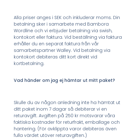
Alla priser anges i SEK och inkluderar moms. Din
betalning sker i samarbete med Bambora
Wordline och vi erbjuder betalning via swish,
kontokort eller faktura. Vid beställning via faktura
erhåller du en separat faktura från vår
samarbetspartner Walley. Vid betalning via
kontokort debiteras ditt kort direkt vid
kortbetalning.
Vad händer om jag ej hämtar ut mitt paket?
Skulle du av någon anledning inte ha hämtat ut
ditt paket inom 7 dagar så debiterar vi en
returavgift. Avgiften på 250 kr motsvarar våra
faktiska kostnader för returfrakt, emballage och
hantering. (För avklippta varor debiteras även
fulla värdet utöver returavgiften.)