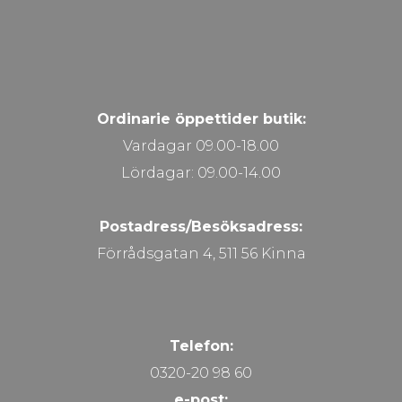
Ordinarie öppettider butik:
Vardagar 09.00-18.00
Lördagar: 09.00-14.00
Postadress/Besöksadress:
Förrådsgatan 4, 511 56 Kinna
Telefon:
0320-20 98 60
e-post: