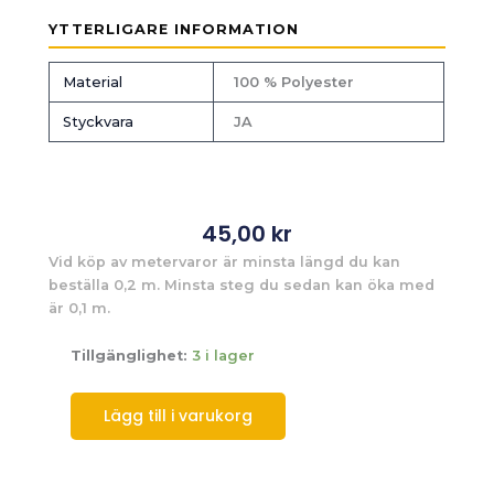
YTTERLIGARE INFORMATION
Material
100 % Polyester
Styckvara
JA
45,00
kr
Vid köp av metervaror är minsta längd du kan
beställa 0,2 m. Minsta steg du sedan kan öka med
är 0,1 m.
Tillgänglighet:
3 i lager
Lägg till i varukorg