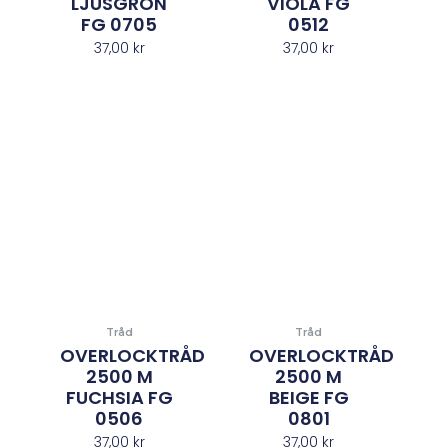
LJUSGRÖN
VIOLA FG
FG 0705
0512
37,00
kr
37,00
kr
Tråd
Tråd
OVERLOCKTRÅD
OVERLOCKTRÅD
2500 M
2500 M
FUCHSIA FG
BEIGE FG
0506
0801
37,00
kr
37,00
kr