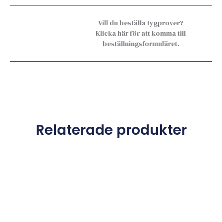
Vill du beställa tygprover?
Klicka här för att komma till
beställningsformuläret.
Relaterade produkter