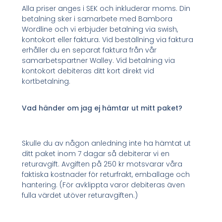
Alla priser anges i SEK och inkluderar moms. Din
betalning sker i samarbete med Bambora
Wordline och vi erbjuder betalning via swish,
kontokort eller faktura. Vid beställning via faktura
erhåller du en separat faktura från vår
samarbetspartner Walley. Vid betalning via
kontokort debiteras ditt kort direkt vid
kortbetalning.
Vad händer om jag ej hämtar ut mitt paket?
Skulle du av någon anledning inte ha hämtat ut
ditt paket inom 7 dagar så debiterar vi en
returavgift. Avgiften på 250 kr motsvarar våra
faktiska kostnader för returfrakt, emballage och
hantering. (För avklippta varor debiteras även
fulla värdet utöver returavgiften.)