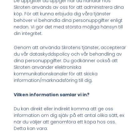
De uppgifter du uppger när du handlar hos
Skroten används av oss för att administrera dina
köp. För att kunna erbjuda dig våra tjänster
behöver vi behandla dina personuppgifter enligt
nedan. Vi gör det med största möjliga hänsyn till
din integritet.
Genom att använda Skrotens tjänster, accepterar
du vår dataskyddspolicy och vår behandling av
dina personuppgifter. Du godkänner också att
Skroten använder elektroniska
kommunikationskanaler för att skicka
information/marknadsföring till dig.
Vilken information samlar vi in?
Du kan direkt eller indirekt komma att ge oss
information om dig själv på ett antal olika sätt, ex
när du väljer att genomföra ett köpa hos oss.
Detta kan vara: