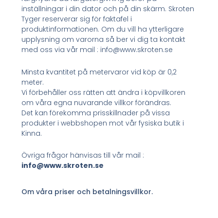
inställningar i din dator och på din skärm. Skroten
Tyger reserverar sig för faktafel i
produktinformationen. Om du vill ha ytterligare
upplysning om varorna så ber vi dig ta kontakt
med oss via vår mail : info@www.skroten.se
Minsta kvantitet på metervaror vid köp är 0,2
meter.
Vi förbehåller oss rätten att ändra i köpvillkoren
om våra egna nuvarande villkor förändras.
Det kan förekomma prisskillnader på vissa
produkter i webbshopen mot vår fysiska butik i
Kinna.
Övriga frågor hänvisas till vår mail :
info@www.skroten.se
Om våra priser och betalningsvillkor.