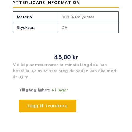
YTTERLIGARE INFORMATION
Material
100 % Polyester
Styckvara
JA
45,00
kr
Vid köp av metervaror är minsta längd du kan
beställa 0,2 m. Minsta steg du sedan kan öka med
är 0,1 m.
Tillgänglighet:
4 i lager
Lägg till i varukorg