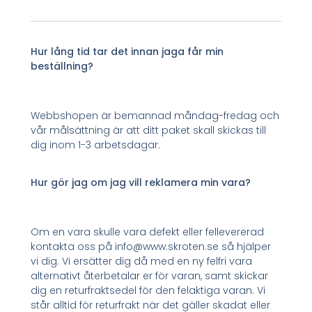
Hur lång tid tar det innan jaga får min
beställning?
Webbshopen är bemannad måndag-fredag och
vår målsättning är att ditt paket skall skickas till
dig inom 1-3 arbetsdagar.
Hur gör jag om jag vill reklamera min vara?
Om en vara skulle vara defekt eller fellevererad
kontakta oss på info@www.skroten.se så hjälper
vi dig. Vi ersätter dig då med en ny felfri vara
alternativt återbetalar er för varan, samt skickar
dig en returfraktsedel för den felaktiga varan. Vi
står alltid för returfrakt när det gäller skadat eller