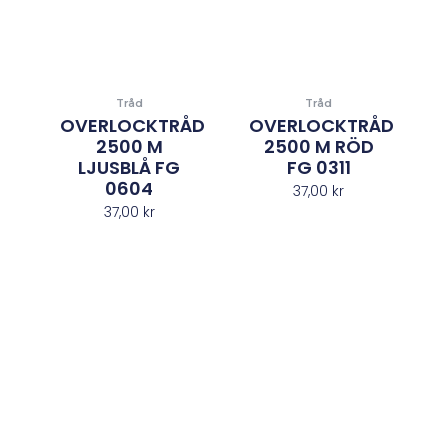
Tråd
Tråd
OVERLOCKTRÅD
OVERLOCKTRÅD
2500 M
2500 M RÖD
LJUSBLÅ FG
FG 0311
0604
37,00
kr
37,00
kr