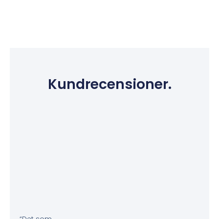
Kundrecensioner.
“Det som