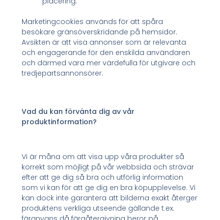
placering.
Marketingcookies används för att spåra
besökare gränsöverskridande på hemsidor.
Avsikten är att visa annonser som är relevanta
och engagerande för den enskilda användaren
och därmed vara mer värdefulla för utgivare och
tredjepartsannonsörer.
Vad du kan förvänta dig av vår
produktinformation?
Vi är måna om att visa upp våra produkter så
korrekt som möjligt på vår webbsida och strävar
efter att ge dig så bra och utförlig information
som vi kan för att ge dig en bra köpupplevelse. Vi
kan dock inte garantera att bilderna exakt återger
produktens verkliga utseende gällande t.ex.
färgnyans då färgåtergivning beror på