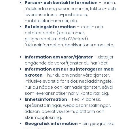
Person- och kontaktinformation
– namn,
födelsedatum, personnummer, faktura- och
leveransadress, e-postadress,
mobiltelefonnummer, etc.
Betalningsinformation
– kredit- och
betalkortsdata (kortnummer,
giltighetsdatum och CVV-kod),
fakturainformation, bankkontonummer, etc.
Information om varor/tjänster
– detaljer
angående de varor/tjänster du har köpt.
Information om hur du interagerar med
Skroten
– hur du använder våra tjänster,
inklusive svarstid för sidor, nedladdningsfel,
hur du nådde och lämnade tjänsten, såväl
som leveransnotiser när vi kontaktar dig.
Enhetsinformation
– t.ex. IP-adress,
språkinställningar, webbläsarinställningar,
tidszon, operativsystem, plattform och
skärmupplösning.
Geografisk information
– din geografiska