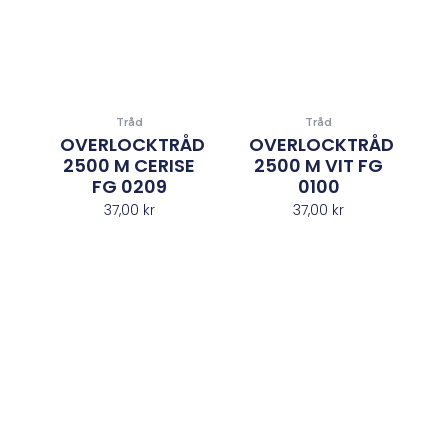
Tråd
Tråd
OVERLOCKTRÅD
OVERLOCKTRÅD
2500 M CERISE
2500 M VIT FG
FG 0209
0100
37,00
kr
37,00
kr